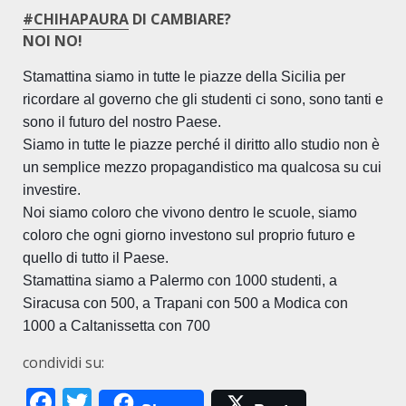
#CHIHAPAURA
DI CAMBIARE?
NOI NO!
Stamattina siamo in tutte le piazze della Sicilia per
ricordare al governo che gli studenti ci sono, sono tanti e
sono il futuro del nostro Paese.
Siamo in tutte le piazze perché il diritto allo studio non è
un semplice mezzo propagandistico ma qualcosa su cui
investire.
Noi siamo coloro che vivono dentro le scuole, siamo
coloro che ogni giorno investono sul proprio futuro e
quello di tutto il Paese.
Stamattina siamo a Palermo con 1000 studenti, a
Siracusa con 500, a Trapani con 500 a Modica con
1000 a Caltanissetta con 700
condividi su:
Facebook
Twitter