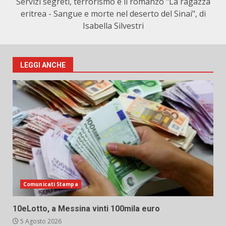
Servizi segreti, terrorismo e il romanzo "La ragazza
eritrea - Sangue e morte nel deserto del Sinai", di
Isabella Silvestri
LEGGI ANCHE
Comunicati Stampa
10eLotto, a Messina vinti 100mila euro
5 Agosto 2026