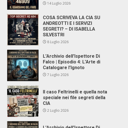
14 Luglio 2026
COSA SCRIVEVA LA CIA SU
ANDREOTTI E I SERVIZI
SEGRETI? – DI ISABELLA
SILVESTRI
8 Luglio 2026
L’Archivio dell’Ispettore Di
Falco | Episodio 4: L’Arte di
Catalogare l’Ignoto
7 Luglio 2026
Il caso Feltrinelli e quella nota
speciale nei file segreti della
CIA
2 Luglio 2026
L’Archivio dell’Ispettore Di