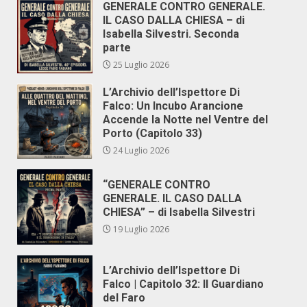
GENERALE CONTRO GENERALE.
IL CASO DALLA CHIESA – di
Isabella Silvestri. Seconda
parte
25 Luglio 2026
L’Archivio dell’Ispettore Di
Falco: Un Incubo Arancione
Accende la Notte nel Ventre del
Porto (Capitolo 33)
24 Luglio 2026
“GENERALE CONTRO
GENERALE. IL CASO DALLA
CHIESA” – di Isabella Silvestri
19 Luglio 2026
L’Archivio dell’Ispettore Di
Falco | Capitolo 32: Il Guardiano
del Faro