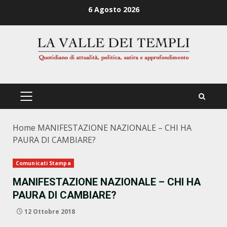
Zum
6 Agosto 2026
Inhalt
springen
PRIMÄRES
MENÜ
Home
MANIFESTAZIONE NAZIONALE – CHI HA
PAURA DI CAMBIARE?
Comunicati Stampa
MANIFESTAZIONE NAZIONALE – CHI HA
PAURA DI CAMBIARE?
12 Ottobre 2018