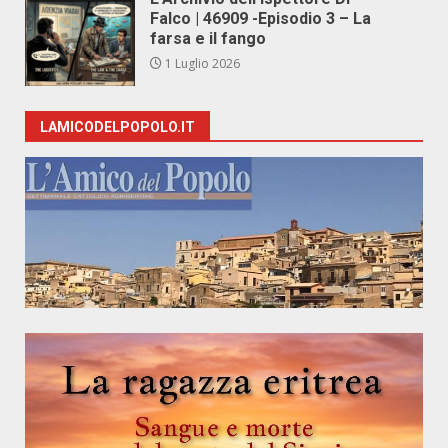
Falco | 46909 -Episodio 3 – La
farsa e il fango
1 Luglio 2026
LAMICODELPOPOLO.IT