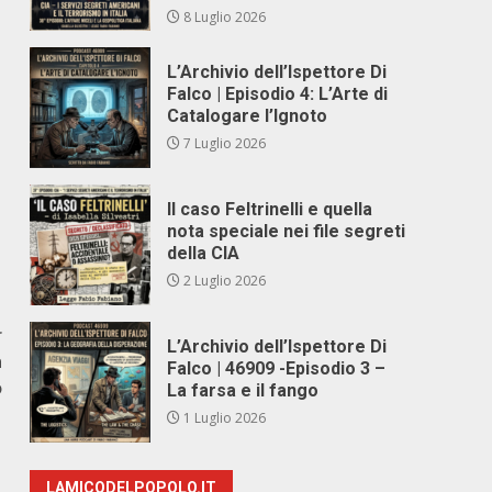
8 Luglio 2026
L’Archivio dell’Ispettore Di
Falco | Episodio 4: L’Arte di
Catalogare l’Ignoto
7 Luglio 2026
Il caso Feltrinelli e quella
nota speciale nei file segreti
della CIA
2 Luglio 2026
r
L’Archivio dell’Ispettore Di
a
Falco | 46909 -Episodio 3 –
o
La farsa e il fango
1 Luglio 2026
LAMICODELPOPOLO.IT