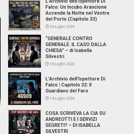
L’Archivio dell’Ispettore Di
Falco: Un Incubo Arancione
Accende la Notte nel Ventre
del Porto (Capitolo 33)
24 Luglio 2026
“GENERALE CONTRO
GENERALE. IL CASO DALLA
CHIESA” – di Isabella
Silvestri
19 Luglio 2026
L’Archivio dell’Ispettore Di
Falco | Capitolo 32: Il
Guardiano del Faro
14 Luglio 2026
COSA SCRIVEVA LA CIA SU
ANDREOTTI E I SERVIZI
SEGRETI? – DI ISABELLA
SILVESTRI