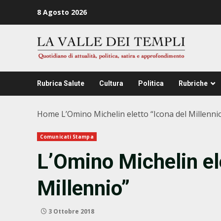
Zum
8 Agosto 2026
Inhalt
springen
Rubrica Salute
Cultura
Politica
Rubriche
Home
L’Omino Michelin eletto “Icona del Millenni
Comunicati Stampa
L’Omino Michelin el
Millennio”
3 Ottobre 2018