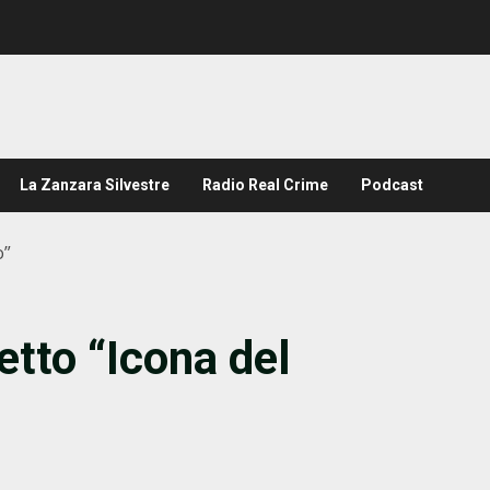
La Zanzara Silvestre
Radio Real Crime
Podcast
o”
etto “Icona del