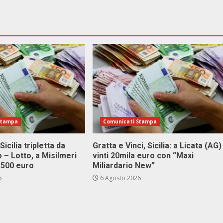
Stampa
Comunicati Stampa
Sicilia tripletta da
Gratta e Vinci, Sicilia: a Licata (AG)
 – Lotto, a Misilmeri
vinti 20mila euro con “Maxi
3.500 euro
Miliardario New”
6
6 Agosto 2026