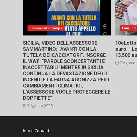
Comunicati Stampa
Comunic
SICILIA, VIDEO DELL’ASSESSORE
10eLotto: 
SAMMARTINO: “AVANTI CON LA
euro – Lo
TUTELA DEI CACCIATORI”. INSORGE
13.500 e
IL WWF: “PAROLE SCONCERTANTI E
7 Agosto
INACCETTABILI! MENTRE IN SICILIA
CONTINUA LA DEVASTAZIONE DEGLI
INCENDI E LA FAUNA AGONIZZA PER I
CAMBIAMENTI CLIMATICI,
L’ASSESSORE VUOLE PROTEGGERE LE
DOPPIETTE”
7 Agosto 2026
Info e Contatti