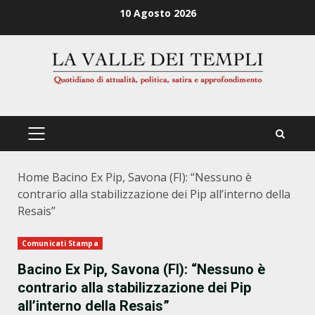
Zum
10 Agosto 2026
Inhalt
springen
PRIMÄRES
MENÜ
Home
Bacino Ex Pip, Savona (FI): “Nessuno è
contrario alla stabilizzazione dei Pip all’interno della
Resais”
Comunicati Stampa
Bacino Ex Pip, Savona (FI): “Nessuno è
contrario alla stabilizzazione dei Pip
all’interno della Resais”