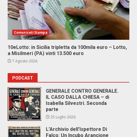
Comunicati Stampa
10eLotto: in Sicilia tripletta da 100mila euro – Lotto,
a Misilmeri (PA) vinti 13.500 euro
7 Agosto 2026
PODCAST
GENERALE CONTRO GENERALE.
IL CASO DALLA CHIESA – di
Isabella Silvestri. Seconda
parte
25 Luglio 2026
L’Archivio dell’Ispettore Di
Falco: Un Incubo Arancione