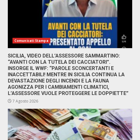
Comunicati Stampa
SICILIA, VIDEO DELL’ASSESSORE SAMMARTINO:
“AVANTI CON LA TUTELA DEI CACCIATORI”.
INSORGE IL WWF: “PAROLE SCONCERTANTI E
INACCETTABILI! MENTRE IN SICILIA CONTINUA LA
DEVASTAZIONE DEGLI INCENDI E LA FAUNA
AGONIZZA PER I CAMBIAMENTI CLIMATICI,
L’ASSESSORE VUOLE PROTEGGERE LE DOPPIETTE”
7 Agosto 2026