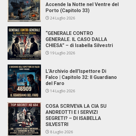
Accende la Notte nel Ventre del
Porto (Capitolo 33)
24 Luglio 2026
“GENERALE CONTRO
GENERALE. IL CASO DALLA
CHIESA” – di Isabella Silvestri
19 Luglio 2026
L’Archivio dell’Ispettore Di
Falco | Capitolo 32: Il Guardiano
del Faro
14 Luglio 2026
COSA SCRIVEVA LA CIA SU
ANDREOTTI E I SERVIZI
SEGRETI? – DI ISABELLA
SILVESTRI
8 Luglio 2026