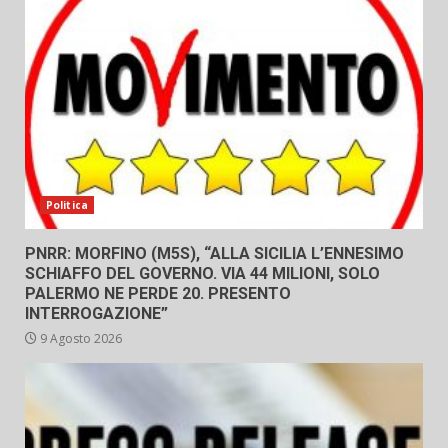
Politica
PNRR: MORFINO (M5S), “ALLA SICILIA L’ENNESIMO
SCHIAFFO DEL GOVERNO. VIA 44 MILIONI, SOLO
PALERMO NE PERDE 20. PRESENTO
INTERROGAZIONE”
9 Agosto 2026