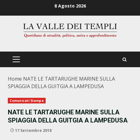
Zum
8 Agosto 2026
Inhalt
springen
PRIMÄRES
MENÜ
Home
NATE LE TARTARUGHE MARINE SULLA
SPIAGGIA DELLA GUITGIA A LAMPEDUSA
Comunicati Stampa
NATE LE TARTARUGHE MARINE SULLA
SPIAGGIA DELLA GUITGIA A LAMPEDUSA
17 Settembre 2018