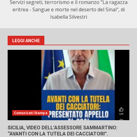
Servizi segreti, terrorismo e il romanzo "La ragazza
eritrea - Sangue e morte nel deserto del Sinai", di
Isabella Silvestri
LEGGI ANCHE
Comunicati Stampa
SICILIA, VIDEO DELL’ASSESSORE SAMMARTINO:
“AVANTI CON LA TUTELA DEI CACCIATORI”.