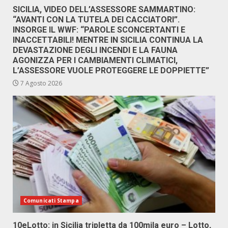
SICILIA, VIDEO DELL’ASSESSORE SAMMARTINO:
“AVANTI CON LA TUTELA DEI CACCIATORI”.
INSORGE IL WWF: “PAROLE SCONCERTANTI E
INACCETTABILI! MENTRE IN SICILIA CONTINUA LA
DEVASTAZIONE DEGLI INCENDI E LA FAUNA
AGONIZZA PER I CAMBIAMENTI CLIMATICI,
L’ASSESSORE VUOLE PROTEGGERE LE DOPPIETTE”
7 Agosto 2026
Comunicati Stampa
10eLotto: in Sicilia tripletta da 100mila euro – Lotto,