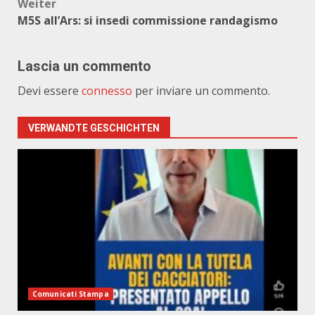
Weiter
M5S all’Ars: si insedi commissione randagismo
Lascia un commento
Devi essere
connesso
per inviare un commento.
VERWANDTE GESCHICHTEN
Comunicati Stampa