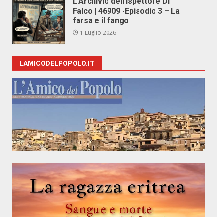
L’Archivio dell’Ispettore Di
Falco | 46909 -Episodio 3 – La
farsa e il fango
1 Luglio 2026
LAMICODELPOPOLO.IT