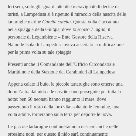
Ieri sera, sotto gli sguardi attenti e meravigliati di decine di
turisti, a Lampedusa si è ripetuto il miracolo della nascita delle
tartarughe marine
Caretta caretta
. Questa volta è accaduto
nella spiaggia della Guitgia, dove lo scorso 7 luglio, il
personale di Legambiente – Ente Gestore della Riserva
Naturale Isola di Lampedusa aveva accertato la nidificazione
per la prima volta su tale spiaggia.
Presenti anche il Comandante dell’Ufficio Circondariale
Marittimo e della Stazione dei Carabinieri di Lampedusa.
Appena calato il buio, le piccole tartarughe sono emerse una
dopo l’altra dal nido e le nascite sono proseguite per tutta la
notte: ben 60 neonati hanno raggiunto il mare, dove
passeranno il resto della loro vita; soltanto le femmine, una
volta adulte, torneranno sulla terra per deporre le uova.
Le piccole tartarughe continueranno a nascere anche nelle
prossime notti, per questo il nido sarà continuamente