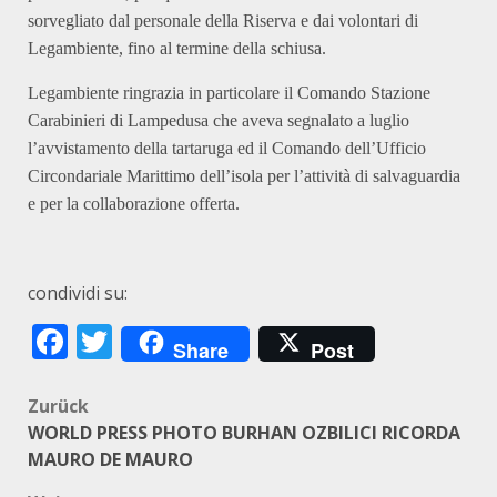
sorvegliato dal personale della Riserva e dai volontari di
Legambiente, fino al termine della schiusa.
Legambiente ringrazia in particolare il Comando Stazione
Carabinieri di Lampedusa che aveva segnalato a luglio
l’avvistamento della tartaruga ed il Comando dell’Ufficio
Circondariale Marittimo dell’isola per l’attività di salvaguardia
e per la collaborazione offerta.
condividi su:
Facebook
Twitter
Share
Post
Beitragsnavigation
Zurück
WORLD PRESS PHOTO BURHAN OZBILICI RICORDA
MAURO DE MAURO