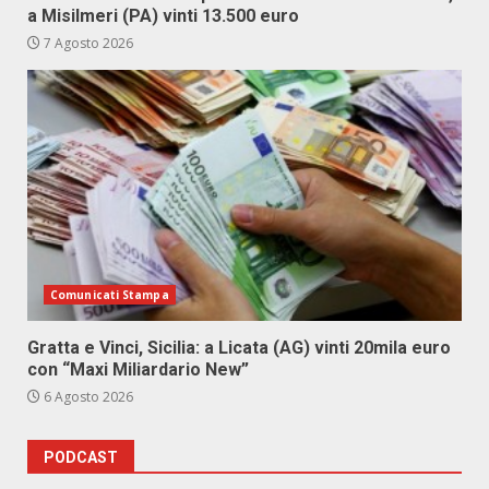
a Misilmeri (PA) vinti 13.500 euro
7 Agosto 2026
Comunicati Stampa
Gratta e Vinci, Sicilia: a Licata (AG) vinti 20mila euro
con “Maxi Miliardario New”
6 Agosto 2026
PODCAST