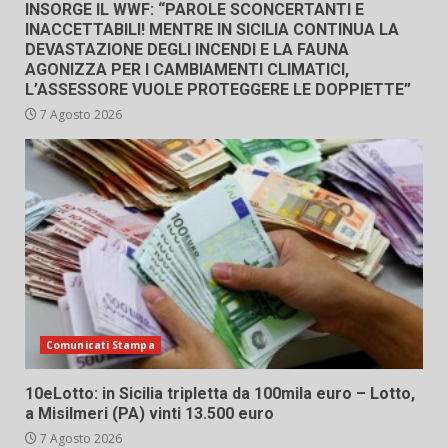
INSORGE IL WWF: “PAROLE SCONCERTANTI E
INACCETTABILI! MENTRE IN SICILIA CONTINUA LA
DEVASTAZIONE DEGLI INCENDI E LA FAUNA
AGONIZZA PER I CAMBIAMENTI CLIMATICI,
L’ASSESSORE VUOLE PROTEGGERE LE DOPPIETTE”
7 Agosto 2026
Comunicati Stampa
10eLotto: in Sicilia tripletta da 100mila euro – Lotto,
a Misilmeri (PA) vinti 13.500 euro
7 Agosto 2026