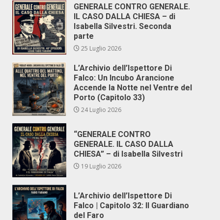
GENERALE CONTRO GENERALE.
IL CASO DALLA CHIESA – di
Isabella Silvestri. Seconda
parte
25 Luglio 2026
L’Archivio dell’Ispettore Di
Falco: Un Incubo Arancione
Accende la Notte nel Ventre del
Porto (Capitolo 33)
24 Luglio 2026
“GENERALE CONTRO
GENERALE. IL CASO DALLA
CHIESA” – di Isabella Silvestri
19 Luglio 2026
L’Archivio dell’Ispettore Di
Falco | Capitolo 32: Il Guardiano
del Faro