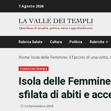
Zum
7 Agosto 2026
Inhalt
springen
Rubrica Salute
Cultura
Politica
Rubriche
Home
Isola delle Femmine: il fascino di una volta, 
Comunicati Stampa
Isola delle Femmine:
sfilata di abiti e a
12 Settembre 2018