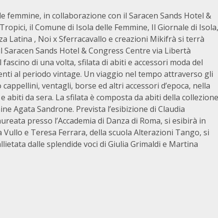
elle femmine, in collaborazione con il Saracen Sands Hotel &
opici, il Comune di Isola delle Femmine, Il Giornale di Isola
Latina , Noi x Sferracavallo e creazioni Mikifrà si terrà
il Saracen Sands Hotel & Congress Centre via Libertà
fascino di una volta, sfilata di abiti e accessori moda del
nti al periodo vintage. Un viaggio nel tempo attraverso gli
cappellini, ventagli, borse ed altri accessori d’epoca, nella
e abiti da sera. La sfilata è composta da abiti della collezion
mine Agata Sandrone. Prevista l’esibizione di Claudia
ureata presso l’Accademia di Danza di Roma, si esibirà in
ullo e Teresa Ferrara, della scuola Alterazioni Tango, si
lietata dalle splendide voci di Giulia Grimaldi e Martina