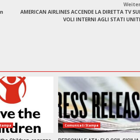
Weite
on
AMERICAN AIRLINES ACCENDE LA DIRETTA TV SU
VOLI INTERNI AGLI STATI UNIT
Stampa
Comunicati Stampa