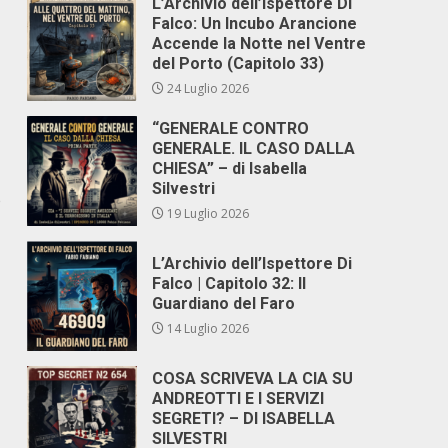
L’Archivio dell’Ispettore Di
Falco: Un Incubo Arancione
Accende la Notte nel Ventre
,
del Porto (Capitolo 33)
24 Luglio 2026
“GENERALE CONTRO
GENERALE. IL CASO DALLA
CHIESA” – di Isabella
Silvestri
e
19 Luglio 2026
L’Archivio dell’Ispettore Di
Falco | Capitolo 32: Il
Guardiano del Faro
14 Luglio 2026
COSA SCRIVEVA LA CIA SU
ANDREOTTI E I SERVIZI
SEGRETI? – DI ISABELLA
SILVESTRI