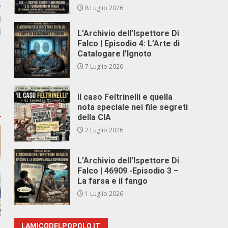
r
8 Luglio 2026
I
I
L’Archivio dell’Ispettore Di
Falco | Episodio 4: L’Arte di
Catalogare l’Ignoto
7 Luglio 2026
Il caso Feltrinelli e quella
nota speciale nei file segreti
della CIA
2 Luglio 2026
L’Archivio dell’Ispettore Di
Falco | 46909 -Episodio 3 –
La farsa e il fango
1 Luglio 2026
LAMICODELPOPOLO.IT