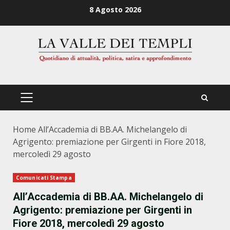
Zum
8 Agosto 2026
Inhalt
springen
PRIMÄRES
MENÜ
Home
All’Accademia di BB.AA. Michelangelo di
Agrigento: premiazione per Girgenti in Fiore 2018,
mercoledì 29 agosto
Comunicati Stampa
All’Accademia di BB.AA. Michelangelo di
Agrigento: premiazione per Girgenti in
Fiore 2018, mercoledì 29 agosto