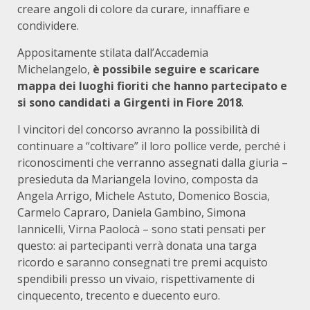
creare angoli di colore da curare, innaffiare e
condividere.
Appositamente stilata dall’Accademia
Michelangelo,
è possibile seguire e scaricare
mappa dei luoghi fioriti che hanno partecipato e
si sono candidati a Girgenti in Fiore 2018
.
I vincitori del concorso avranno la possibilità di
continuare a “coltivare” il loro pollice verde, perché i
riconoscimenti che verranno assegnati dalla giuria –
presieduta da Mariangela Iovino, composta da
Angela Arrigo, Michele Astuto, Domenico Boscia,
Carmelo Capraro, Daniela Gambino, Simona
Iannicelli, Virna Paolocà – sono stati pensati per
questo: ai partecipanti verrà donata una targa
ricordo e saranno consegnati tre premi acquisto
spendibili presso un vivaio, rispettivamente di
cinquecento, trecento e duecento euro.