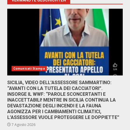
VERWANDTE GESCHICHTEN
Comunicati Stampa
SICILIA, VIDEO DELL’ASSESSORE SAMMARTINO:
“AVANTI CON LA TUTELA DEI CACCIATORI”.
INSORGE IL WWF: “PAROLE SCONCERTANTI E
INACCETTABILI! MENTRE IN SICILIA CONTINUA LA
DEVASTAZIONE DEGLI INCENDI E LA FAUNA
AGONIZZA PER I CAMBIAMENTI CLIMATICI,
L’ASSESSORE VUOLE PROTEGGERE LE DOPPIETTE”
7 Agosto 2026