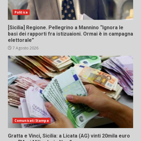
Politica
[Sicilia] Regione. Pellegrino a Mannino “Ignora le
basi dei rapporti fra istizuaioni. Ormai è in campagna
elettorale”
7 Agosto 2026
Comunicati Stampa
Gratta e Vinci, Sicilia: a Licata (AG) vinti 20mila euro