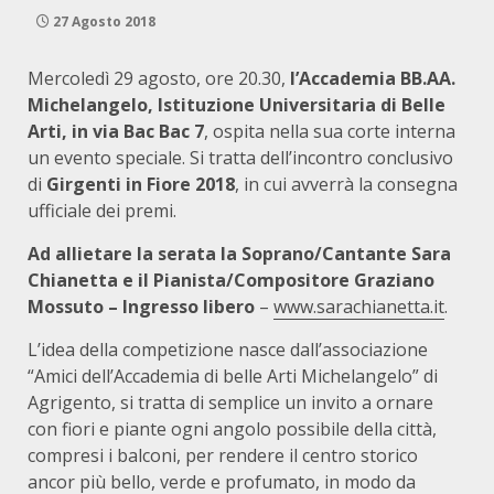
27 Agosto 2018
Mercoledì 29 agosto, ore 20.30,
l’Accademia BB.AA.
Michelangelo, Istituzione Universitaria di Belle
Arti, in via Bac Bac 7
, ospita nella sua corte interna
un evento speciale. Si tratta dell’incontro conclusivo
di
Girgenti in Fiore 2018
, in cui avverrà la consegna
ufficiale dei premi.
Ad allietare la serata la Soprano/Cantante Sara
Chianetta e il Pianista/Compositore Graziano
Mossuto – Ingresso libero
–
www.sarachianetta.it
.
L’idea della competizione nasce dall’associazione
“Amici dell’Accademia di belle Arti Michelangelo” di
Agrigento, si tratta di semplice un invito a ornare
con fiori e piante ogni angolo possibile della città,
compresi i balconi, per rendere il centro storico
ancor più bello, verde e profumato, in modo da