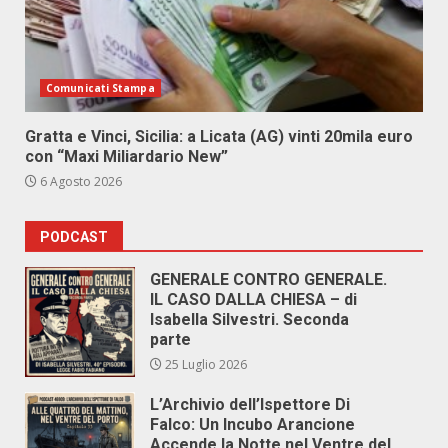
Comunicati Stampa
Gratta e Vinci, Sicilia: a Licata (AG) vinti 20mila euro
con “Maxi Miliardario New”
6 Agosto 2026
PODCAST
GENERALE CONTRO GENERALE.
IL CASO DALLA CHIESA – di
Isabella Silvestri. Seconda
parte
25 Luglio 2026
L’Archivio dell’Ispettore Di
Falco: Un Incubo Arancione
Accende la Notte nel Ventre del