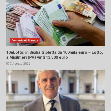
Comunicati Stampa
10eLotto: in Sicilia tripletta da 100mila euro – Lotto,
a Misilmeri (PA) vinti 13.500 euro
7 Agosto 2026