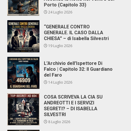
Porto (Capitolo 33)
24 Luglio 2026
“GENERALE CONTRO
GENERALE. IL CASO DALLA
CHIESA” – di Isabella Silvestri
19 Luglio 2026
L’Archivio dell’Ispettore Di
Falco | Capitolo 32: Il Guardiano
del Faro
14 Luglio 2026
COSA SCRIVEVA LA CIA SU
ANDREOTTI E I SERVIZI
SEGRETI? – DI ISABELLA
SILVESTRI
8 Luglio 2026