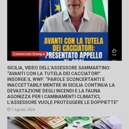
Comunicati Stampa
SICILIA, VIDEO DELL’ASSESSORE SAMMARTINO:
“AVANTI CON LA TUTELA DEI CACCIATORI”.
INSORGE IL WWF: “PAROLE SCONCERTANTI E
INACCETTABILI! MENTRE IN SICILIA CONTINUA LA
DEVASTAZIONE DEGLI INCENDI E LA FAUNA
AGONIZZA PER I CAMBIAMENTI CLIMATICI,
L’ASSESSORE VUOLE PROTEGGERE LE DOPPIETTE”
7 Agosto 2026