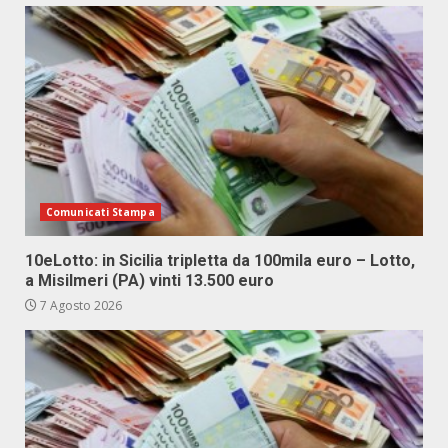
Comunicati Stampa
10eLotto: in Sicilia tripletta da 100mila euro – Lotto,
a Misilmeri (PA) vinti 13.500 euro
7 Agosto 2026