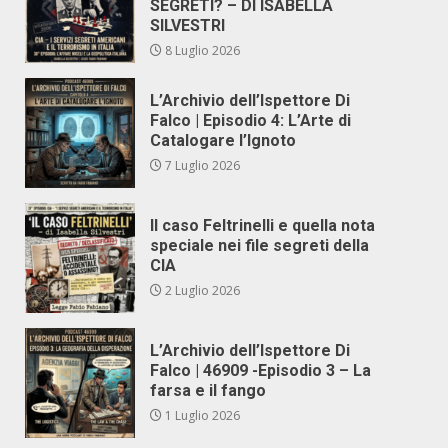
SEGRETI? – DI ISABELLA
SILVESTRI
8 Luglio 2026
L’Archivio dell’Ispettore Di
Falco | Episodio 4: L’Arte di
Catalogare l’Ignoto
7 Luglio 2026
Il caso Feltrinelli e quella nota
speciale nei file segreti della
CIA
2 Luglio 2026
L’Archivio dell’Ispettore Di
Falco | 46909 -Episodio 3 – La
farsa e il fango
1 Luglio 2026