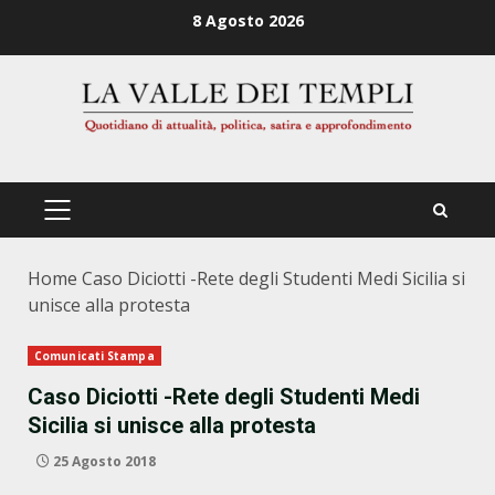
Zum
8 Agosto 2026
Inhalt
springen
PRIMÄRES
MENÜ
Home
Caso Diciotti -Rete degli Studenti Medi Sicilia si
unisce alla protesta
Comunicati Stampa
Caso Diciotti -Rete degli Studenti Medi
Sicilia si unisce alla protesta
25 Agosto 2018