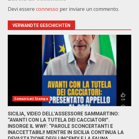
Devi essere
connesso
per inviare un commento.
VERWANDTE GESCHICHTEN
Comunicati Stampa
SICILIA, VIDEO DELL’ASSESSORE SAMMARTINO:
“AVANTI CON LA TUTELA DEI CACCIATORI”.
INSORGE IL WWF: “PAROLE SCONCERTANTI E
INACCETTABILI! MENTRE IN SICILIA CONTINUA LA
DEVASTAZIONE DEGLI INCENDI E LA FAUNA