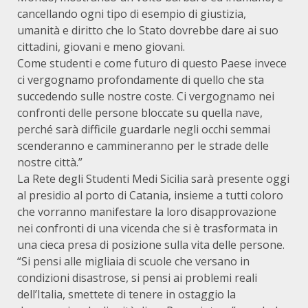
cancellando ogni tipo di esempio di giustizia,
umanità e diritto che lo Stato dovrebbe dare ai suo
cittadini, giovani e meno giovani.
Come studenti e come futuro di questo Paese invece
ci vergognamo profondamente di quello che sta
succedendo sulle nostre coste. Ci vergognamo nei
confronti delle persone bloccate su quella nave,
perché sarà difficile guardarle negli occhi semmai
scenderanno e cammineranno per le strade delle
nostre città.”
La Rete degli Studenti Medi Sicilia sarà presente oggi
al presidio al porto di Catania, insieme a tutti coloro
che vorranno manifestare la loro disapprovazione
nei confronti di una vicenda che si è trasformata in
una cieca presa di posizione sulla vita delle persone.
“Si pensi alle migliaia di scuole che versano in
condizioni disastrose, si pensi ai problemi reali
dell’Italia, smettete di tenere in ostaggio la