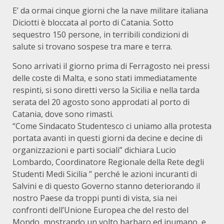
E’ da ormai cinque giorni che la nave militare italiana
Diciotti è bloccata al porto di Catania. Sotto
sequestro 150 persone, in terribili condizioni di
salute si trovano sospese tra mare e terra.
Sono arrivati il giorno prima di Ferragosto nei pressi
delle coste di Malta, e sono stati immediatamente
respinti, si sono diretti verso la Sicilia e nella tarda
serata del 20 agosto sono approdati al porto di
Catania, dove sono rimasti.
“Come Sindacato Studentesco ci uniamo alla protesta
portata avanti in questi giorni da decine e decine di
organizzazioni e parti sociali” dichiara Lucio
Lombardo, Coordinatore Regionale della Rete degli
Studenti Medi Sicilia ” perché le azioni incuranti di
Salvini e di questo Governo stanno deteriorando il
nostro Paese da troppi punti di vista, sia nei
confronti dell’Unione Europea che del resto del
Mondo, mostrando un volto barbaro ed inumano, e