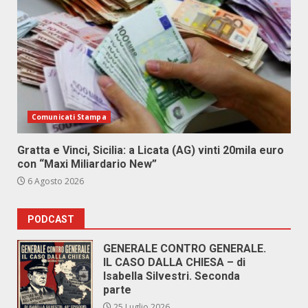
Comunicati Stampa
Gratta e Vinci, Sicilia: a Licata (AG) vinti 20mila euro
con “Maxi Miliardario New”
6 Agosto 2026
PODCAST
GENERALE CONTRO GENERALE.
IL CASO DALLA CHIESA – di
Isabella Silvestri. Seconda
parte
25 Luglio 2026