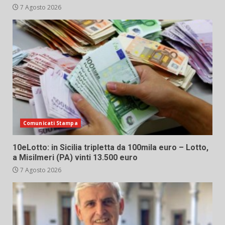
7 Agosto 2026
Comunicati Stampa
10eLotto: in Sicilia tripletta da 100mila euro – Lotto,
a Misilmeri (PA) vinti 13.500 euro
7 Agosto 2026