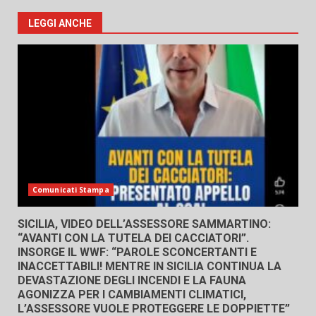
LEGGI ANCHE
Comunicati Stampa
SICILIA, VIDEO DELL’ASSESSORE SAMMARTINO:
“AVANTI CON LA TUTELA DEI CACCIATORI”.
INSORGE IL WWF: “PAROLE SCONCERTANTI E
INACCETTABILI! MENTRE IN SICILIA CONTINUA LA
DEVASTAZIONE DEGLI INCENDI E LA FAUNA
AGONIZZA PER I CAMBIAMENTI CLIMATICI,
L’ASSESSORE VUOLE PROTEGGERE LE DOPPIETTE”