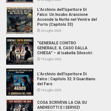
L’Archivio dell’Ispettore Di
Falco: Un Incubo Arancione
Accende la Notte nel Ventre del
Porto (Capitolo 33)
24 Luglio 2026
“GENERALE CONTRO
GENERALE. IL CASO DALLA
CHIESA” – di Isabella Silvestri
19 Luglio 2026
L’Archivio dell’Ispettore Di
Falco | Capitolo 32: Il Guardiano
del Faro
14 Luglio 2026
COSA SCRIVEVA LA CIA SU
ANDREOTTI E I SERVIZI