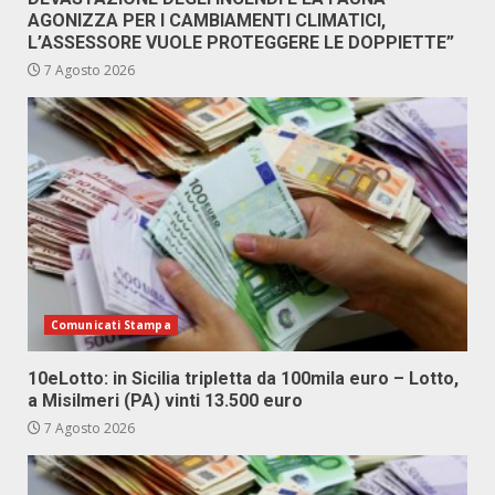
AGONIZZA PER I CAMBIAMENTI CLIMATICI,
L’ASSESSORE VUOLE PROTEGGERE LE DOPPIETTE”
7 Agosto 2026
Comunicati Stampa
10eLotto: in Sicilia tripletta da 100mila euro – Lotto,
a Misilmeri (PA) vinti 13.500 euro
7 Agosto 2026