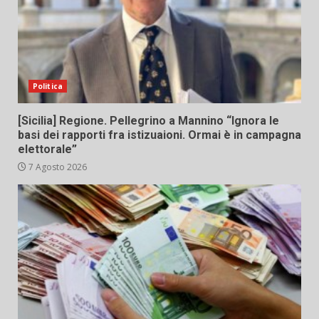
Politica
[Sicilia] Regione. Pellegrino a Mannino “Ignora le
basi dei rapporti fra istizuaioni. Ormai è in campagna
elettorale”
7 Agosto 2026