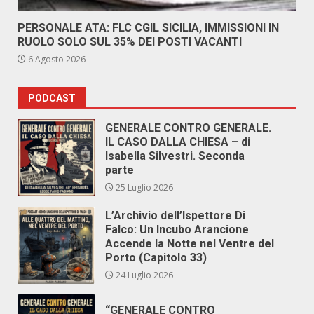
PERSONALE ATA: FLC CGIL SICILIA, IMMISSIONI IN
RUOLO SOLO SUL 35% DEI POSTI VACANTI
6 Agosto 2026
PODCAST
GENERALE CONTRO GENERALE.
IL CASO DALLA CHIESA – di
Isabella Silvestri. Seconda
parte
25 Luglio 2026
L’Archivio dell’Ispettore Di
Falco: Un Incubo Arancione
Accende la Notte nel Ventre del
Porto (Capitolo 33)
24 Luglio 2026
“GENERALE CONTRO