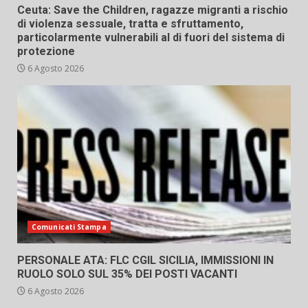
Ceuta: Save the Children, ragazze migranti a rischio
di violenza sessuale, tratta e sfruttamento,
particolarmente vulnerabili al di fuori del sistema di
protezione
6 Agosto 2026
Comunicati Stampa
PERSONALE ATA: FLC CGIL SICILIA, IMMISSIONI IN
RUOLO SOLO SUL 35% DEI POSTI VACANTI
6 Agosto 2026