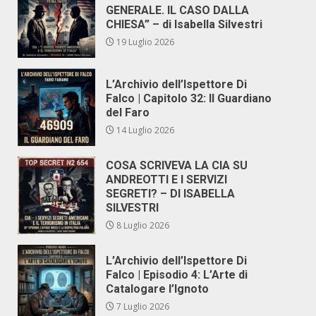
GENERALE. IL CASO DALLA
CHIESA” – di Isabella Silvestri
19 Luglio 2026
L’Archivio dell’Ispettore Di
Falco | Capitolo 32: Il Guardiano
del Faro
14 Luglio 2026
COSA SCRIVEVA LA CIA SU
ANDREOTTI E I SERVIZI
SEGRETI? – DI ISABELLA
SILVESTRI
8 Luglio 2026
L’Archivio dell’Ispettore Di
Falco | Episodio 4: L’Arte di
Catalogare l’Ignoto
7 Luglio 2026