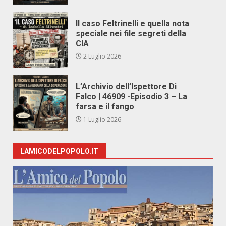
Il caso Feltrinelli e quella nota
speciale nei file segreti della
CIA
2 Luglio 2026
L’Archivio dell’Ispettore Di
Falco | 46909 -Episodio 3 – La
farsa e il fango
1 Luglio 2026
LAMICODELPOPOLO.IT