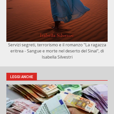
Servizi segreti, terrorismo e il romanzo "La ragazza
eritrea - Sangue e morte nel deserto del Sinai", di
Isabella Silvestri
LEGGI ANCHE