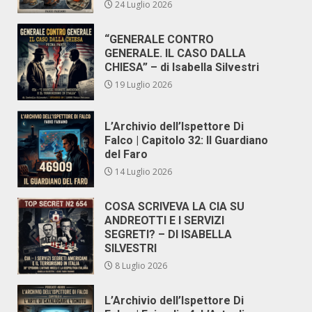
24 Luglio 2026
“GENERALE CONTRO
GENERALE. IL CASO DALLA
CHIESA” – di Isabella Silvestri
19 Luglio 2026
L’Archivio dell’Ispettore Di
Falco | Capitolo 32: Il Guardiano
del Faro
14 Luglio 2026
COSA SCRIVEVA LA CIA SU
ANDREOTTI E I SERVIZI
SEGRETI? – DI ISABELLA
SILVESTRI
8 Luglio 2026
L’Archivio dell’Ispettore Di