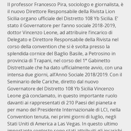
Il professor Francesco Pira, sociologo e giornalista, è
il nuovo Direttore Responsabile della Rivista Lion
Sicilia organo ufficiale del Distretto 108 Yb Sicilia. E’
stato il Governatore per l’anno sociale 2018-2019,
dottor Vincenzo Leone, ad attribuire l’incarico di
Delegato e Direttore Responsabile della Rivista nel
corso della convention che si è svolta presso la
splendida cornice del Baglio Basile, a Petrosino in
provincia di Trapani, nel corso del 1° Gabinetto
Distrettuale che ha dato ufficialmente avvio, con una
intensa due giorni, all’Anno Sociale 2018/2019. Con il
Seminario delle Cariche, diretto dal nuovo
Governatore del Distretto 108 Yb Sicilia Vincenzo
Leone già conclamato, in questo importante ruolo
davanti ai rappresentati di 210 Paesi del pianeta e
per mano del Presidente Internazionale di LCI, nella
Convention tenuta, nei primi giorni di luglio, negli
Stati Uniti di America a Las Vegas. In questo ultimo
importante contesto sono stati attribuiti gli incarichi