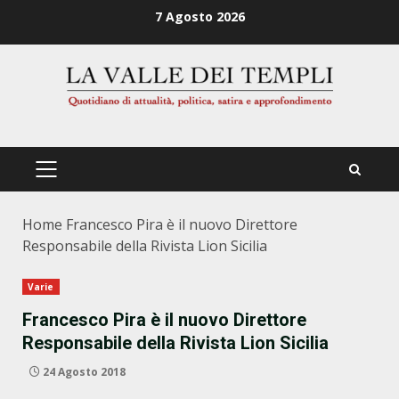
Zum
7 Agosto 2026
Inhalt
springen
PRIMÄRES
MENÜ
Home
Francesco Pira è il nuovo Direttore
Responsabile della Rivista Lion Sicilia
Varie
Francesco Pira è il nuovo Direttore
Responsabile della Rivista Lion Sicilia
24 Agosto 2018