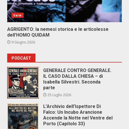
Varie
AGRIGENTO: la nemesi storica e le articolesse
dell’HOMO QUIDAM
9 Giugno 2026
PODCAST
GENERALE CONTRO GENERALE.
IL CASO DALLA CHIESA – di
Isabella Silvestri. Seconda
parte
25 Luglio 2026
L’Archivio dell’Ispettore Di
Falco: Un Incubo Arancione
Accende la Notte nel Ventre del
Porto (Capitolo 33)