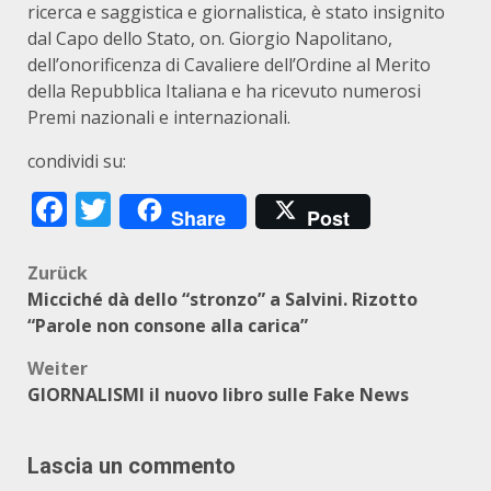
ricerca e saggistica e giornalistica, è stato insignito
dal Capo dello Stato, on. Giorgio Napolitano,
dell’onorificenza di Cavaliere dell’Ordine al Merito
della Repubblica Italiana e ha ricevuto numerosi
Premi nazionali e internazionali.
condividi su:
Facebook
Twitter
Share
Post
Beitragsnavigation
Zurück
Micciché dà dello “stronzo” a Salvini. Rizotto
“Parole non consone alla carica”
Weiter
GIORNALISMI il nuovo libro sulle Fake News
Lascia un commento