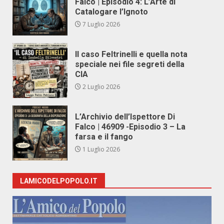
Falco | Episodio 4: L’Arte di
Catalogare l’Ignoto
7 Luglio 2026
Il caso Feltrinelli e quella nota
speciale nei file segreti della
CIA
2 Luglio 2026
L’Archivio dell’Ispettore Di
Falco | 46909 -Episodio 3 – La
farsa e il fango
1 Luglio 2026
LAMICODELPOPOLO.IT