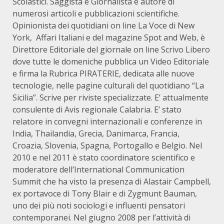
Scolastici. Saggista e Giornalista è autore di
numerosi articoli e pubblicazioni scientifiche.
Opinionista dei quotidiani on line La Voce di New
York, Affari Italiani e del magazine Spot and Web, è
Direttore Editoriale del giornale on line Scrivo Libero
dove tutte le domeniche pubblica un Video Editoriale
e firma la Rubrica PIRATERIE, dedicata alle nuove
tecnologie, nelle pagine culturali del quotidiano “La
Sicilia”. Scrive per riviste specializzate. E’ attualmente
consulente di Avis regionale Calabria. E’ stato
relatore in convegni internazionali e conferenze in
India, Thailandia, Grecia, Danimarca, Francia,
Croazia, Slovenia, Spagna, Portogallo e Belgio. Nel
2010 e nel 2011 è stato coordinatore scientifico e
moderatore dell’International Communication
Summit che ha visto la presenza di Alastair Campbell,
ex portavoce di Tony Blair e di Zygmunt Bauman,
uno dei più noti sociologi e influenti pensatori
contemporanei. Nel giugno 2008 per l’attività di