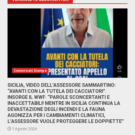
Comunicati Stampa
SICILIA, VIDEO DELL’ASSESSORE SAMMARTINO:
“AVANTI CON LA TUTELA DEI CACCIATORI”.
INSORGE IL WWF: “PAROLE SCONCERTANTI E
INACCETTABILI! MENTRE IN SICILIA CONTINUA LA
DEVASTAZIONE DEGLI INCENDI E LA FAUNA
AGONIZZA PER I CAMBIAMENTI CLIMATICI,
L’ASSESSORE VUOLE PROTEGGERE LE DOPPIETTE”
7 Agosto 2026