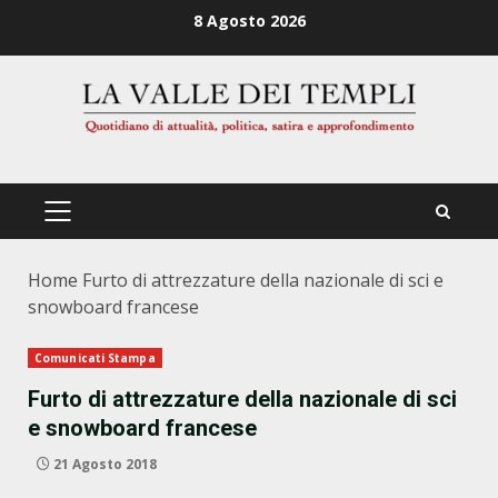
Zum
8 Agosto 2026
Inhalt
springen
PRIMÄRES
MENÜ
Home
Furto di attrezzature della nazionale di sci e
snowboard francese
Comunicati Stampa
Furto di attrezzature della nazionale di sci
e snowboard francese
21 Agosto 2018