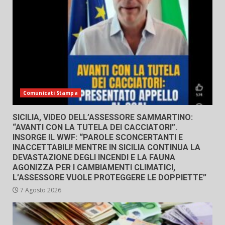
Comunicati Stampa
SICILIA, VIDEO DELL’ASSESSORE SAMMARTINO:
“AVANTI CON LA TUTELA DEI CACCIATORI”.
INSORGE IL WWF: “PAROLE SCONCERTANTI E
INACCETTABILI! MENTRE IN SICILIA CONTINUA LA
DEVASTAZIONE DEGLI INCENDI E LA FAUNA
AGONIZZA PER I CAMBIAMENTI CLIMATICI,
L’ASSESSORE VUOLE PROTEGGERE LE DOPPIETTE”
7 Agosto 2026