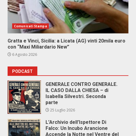
Comunicati Stampa
Gratta e Vinci, Sicilia: a Licata (AG) vinti 20mila euro
con “Maxi Miliardario New”
6 Agosto 2026
PODCAST
GENERALE CONTRO GENERALE.
IL CASO DALLA CHIESA – di
Isabella Silvestri. Seconda
parte
25 Luglio 2026
L’Archivio dell’Ispettore Di
Falco: Un Incubo Arancione
Accende la Notte nel Ventre del