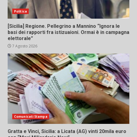
Politica
[Sicilia] Regione. Pellegrino a Mannino “Ignora le
basi dei rapporti fra istizuaioni. Ormai è in campagna
elettorale”
7 Agosto 2026
Comunicati Stampa
Gratta e Vinci, Sicilia: a Licata (AG) vinti 20mila euro