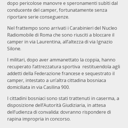
dopo pericolose manovre e speronamenti subìti dal
conducente del camper, fortunatamente senza
riportare serie conseguenze.
Nel frattempo sono arrivati i Carabinieri del Nucleo
Radiomobile di Roma che sono riusciti a bloccare il
camper in via Laurentina, all’altezza di via Ignazio
Silone.
I militari, dopo aver ammanettato la coppia, hanno
recuperato l’attrezzatura sportiva restituendola agli
addetti della Federazione francese e sequestrato il
camper, intestato a un’altra cittadina bosniaca
domiciliata in via Casilina 900.
I cittadini bosniaci sono stati trattenuti in caserma, a
disposizione dell’Autorità Giudiziaria, in attesa
dell’udienza di convalida: dovranno rispondere di
rapina impropria in concorso.