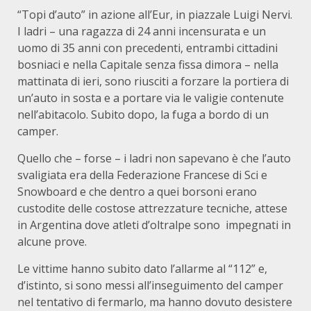
“Topi d’auto” in azione all’Eur, in piazzale Luigi Nervi.
I ladri – una ragazza di 24 anni incensurata e un
uomo di 35 anni con precedenti, entrambi cittadini
bosniaci e nella Capitale senza fissa dimora – nella
mattinata di ieri, sono riusciti a forzare la portiera di
un’auto in sosta e a portare via le valigie contenute
nell’abitacolo. Subito dopo, la fuga a bordo di un
camper.
Quello che – forse – i ladri non sapevano è che l’auto
svaligiata era della Federazione Francese di Sci e
Snowboard e che dentro a quei borsoni erano
custodite delle costose attrezzature tecniche, attese
in Argentina dove atleti d’oltralpe sono impegnati in
alcune prove.
Le vittime hanno subito dato l’allarme al “112” e,
d’istinto, si sono messi all’inseguimento del camper
nel tentativo di fermarlo, ma hanno dovuto desistere