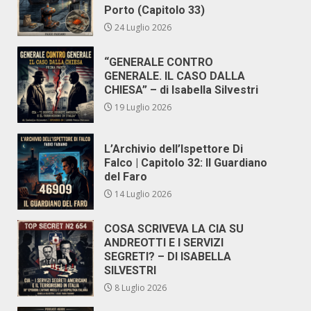
Porto (Capitolo 33)
24 Luglio 2026
“GENERALE CONTRO
GENERALE. IL CASO DALLA
CHIESA” – di Isabella Silvestri
19 Luglio 2026
L’Archivio dell’Ispettore Di
Falco | Capitolo 32: Il Guardiano
del Faro
14 Luglio 2026
COSA SCRIVEVA LA CIA SU
ANDREOTTI E I SERVIZI
SEGRETI? – DI ISABELLA
SILVESTRI
8 Luglio 2026