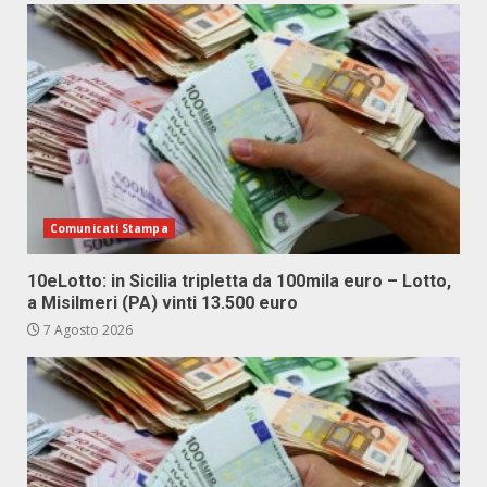
Comunicati Stampa
10eLotto: in Sicilia tripletta da 100mila euro – Lotto,
a Misilmeri (PA) vinti 13.500 euro
7 Agosto 2026