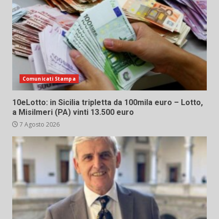
Comunicati Stampa
10eLotto: in Sicilia tripletta da 100mila euro – Lotto,
a Misilmeri (PA) vinti 13.500 euro
7 Agosto 2026