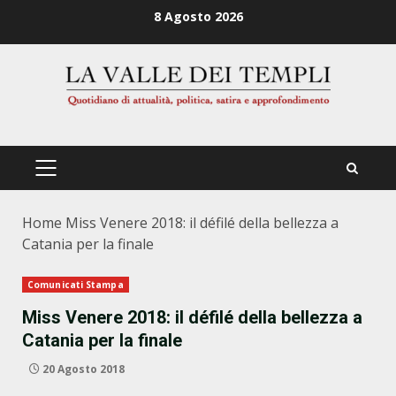
Zum
8 Agosto 2026
Inhalt
springen
PRIMÄRES
MENÜ
Home
Miss Venere 2018: il défilé della bellezza a
Catania per la finale
Comunicati Stampa
Miss Venere 2018: il défilé della bellezza a
Catania per la finale
20 Agosto 2018