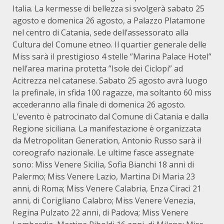
Italia. La kermesse di bellezza si svolgerà sabato 25
agosto e domenica 26 agosto, a Palazzo Platamone
nel centro di Catania, sede dell’assessorato alla
Cultura del Comune etneo. Il quartier generale delle
Miss sarà il prestigioso 4 stelle ”Marina Palace Hotel”
nell’area marina protetta ”Isole dei Ciclopi” ad
Acitrezza nel catanese. Sabato 25 agosto avrà luogo
la prefinale, in sfida 100 ragazze, ma soltanto 60 miss
accederanno alla finale di domenica 26 agosto.
L’evento è patrocinato dal Comune di Catania e dalla
Regione siciliana. La manifestazione è organizzata
da Metropolitan Generation, Antonio Russo sarà il
coreografo nazionale. Le ultime fasce assegnate
sono: Miss Venere Sicilia, Sofia Bianchi 18 anni di
Palermo; Miss Venere Lazio, Martina Di Maria 23
anni, di Roma; Miss Venere Calabria, Enza Ciracì 21
anni, di Corigliano Calabro; Miss Venere Venezia,
Regina Pulzato 22 anni, di Padova; Miss Venere