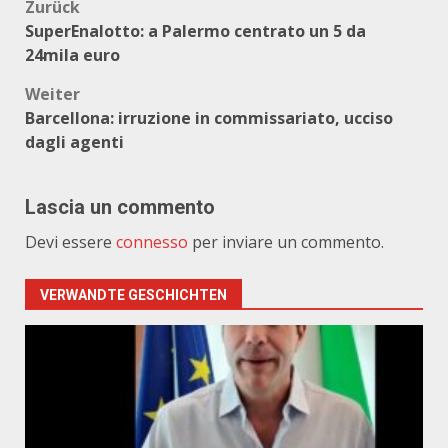
Beitragsnavigation
Zurück
SuperEnalotto: a Palermo centrato un 5 da
24mila euro
Weiter
Barcellona: irruzione in commissariato, ucciso
dagli agenti
Lascia un commento
Devi essere
connesso
per inviare un commento.
VERWANDTE GESCHICHTEN