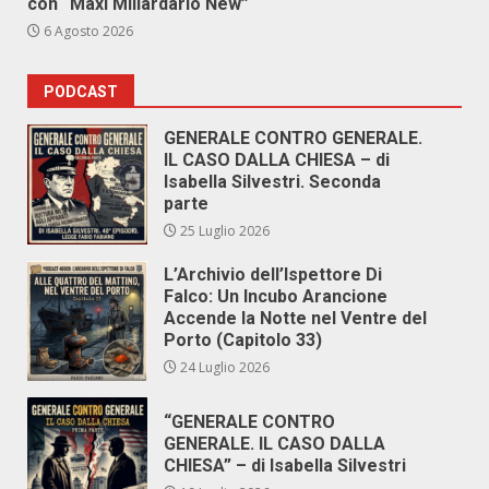
con “Maxi Miliardario New”
6 Agosto 2026
PODCAST
GENERALE CONTRO GENERALE.
IL CASO DALLA CHIESA – di
Isabella Silvestri. Seconda
parte
25 Luglio 2026
L’Archivio dell’Ispettore Di
Falco: Un Incubo Arancione
Accende la Notte nel Ventre del
Porto (Capitolo 33)
24 Luglio 2026
“GENERALE CONTRO
GENERALE. IL CASO DALLA
CHIESA” – di Isabella Silvestri