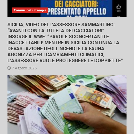
Comunicati Stampa
SICILIA, VIDEO DELL’ASSESSORE SAMMARTINO:
“AVANTI CON LA TUTELA DEI CACCIATORI”.
INSORGE IL WWF: “PAROLE SCONCERTANTI E
INACCETTABILI! MENTRE IN SICILIA CONTINUA LA
DEVASTAZIONE DEGLI INCENDI E LA FAUNA
AGONIZZA PER I CAMBIAMENTI CLIMATICI,
L’ASSESSORE VUOLE PROTEGGERE LE DOPPIETTE”
7 Agosto 2026