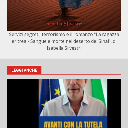
Servizi segreti, terrorismo e il romanzo "La ragazza
eritrea - Sangue e morte nel deserto del Sinai", di
Isabella Silvestri
LEGGI ANCHE