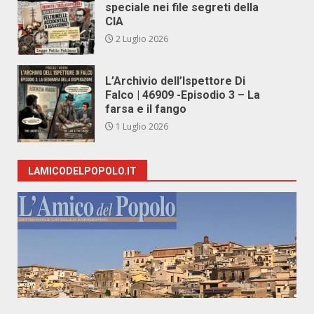
speciale nei file segreti della
CIA
2 Luglio 2026
L’Archivio dell’Ispettore Di
Falco | 46909 -Episodio 3 – La
farsa e il fango
1 Luglio 2026
LAMICODELPOPOLO.IT