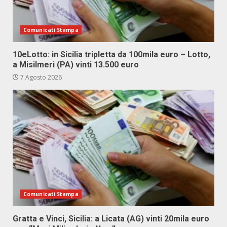
Comunicati Stampa
10eLotto: in Sicilia tripletta da 100mila euro – Lotto,
a Misilmeri (PA) vinti 13.500 euro
7 Agosto 2026
Comunicati Stampa
Gratta e Vinci, Sicilia: a Licata (AG) vinti 20mila euro