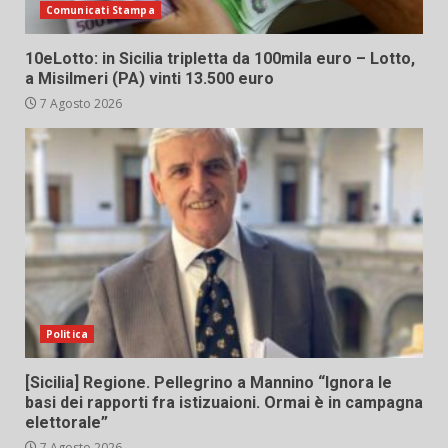
Comunicati Stampa
10eLotto: in Sicilia tripletta da 100mila euro – Lotto,
a Misilmeri (PA) vinti 13.500 euro
7 Agosto 2026
Politica
[Sicilia] Regione. Pellegrino a Mannino “Ignora le
basi dei rapporti fra istizuaioni. Ormai è in campagna
elettorale”
7 Agosto 2026