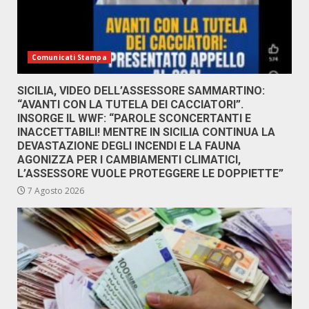
Comunicati Stampa
SICILIA, VIDEO DELL’ASSESSORE SAMMARTINO:
“AVANTI CON LA TUTELA DEI CACCIATORI”.
INSORGE IL WWF: “PAROLE SCONCERTANTI E
INACCETTABILI! MENTRE IN SICILIA CONTINUA LA
DEVASTAZIONE DEGLI INCENDI E LA FAUNA
AGONIZZA PER I CAMBIAMENTI CLIMATICI,
L’ASSESSORE VUOLE PROTEGGERE LE DOPPIETTE”
7 Agosto 2026