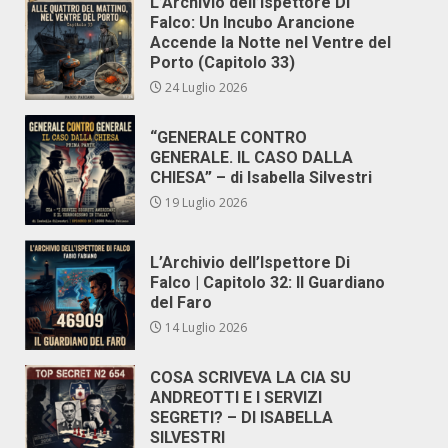
L’Archivio dell’Ispettore Di
Falco: Un Incubo Arancione
Accende la Notte nel Ventre del
Porto (Capitolo 33)
24 Luglio 2026
“GENERALE CONTRO
GENERALE. IL CASO DALLA
CHIESA” – di Isabella Silvestri
19 Luglio 2026
L’Archivio dell’Ispettore Di
Falco | Capitolo 32: Il Guardiano
del Faro
14 Luglio 2026
COSA SCRIVEVA LA CIA SU
ANDREOTTI E I SERVIZI
SEGRETI? – DI ISABELLA
SILVESTRI