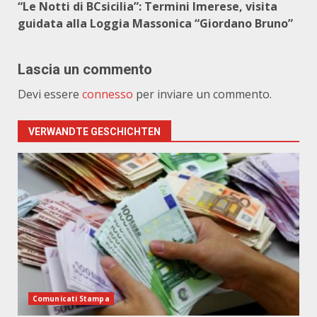
“Le Notti di BCsicilia”: Termini Imerese, visita
guidata alla Loggia Massonica “Giordano Bruno”
Lascia un commento
Devi essere
connesso
per inviare un commento.
VERWANDTE GESCHICHTEN
Comunicati Stampa