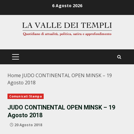
Zum
6 Agosto 2026
Inhalt
springen
PRIMÄRES
MENÜ
Home
JUDO CONTINENTAL OPEN MINSK – 19
Agosto 2018
Comunicati Stampa
JUDO CONTINENTAL OPEN MINSK – 19
Agosto 2018
20 Agosto 2018