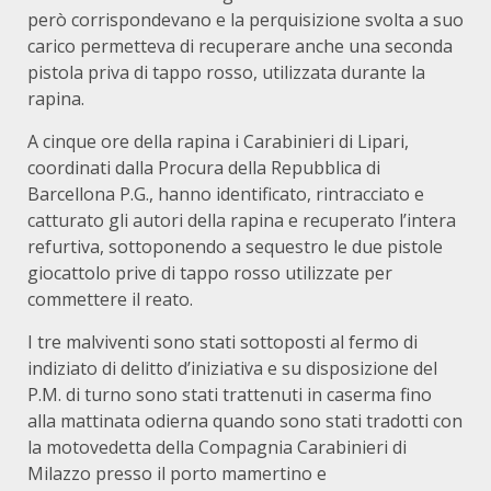
però corrispondevano e la perquisizione svolta a suo
carico permetteva di recuperare anche una seconda
pistola priva di tappo rosso, utilizzata durante la
rapina.
A cinque ore della rapina i Carabinieri di Lipari,
coordinati dalla Procura della Repubblica di
Barcellona P.G., hanno identificato, rintracciato e
catturato gli autori della rapina e recuperato l’intera
refurtiva, sottoponendo a sequestro le due pistole
giocattolo prive di tappo rosso utilizzate per
commettere il reato.
I tre malviventi sono stati sottoposti al fermo di
indiziato di delitto d’iniziativa e su disposizione del
P.M. di turno sono stati trattenuti in caserma fino
alla mattinata odierna quando sono stati tradotti con
la motovedetta della Compagnia Carabinieri di
Milazzo presso il porto mamertino e