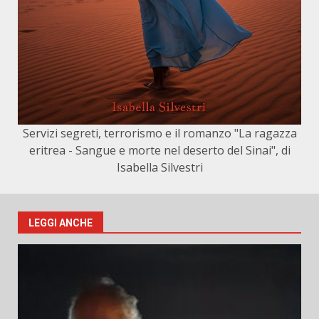
Servizi segreti, terrorismo e il romanzo "La ragazza
eritrea - Sangue e morte nel deserto del Sinai", di
Isabella Silvestri
LEGGI ANCHE