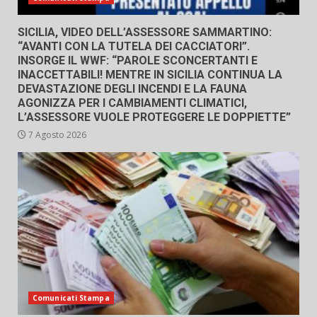
SICILIA, VIDEO DELL’ASSESSORE SAMMARTINO:
“AVANTI CON LA TUTELA DEI CACCIATORI”.
INSORGE IL WWF: “PAROLE SCONCERTANTI E
INACCETTABILI! MENTRE IN SICILIA CONTINUA LA
DEVASTAZIONE DEGLI INCENDI E LA FAUNA
AGONIZZA PER I CAMBIAMENTI CLIMATICI,
L’ASSESSORE VUOLE PROTEGGERE LE DOPPIETTE”
7 Agosto 2026
Comunicati Stampa