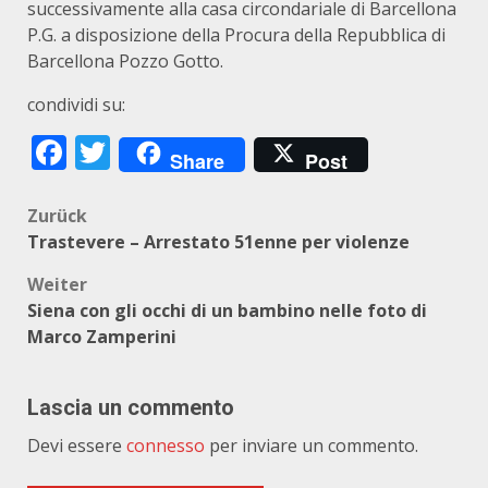
successivamente alla casa circondariale di Barcellona
P.G. a disposizione della Procura della Repubblica di
Barcellona Pozzo Gotto.
condividi su:
Facebook
Twitter
Share
Post
Beitragsnavigation
Zurück
Trastevere – Arrestato 51enne per violenze
Weiter
Siena con gli occhi di un bambino nelle foto di
Marco Zamperini
Lascia un commento
Devi essere
connesso
per inviare un commento.