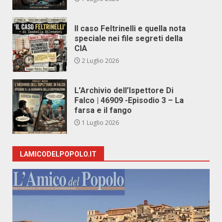
Il caso Feltrinelli e quella nota
speciale nei file segreti della
CIA
2 Luglio 2026
L’Archivio dell’Ispettore Di
Falco | 46909 -Episodio 3 – La
farsa e il fango
1 Luglio 2026
LAMICODELPOPOLO.IT