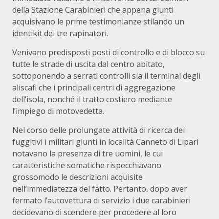
della Stazione Carabinieri che appena giunti
acquisivano le prime testimonianze stilando un
identikit dei tre rapinatori.
Venivano predisposti posti di controllo e di blocco su
tutte le strade di uscita dal centro abitato,
sottoponendo a serrati controlli sia il terminal degli
aliscafi che i principali centri di aggregazione
dell’isola, nonché il tratto costiero mediante
l’impiego di motovedetta.
Nel corso delle prolungate attività di ricerca dei
fuggitivi i militari giunti in località Canneto di Lipari
notavano la presenza di tre uomini, le cui
caratteristiche somatiche rispecchiavano
grossomodo le descrizioni acquisite
nell’immediatezza del fatto. Pertanto, dopo aver
fermato l’autovettura di servizio i due carabinieri
decidevano di scendere per procedere al loro