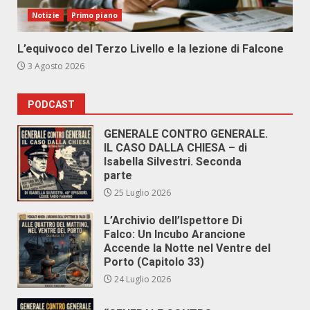
Notizie
Primo piano
L’equivoco del Terzo Livello e la lezione di Falcone
3 Agosto 2026
PODCAST
GENERALE CONTRO GENERALE.
IL CASO DALLA CHIESA – di
Isabella Silvestri. Seconda
parte
25 Luglio 2026
L’Archivio dell’Ispettore Di
Falco: Un Incubo Arancione
Accende la Notte nel Ventre del
Porto (Capitolo 33)
24 Luglio 2026