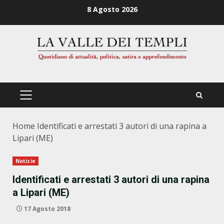
Zum
8 Agosto 2026
Inhalt
springen
PRIMÄRES
MENÜ
Home
Identificati e arrestati 3 autori di una rapina a
Lipari (ME)
Notizie
Identificati e arrestati 3 autori di una rapina
a Lipari (ME)
17 Agosto 2018