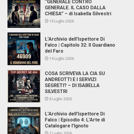
“GENERALE CONTRO
GENERALE. IL CASO DALLA
CHIESA” – di Isabella Silvestri
19 Luglio 2026
L’Archivio dell’Ispettore Di
Falco | Capitolo 32: Il Guardiano
del Faro
14 Luglio 2026
COSA SCRIVEVA LA CIA SU
ANDREOTTI E I SERVIZI
SEGRETI? – DI ISABELLA
SILVESTRI
8 Luglio 2026
L’Archivio dell’Ispettore Di
Falco | Episodio 4: L’Arte di
Catalogare l’Ignoto
7 Luglio 2026