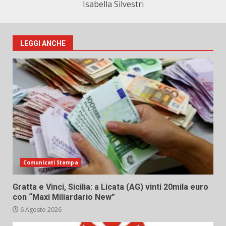
Isabella Silvestri
LEGGI ANCHE
Comunicati Stampa
Gratta e Vinci, Sicilia: a Licata (AG) vinti 20mila euro
con “Maxi Miliardario New”
6 Agosto 2026