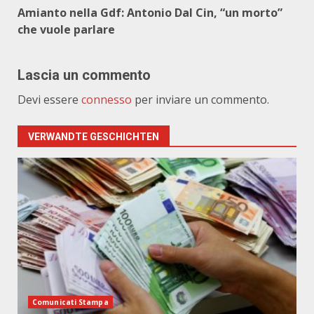
Amianto nella Gdf: Antonio Dal Cin, “un morto”
che vuole parlare
Lascia un commento
Devi essere
connesso
per inviare un commento.
VERWANDTE GESCHICHTEN
Comunicati Stampa