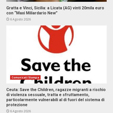
Gratta e Vinci, Sicilia: a Licata (AG) vinti 20mila euro
con “Maxi Miliardario New”
6 Agosto 2026
Comunicati Stampa
Ceuta: Save the Children, ragazze migranti a rischio
di violenza sessuale, tratta e sfruttamento,
particolarmente vulnerabili al di fuori del sistema di
protezione
6 Agosto 2026