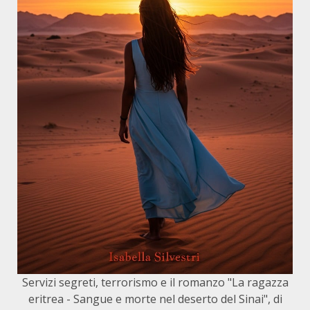
Servizi segreti, terrorismo e il romanzo "La ragazza
eritrea - Sangue e morte nel deserto del Sinai", di