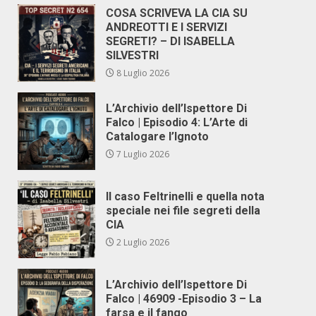
COSA SCRIVEVA LA CIA SU
ANDREOTTI E I SERVIZI
SEGRETI? – DI ISABELLA
SILVESTRI
8 Luglio 2026
L’Archivio dell’Ispettore Di
Falco | Episodio 4: L’Arte di
Catalogare l’Ignoto
7 Luglio 2026
Il caso Feltrinelli e quella nota
speciale nei file segreti della
CIA
2 Luglio 2026
L’Archivio dell’Ispettore Di
Falco | 46909 -Episodio 3 – La
farsa e il fango