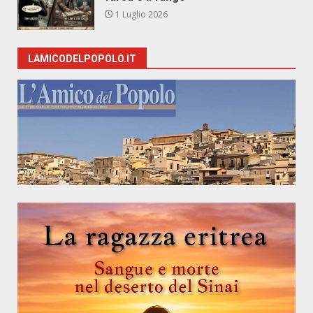
1 Luglio 2026
LAMICODELPOPOLO.IT