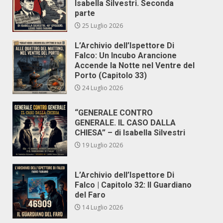
Isabella Silvestri. Seconda
parte
25 Luglio 2026
L’Archivio dell’Ispettore Di
Falco: Un Incubo Arancione
Accende la Notte nel Ventre del
Porto (Capitolo 33)
24 Luglio 2026
“GENERALE CONTRO
GENERALE. IL CASO DALLA
CHIESA” – di Isabella Silvestri
19 Luglio 2026
L’Archivio dell’Ispettore Di
Falco | Capitolo 32: Il Guardiano
del Faro
14 Luglio 2026