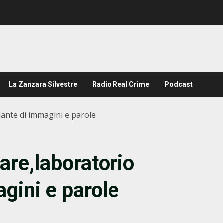
La Zanzara Silvestre
Radio Real Crime
Podcast
iante di immagini e parole
are,laboratorio
gini e parole