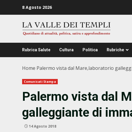
Zum
8 Agosto 2026
Inhalt
springen
Rubrica Salute
Cultura
Politica
Rubriche
Home
Palermo vista dal Mare,laboratorio gallegg
Comunicati Stampa
Palermo vista dal M
galleggiante di imma
14 Agosto 2018