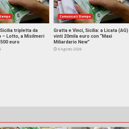
Stampa
Comunicati Stampa
Sicilia tripletta da
Gratta e Vinci, Sicilia: a Licata (AG)
 – Lotto, a Misilmeri
vinti 20mila euro con “Maxi
3.500 euro
Miliardario New”
6
6 Agosto 2026