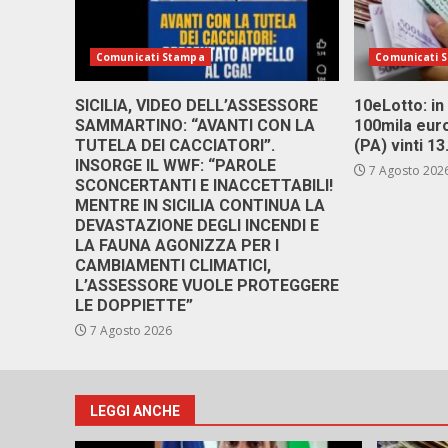
Comunicati Stampa
Comunicati 
SICILIA, VIDEO DELL’ASSESSORE
10eLotto: in 
SAMMARTINO: “AVANTI CON LA
100mila euro
TUTELA DEI CACCIATORI”.
(PA) vinti 1
INSORGE IL WWF: “PAROLE
7 Agosto 202
SCONCERTANTI E INACCETTABILI!
MENTRE IN SICILIA CONTINUA LA
DEVASTAZIONE DEGLI INCENDI E
LA FAUNA AGONIZZA PER I
CAMBIAMENTI CLIMATICI,
L’ASSESSORE VUOLE PROTEGGERE
LE DOPPIETTE”
7 Agosto 2026
LEGGI ANCHE