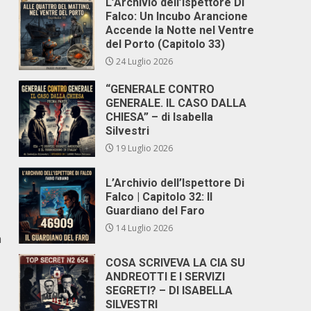
L’Archivio dell’Ispettore Di
Falco: Un Incubo Arancione
Accende la Notte nel Ventre
del Porto (Capitolo 33)
24 Luglio 2026
“GENERALE CONTRO
GENERALE. IL CASO DALLA
CHIESA” – di Isabella
Silvestri
19 Luglio 2026
L’Archivio dell’Ispettore Di
Falco | Capitolo 32: Il
Guardiano del Faro
14 Luglio 2026
a
COSA SCRIVEVA LA CIA SU
ANDREOTTI E I SERVIZI
SEGRETI? – DI ISABELLA
SILVESTRI