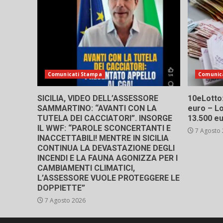
Comunicati Stampa
Comunic
SICILIA, VIDEO DELL’ASSESSORE
10eLotto: 
SAMMARTINO: “AVANTI CON LA
euro – Lo
TUTELA DEI CACCIATORI”. INSORGE
13.500 e
IL WWF: “PAROLE SCONCERTANTI E
7 Agosto
INACCETTABILI! MENTRE IN SICILIA
CONTINUA LA DEVASTAZIONE DEGLI
INCENDI E LA FAUNA AGONIZZA PER I
CAMBIAMENTI CLIMATICI,
L’ASSESSORE VUOLE PROTEGGERE LE
DOPPIETTE”
7 Agosto 2026