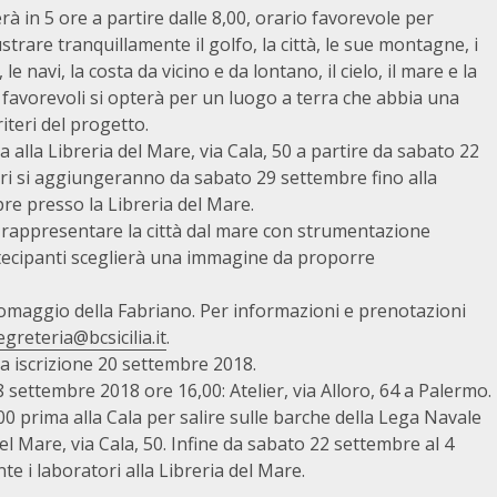
erà in 5 ore a partire dalle 8,00, orario favorevole per
ustrare tranquillamente il golfo, la città, le sue montagne, i
 le navi, la costa da vicino e da lontano, il cielo, il mare e la
 favorevoli si opterà per un luogo a terra che abbia una
iteri del progetto.
alla Libreria del Mare, via Cala, 50 a partire da sabato 22
vori si aggiungeranno da sabato 29 settembre fino alla
pre presso la Libreria del Mare.
 rappresentare la città dal mare con strumentazione
tecipanti sceglierà una immagine da proporre
o omaggio della Fabriano. Per informazioni e prenotazioni
egreteria@bcsicilia.it
.
a iscrizione 20 settembre 2018.
 settembre 2018 ore 16,00: Atelier, via Alloro, 64 a Palermo.
 prima alla Cala per salire sulle barche della Lega Navale
l Mare, via Cala, 50. Infine da sabato 22 settembre al 4
e i laboratori alla Libreria del Mare.