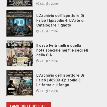
8 Luglio 2026
L’Archivio dell’Ispettore Di
Falco | Episodio 4: L’Arte di
Catalogare l’Ignoto
7 Luglio 2026
Il caso Feltrinelli e quella
nota speciale nei file segreti
della CIA
2 Luglio 2026
L’Archivio dell’Ispettore Di
Falco | 46909 -Episodio 3 –
La farsa e il fango
1 Luglio 2026
LAMICODELPOPOLO.IT