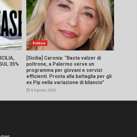
Politica
CILIA,
[Sicilia] Caronia: “Basta valzer di
 SUL 35%
poltrone, a Palermo serve un
programma per giovani e servizi
efficienti. Pronta alla battaglia per gli
ex Pip nella variazione di bilancio”
6 Agosto 2026
emes.