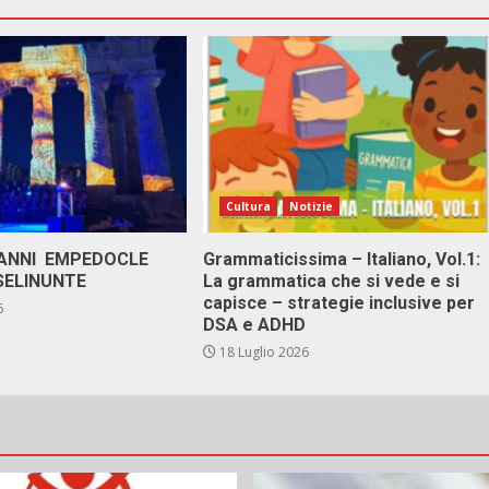
Cultura
Notizie
 ANNI EMPEDOCLE
Grammaticissima – Italiano, Vol.1:
SELINUNTE
La grammatica che si vede e si
capisce – strategie inclusive per
6
DSA e ADHD
18 Luglio 2026