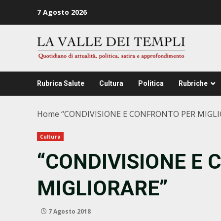
Zum
7 Agosto 2026
Inhalt
springen
Rubrica Salute
Cultura
Politica
Rubriche
Home
“CONDIVISIONE E CONFRONTO PER MIGLI
Cultura
“CONDIVISIONE E
MIGLIORARE”
7 Agosto 2018