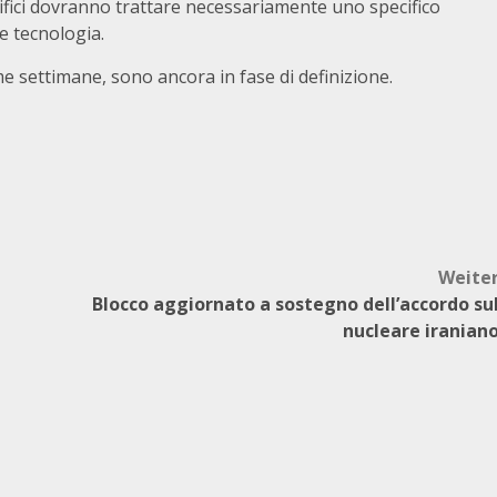
entifici dovranno trattare necessariamente uno specifico
e tecnologia.
ime settimane, sono ancora in fase di definizione.
Weite
Blocco aggiornato a sostegno dell’accordo su
nucleare iranian