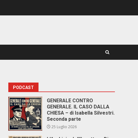
PODCAST
GENERALE CONTRO
GENERALE. IL CASO DALLA
CHIESA – di Isabella Silvestri.
Seconda parte
25 Luglio 2026