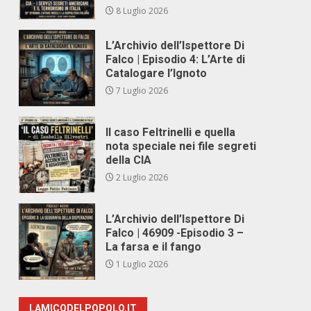
8 Luglio 2026
L’Archivio dell’Ispettore Di
Falco | Episodio 4: L’Arte di
Catalogare l’Ignoto
7 Luglio 2026
Il caso Feltrinelli e quella
nota speciale nei file segreti
della CIA
2 Luglio 2026
L’Archivio dell’Ispettore Di
Falco | 46909 -Episodio 3 –
La farsa e il fango
1 Luglio 2026
LAMICODELPOPOLO.IT