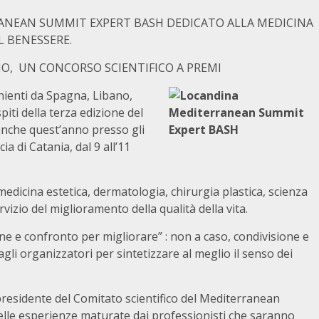
RANEAN SUMMIT EXPERT BASH DEDICATO ALLA MEDICINA
L BENESSERE.
NO, UN CONCORSO SCIENTIFICO A PREMI
nienti da Spagna, Libano,
iti della terza edizione del
nche quest’anno presso gli
ia di Catania, dal 9 all’11
medicina estetica, dermatologia, chirurgia plastica, scienza
vizio del miglioramento della qualità della vita.
ione e confronto per migliorare” : non a caso, condivisione e
gli organizzatori per sintetizzare al meglio il senso dei
 presidente del Comitato scientifico del Mediterranean
elle esperienze maturate dai professionisti che saranno