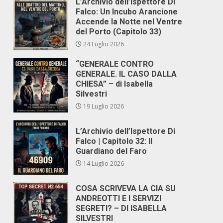
L’Archivio dell’Ispettore Di
Falco: Un Incubo Arancione
Accende la Notte nel Ventre
del Porto (Capitolo 33)
24 Luglio 2026
“GENERALE CONTRO
GENERALE. IL CASO DALLA
CHIESA” – di Isabella
Silvestri
19 Luglio 2026
L’Archivio dell’Ispettore Di
Falco | Capitolo 32: Il
Guardiano del Faro
14 Luglio 2026
COSA SCRIVEVA LA CIA SU
ANDREOTTI E I SERVIZI
SEGRETI? – DI ISABELLA
SILVESTRI