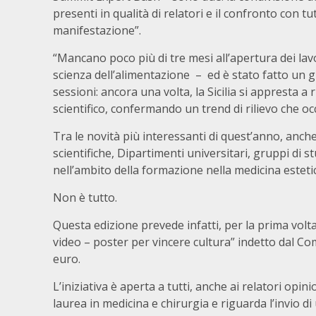
presenti in qualità di relatori e il confronto con tu
manifestazione”.
“Mancano poco più di tre mesi all’apertura dei lavo
scienza dell’alimentazione – ed è stato fatto un gra
sessioni: ancora una volta, la Sicilia si appresta a
scientifico, confermando un trend di rilievo che o
Tra le novità più interessanti di quest’anno, anch
scientifiche, Dipartimenti universitari, gruppi di st
nell’ambito della formazione nella medicina esteti
Non è tutto.
Questa edizione prevede infatti, per la prima volta
video – poster per vincere cultura” indetto dal Co
euro.
L’iniziativa è aperta a tutti, anche ai relatori opi
laurea in medicina e chirurgia e riguarda l’invio di