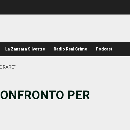
La Zanzara Silvestre
Radio Real Crime
Podcast
ORARE”
 CONFRONTO PER