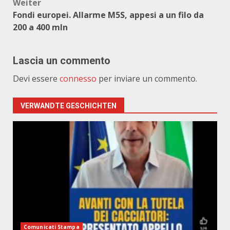
Weiter
Fondi europei. Allarme M5S, appesi a un filo da
200 a 400 mln
Lascia un commento
Devi essere
connesso
per inviare un commento.
VERWANDTE GESCHICHTEN
Comunicati Stampa