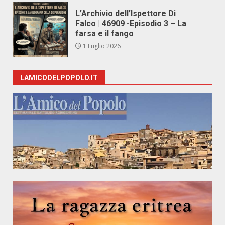
L’Archivio dell’Ispettore Di
Falco | 46909 -Episodio 3 – La
farsa e il fango
1 Luglio 2026
LAMICODELPOPOLO.IT