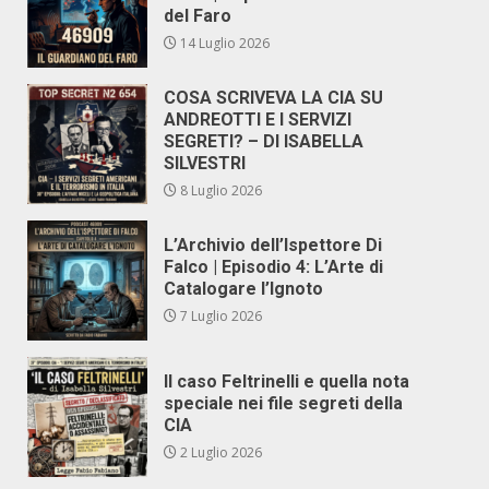
del Faro
14 Luglio 2026
COSA SCRIVEVA LA CIA SU
ANDREOTTI E I SERVIZI
SEGRETI? – DI ISABELLA
SILVESTRI
8 Luglio 2026
L’Archivio dell’Ispettore Di
Falco | Episodio 4: L’Arte di
Catalogare l’Ignoto
7 Luglio 2026
Il caso Feltrinelli e quella nota
speciale nei file segreti della
CIA
2 Luglio 2026