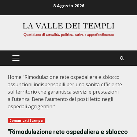
Zum
8 Agosto 2026
Inhalt
springen
PRIMÄRES
MENÜ
Home
“Rimodulazione rete ospedaliera e sblocco
assunzioni indispensabili per una sanità efficiente
sul territorio che garantisca servizi e prestazioni
all’utenza. Bene l’aumento dei posti letto negli
ospedali agrigentini”
Comunicati Stampa
“Rimodulazione rete ospedaliera e sblocco