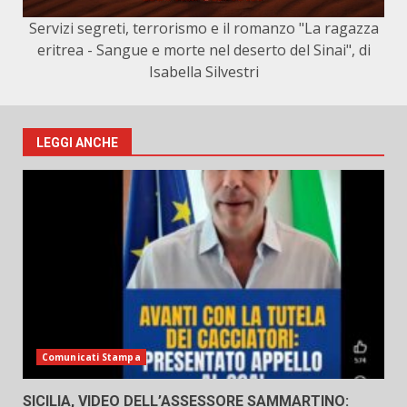
Servizi segreti, terrorismo e il romanzo "La ragazza
eritrea - Sangue e morte nel deserto del Sinai", di
Isabella Silvestri
LEGGI ANCHE
Comunicati Stampa
SICILIA, VIDEO DELL’ASSESSORE SAMMARTINO: