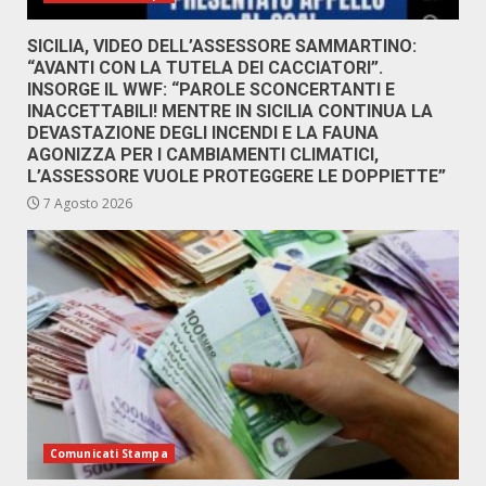
SICILIA, VIDEO DELL’ASSESSORE SAMMARTINO:
“AVANTI CON LA TUTELA DEI CACCIATORI”.
INSORGE IL WWF: “PAROLE SCONCERTANTI E
INACCETTABILI! MENTRE IN SICILIA CONTINUA LA
DEVASTAZIONE DEGLI INCENDI E LA FAUNA
AGONIZZA PER I CAMBIAMENTI CLIMATICI,
L’ASSESSORE VUOLE PROTEGGERE LE DOPPIETTE”
7 Agosto 2026
Comunicati Stampa