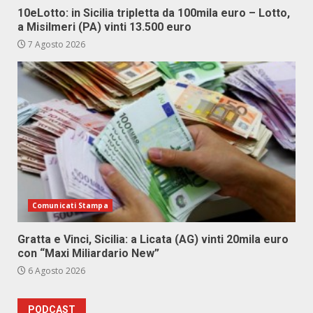
10eLotto: in Sicilia tripletta da 100mila euro – Lotto,
a Misilmeri (PA) vinti 13.500 euro
7 Agosto 2026
Comunicati Stampa
Gratta e Vinci, Sicilia: a Licata (AG) vinti 20mila euro
con “Maxi Miliardario New”
6 Agosto 2026
PODCAST