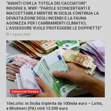
“AVANTI CON LA TUTELA DEI CACCIATORI”.
INSORGE IL WWF: “PAROLE SCONCERTANTI E
INACCETTABILI! MENTRE IN SICILIA CONTINUA LA
DEVASTAZIONE DEGLI INCENDI E LA FAUNA
AGONIZZA PER I CAMBIAMENTI CLIMATICI,
L’ASSESSORE VUOLE PROTEGGERE LE DOPPIETTE”
7 Agosto 2026
Comunicati Stampa
10eLotto: in Sicilia tripletta da 100mila euro – Lotto,
a Misilmeri (PA) vinti 13.500 euro