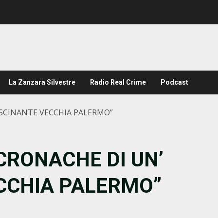
La Zanzara Silvestre
Radio Real Crime
Podcast
ASCINANTE VECCHIA PALERMO”
CRONACHE DI UN’
CCHIA PALERMO”