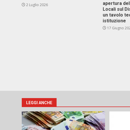
apertura del
2 Luglio 2026
Locali sul D
un tavolo te
istituzione
17 Giugno 20
LEGGI ANCHE