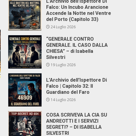
L’Archivio dell’Ispettore Di
Falco: Un Incubo Arancione
Accende la Notte nel Ventre
del Porto (Capitolo 33)
24 Luglio 2026
“GENERALE CONTRO
GENERALE. IL CASO DALLA
CHIESA” – di Isabella
Silvestri
19 Luglio 2026
L’Archivio dell’Ispettore Di
Falco | Capitolo 32: Il
Guardiano del Faro
14 Luglio 2026
COSA SCRIVEVA LA CIA SU
ANDREOTTI E I SERVIZI
SEGRETI? – DI ISABELLA
SILVESTRI