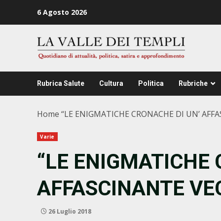
Zum
6 Agosto 2026
Inhalt
springen
Rubrica Salute
Cultura
Politica
Rubriche
Home
“LE ENIGMATICHE CRONACHE DI UN’ AFF
Varie
“LE ENIGMATICHE 
AFFASCINANTE VE
26 Luglio 2018