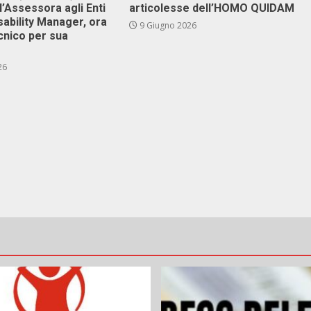
l’Assessora agli Enti
articolesse dell’HOMO QUIDAM
isability Manager, ora
9 Giugno 2026
cnico per sua
26