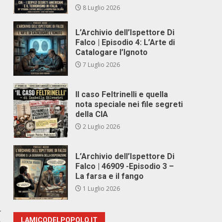
8 Luglio 2026
L’Archivio dell’Ispettore Di
Falco | Episodio 4: L’Arte di
Catalogare l’Ignoto
7 Luglio 2026
Il caso Feltrinelli e quella
nota speciale nei file segreti
della CIA
2 Luglio 2026
L’Archivio dell’Ispettore Di
Falco | 46909 -Episodio 3 –
La farsa e il fango
1 Luglio 2026
r
LAMICODELPOPOLO.IT