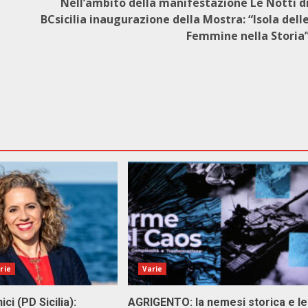
Nell’ambito della manifestazione Le Notti d
BCsicilia inaugurazione della Mostra: “Isola dell
Femmine nella Storia
rie
Varie
ici (PD Sicilia):
AGRIGENTO: la nemesi storica e le