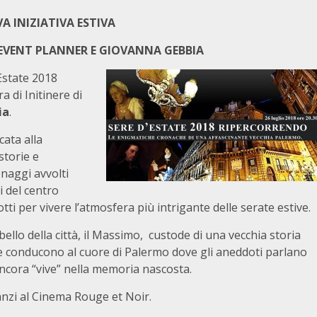
A INIZIATIVA ESTIVA
 EVENT PLANNER E GIOVANNA GEBBIA
Estate 2018
 di Initinere di
ia
.
cata alla
storie e
onaggi avvolti
i del centro
tti per vivere l’atmosfera più intrigante delle serate estive.
ello della città, il Massimo, custode di una vecchia storia
he conducono al cuore di Palermo dove gli aneddoti parlano
 ancora “vive” nella memoria nascosta.
nanzi al Cinema Rouge et Noir.