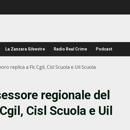
La Zanzara Silvestre
Radio Real Crime
Podcast
oro replica a Flc Cgil, Cisl Scuola e Uil Scuola
ssessore regionale del
Cgil, Cisl Scuola e Uil