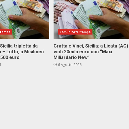
Stampa
Comunicati Stampa
Sicilia tripletta da
Gratta e Vinci, Sicilia: a Licata (AG)
 – Lotto, a Misilmeri
vinti 20mila euro con “Maxi
3.500 euro
Miliardario New”
6
6 Agosto 2026