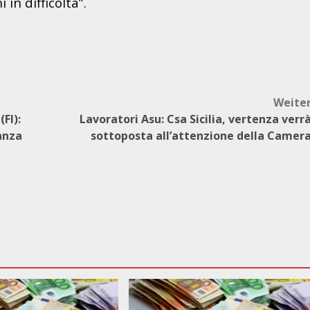
i in difficoltà”.
Weite
FI):
Lavoratori Asu: Csa Sicilia, vertenza verr
tanza
sottoposta all’attenzione della Camer