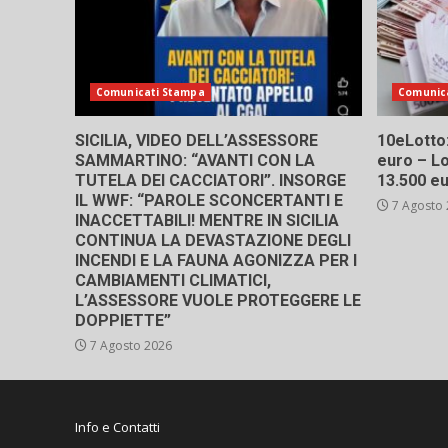
Comunicati Stampa
Comunic
SICILIA, VIDEO DELL’ASSESSORE
10eLotto: 
SAMMARTINO: “AVANTI CON LA
euro – Lo
TUTELA DEI CACCIATORI”. INSORGE
13.500 e
IL WWF: “PAROLE SCONCERTANTI E
7 Agosto
INACCETTABILI! MENTRE IN SICILIA
CONTINUA LA DEVASTAZIONE DEGLI
INCENDI E LA FAUNA AGONIZZA PER I
CAMBIAMENTI CLIMATICI,
L’ASSESSORE VUOLE PROTEGGERE LE
DOPPIETTE”
7 Agosto 2026
Info e Contatti