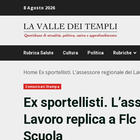
Zum
8 Agosto 2026
Inhalt
springen
Rubrica Salute
Cultura
Politica
Rubriche
Home
Ex sportellisti. L’assessore regionale del Lav
Comunicati Stampa
Ex sportellisti. L’a
Lavoro replica a Flc 
Scuola