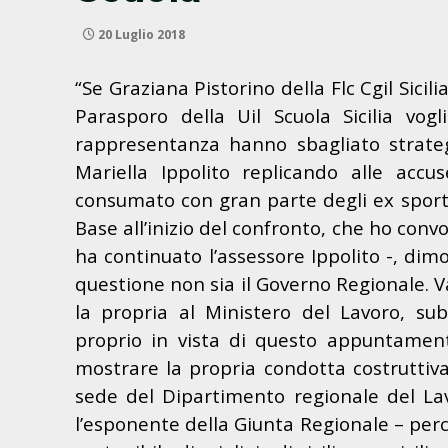
20 Luglio 2018
“Se Graziana Pistorino della Flc Cgil Sicili
Parasporo della Uil Scuola Sicilia vog
rappresentanza hanno sbagliato strateg
Mariella Ippolito replicando alle accus
consumato con gran parte degli ex sportel
Base all’inizio del confronto, che ho convo
ha continuato l’assessore Ippolito -, dim
questione non sia il Governo Regionale. Va
la propria al Ministero del Lavoro, su
proprio in vista di questo appuntament
mostrare la propria condotta costruttiva
sede del Dipartimento regionale del La
l’esponente della Giunta Regionale – per