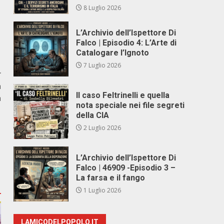
8 Luglio 2026
L’Archivio dell’Ispettore Di
Falco | Episodio 4: L’Arte di
Catalogare l’Ignoto
7 Luglio 2026
r
à
Il caso Feltrinelli e quella
a
nota speciale nei file segreti
della CIA
2 Luglio 2026
L’Archivio dell’Ispettore Di
Falco | 46909 -Episodio 3 –
La farsa e il fango
1 Luglio 2026
LAMICODELPOPOLO.IT