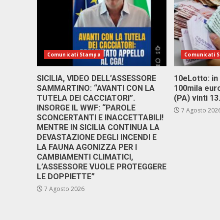
Comunicati Stampa
Comunicati 
SICILIA, VIDEO DELL’ASSESSORE
10eLotto: in 
SAMMARTINO: “AVANTI CON LA
100mila euro
TUTELA DEI CACCIATORI”.
(PA) vinti 1
INSORGE IL WWF: “PAROLE
7 Agosto 202
SCONCERTANTI E INACCETTABILI!
MENTRE IN SICILIA CONTINUA LA
DEVASTAZIONE DEGLI INCENDI E
LA FAUNA AGONIZZA PER I
CAMBIAMENTI CLIMATICI,
L’ASSESSORE VUOLE PROTEGGERE
LE DOPPIETTE”
7 Agosto 2026