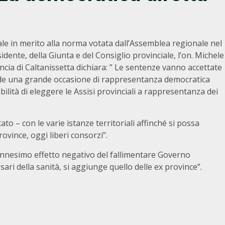
ale in merito alla norma votata dall’Assemblea regionale nel
idente, della Giunta e del Consiglio provinciale, l’on. Michele
ncia di Caltanissetta dichiara: ” Le sentenze vanno accettate
erde una grande occasione di rappresentanza democratica
sibilità di eleggere le Assisi provinciali a rappresentanza dei
o – con le varie istanze territoriali affinché si possa
vince, oggi liberi consorzi”.
ennesimo effetto negativo del fallimentare Governo
ri della sanità, si aggiunge quello delle ex province”.