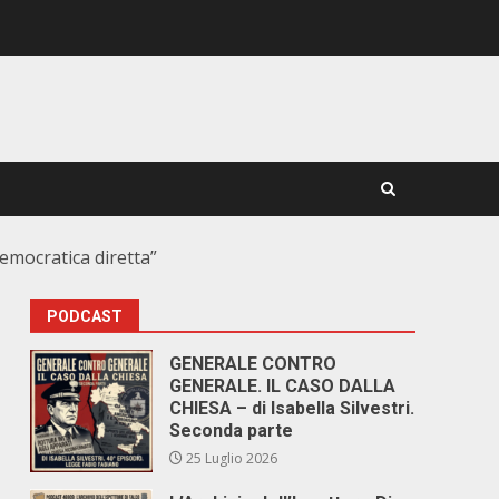
democratica diretta”
PODCAST
GENERALE CONTRO
GENERALE. IL CASO DALLA
CHIESA – di Isabella Silvestri.
Seconda parte
25 Luglio 2026