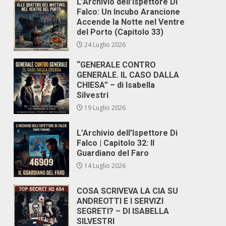
L’Archivio dell’Ispettore Di
Falco: Un Incubo Arancione
Accende la Notte nel Ventre
del Porto (Capitolo 33)
24 Luglio 2026
“GENERALE CONTRO
GENERALE. IL CASO DALLA
CHIESA” – di Isabella
Silvestri
19 Luglio 2026
L’Archivio dell’Ispettore Di
Falco | Capitolo 32: Il
Guardiano del Faro
14 Luglio 2026
COSA SCRIVEVA LA CIA SU
ANDREOTTI E I SERVIZI
SEGRETI? – DI ISABELLA
SILVESTRI