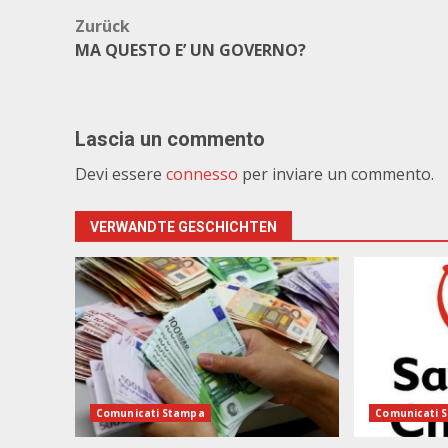
Beitragsnavigation
Zurück
MA QUESTO E’ UN GOVERNO?
Lascia un commento
Devi essere
connesso
per inviare un commento.
VERWANDTE GESCHICHTEN
Comunicati Stampa
Comunicati 