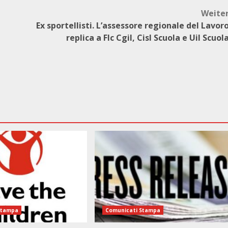
Weite
Ex sportellisti. L’assessore regionale del Lavor
replica a Flc Cgil, Cisl Scuola e Uil Scuol
Stampa
Comunicati Stampa