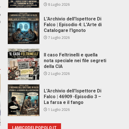
8 Luglio 2026
r
o
L’Archivio dell’Ispettore Di
a
Falco | Episodio 4: L’Arte di
Catalogare l’Ignoto
7 Luglio 2026
Il caso Feltrinelli e quella
nota speciale nei file segreti
della CIA
2 Luglio 2026
L’Archivio dell’Ispettore Di
Falco | 46909 -Episodio 3 –
La farsa e il fango
1 Luglio 2026
LAMICODELPOPOLO.IT