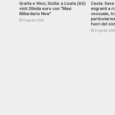
Gratta e Vinci, Sicilia: a Licata (AG)
Ceuta: Save
vinti 20mila euro con “Maxi
migranti a r
Miliardario New”
sessuale, tr
particolarme
6 Agosto 2026
fuori del si
6 Agosto 202