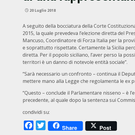
20 Luglio 2018
A seguito della bocciatura della Corte Costituzion
2015, la quale prevedeva l’elezione diretta del Pres
Mancuso, Coordinatore di Forza Italia per la provi
e soprattutto rispettate. Certamente la Sicilia p
diretta. Per il popolo siciliano, l’aver perso la pos
territori è un danno di notevole entità sociale”.
“Sarà necessario un confronto – continua il Deputat
mettere mano alla Legge che regolamenta le ex pro
“Questo – conclude il Parlamentare nisseno – è l’
precedente, al quale dopo la sentenza sui Commissa
condividi su:
Facebook
Twitter
Share
Post