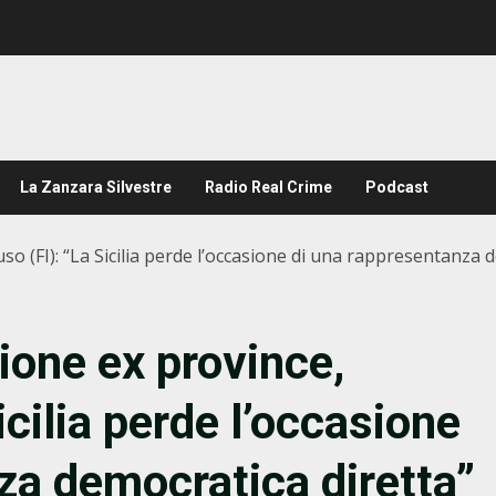
La Zanzara Silvestre
Radio Real Crime
Podcast
o (FI): “La Sicilia perde l’occasione di una rappresentanza 
ione ex province,
cilia perde l’occasione
za democratica diretta”