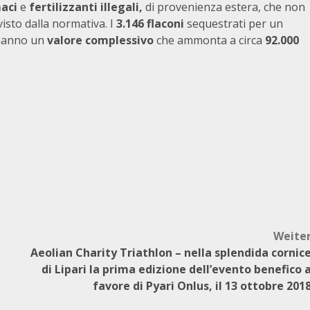
maci
e
fertilizzanti illegali,
di provenienza estera, che non
visto dalla normativa. I
3.146 flaconi
sequestrati per un
anno un
valore complessivo
che ammonta a circa
92.000
Weite
Aeolian Charity Triathlon – nella splendida cornic
di Lipari la prima edizione dell’evento benefico 
favore di Pyari Onlus, il 13 ottobre 201