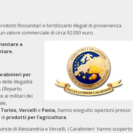
odotti fitosanitari e fertilizzanti illegali di provenienza
 un valore commerciale di circa 92.000 euro.
imentare a
ntare.
rabinieri per
 delle illegalità
.
(Reparto
ai militari dei
ale,
Torino, Vercelli
e
Pavia,
hanno eseguito ispezioni presso
 di
prodotti per l’agricoltura
.
incie di Alessandria e Vercelli, i Carabinieri hanno scoperto