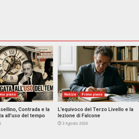
imo piano
Notizie
Primo piano
sellino, Contrada e la
L’equivoco del Terzo Livello e la
ta all’uso del tempo
lezione di Falcone
6
3 Agosto 2026