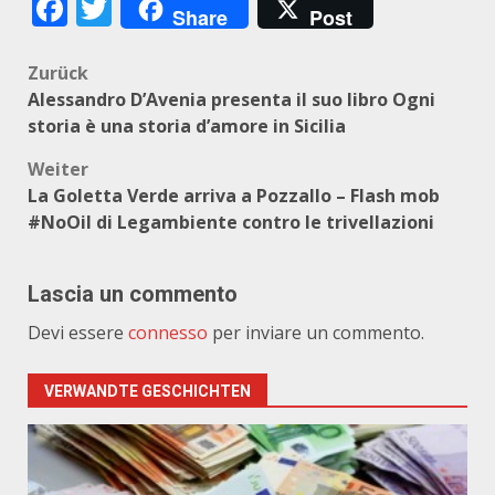
Facebook
Twitter
Share
Post
Beitragsnavigation
Zurück
Alessandro D’Avenia presenta il suo libro Ogni
storia è una storia d’amore in Sicilia
Weiter
La Goletta Verde arriva a Pozzallo – Flash mob
#NoOil di Legambiente contro le trivellazioni
Lascia un commento
Devi essere
connesso
per inviare un commento.
VERWANDTE GESCHICHTEN