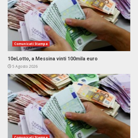
Comunicati Stampa
10eLotto, a Messina vinti 100mila euro
5 Agosto 2026
Comunicati Stampa