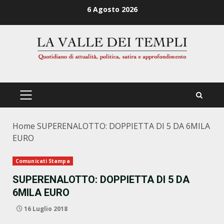
Zum
6 Agosto 2026
Inhalt
springen
PRIMÄRES
MENÜ
Home
SUPERENALOTTO: DOPPIETTA DI 5 DA 6MILA
EURO
Comunicati Stampa
SUPERENALOTTO: DOPPIETTA DI 5 DA
6MILA EURO
16 Luglio 2018