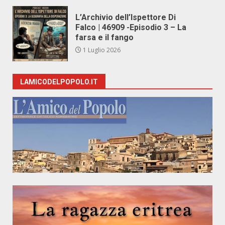
L’Archivio dell’Ispettore Di
Falco | 46909 -Episodio 3 – La
farsa e il fango
1 Luglio 2026
LAMICODELPOPOLO.IT