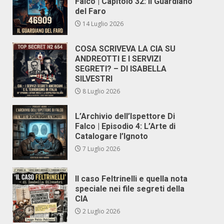
Falco | Capitolo 32: Il Guardiano
del Faro
14 Luglio 2026
COSA SCRIVEVA LA CIA SU
ANDREOTTI E I SERVIZI
SEGRETI? – DI ISABELLA
SILVESTRI
8 Luglio 2026
L’Archivio dell’Ispettore Di
Falco | Episodio 4: L’Arte di
Catalogare l’Ignoto
7 Luglio 2026
Il caso Feltrinelli e quella nota
speciale nei file segreti della
CIA
2 Luglio 2026