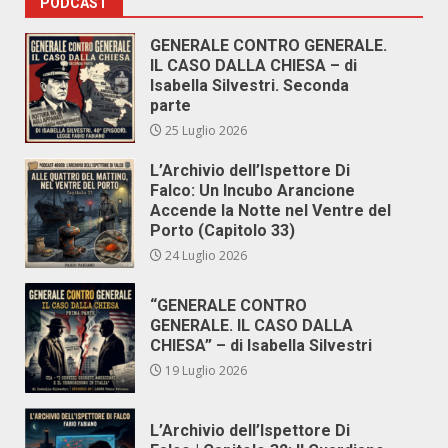
PODCAST
GENERALE CONTRO GENERALE.
IL CASO DALLA CHIESA – di
Isabella Silvestri. Seconda
parte
25 Luglio 2026
L’Archivio dell’Ispettore Di
Falco: Un Incubo Arancione
Accende la Notte nel Ventre del
Porto (Capitolo 33)
24 Luglio 2026
“GENERALE CONTRO
GENERALE. IL CASO DALLA
CHIESA” – di Isabella Silvestri
19 Luglio 2026
L’Archivio dell’Ispettore Di