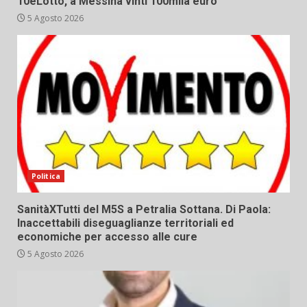
10eLotto, a Messina vinti 100mila euro
5 Agosto 2026
Politica
SanitàXTutti del M5S a Petralia Sottana. Di Paola:
Inaccettabili diseguaglianze territoriali ed
economiche per accesso alle cure
5 Agosto 2026