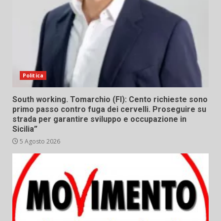
Politica
South working. Tomarchio (FI): Cento richieste sono
primo passo contro fuga dei cervelli. Proseguire su
strada per garantire sviluppo e occupazione in
Sicilia”
5 Agosto 2026