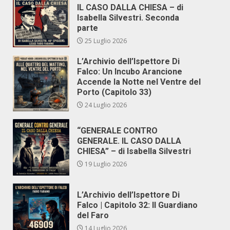
IL CASO DALLA CHIESA – di
Isabella Silvestri. Seconda
parte
25 Luglio 2026
L’Archivio dell’Ispettore Di
Falco: Un Incubo Arancione
Accende la Notte nel Ventre del
Porto (Capitolo 33)
24 Luglio 2026
“GENERALE CONTRO
GENERALE. IL CASO DALLA
CHIESA” – di Isabella Silvestri
19 Luglio 2026
L’Archivio dell’Ispettore Di
Falco | Capitolo 32: Il Guardiano
del Faro
14 Luglio 2026