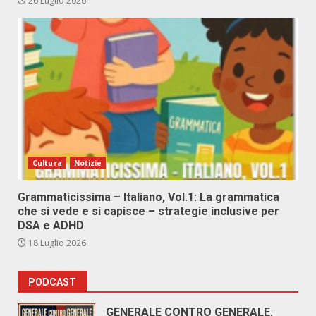
26 Luglio 2026
Cultura
Notizie
Grammaticissima – Italiano, Vol.1: La grammatica
che si vede e si capisce – strategie inclusive per
DSA e ADHD
18 Luglio 2026
PODCAST
GENERALE CONTRO GENERALE.