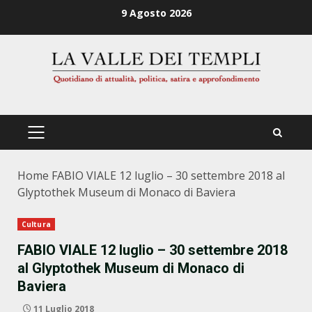
Zum
9 Agosto 2026
Inhalt
springen
PRIMÄRES
MENÜ
Home
FABIO VIALE 12 luglio – 30 settembre 2018 al
Glyptothek Museum di Monaco di Baviera
Cultura
FABIO VIALE 12 luglio – 30 settembre 2018
al Glyptothek Museum di Monaco di
Baviera
11 Luglio 2018