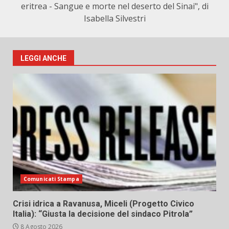
eritrea - Sangue e morte nel deserto del Sinai", di
Isabella Silvestri
LEGGI ANCHE
Comunicati Stampa
Crisi idrica a Ravanusa, Miceli (Progetto Civico
Italia): “Giusta la decisione del sindaco Pitrola”
8 Agosto 2026