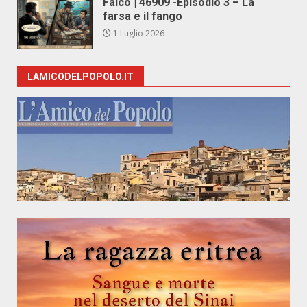
Falco | 46909 -Episodio 3 – La
farsa e il fango
1 Luglio 2026
LAMICODELPOPOLO.IT