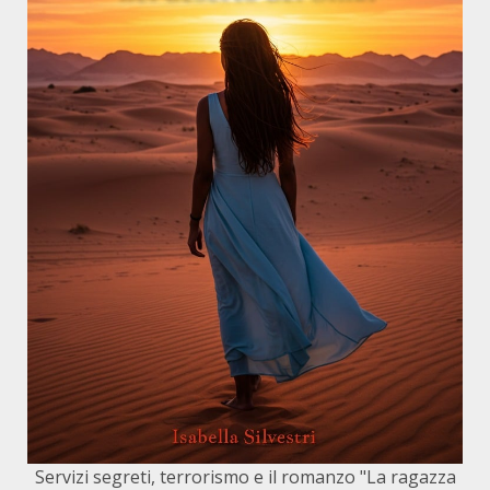
Servizi segreti, terrorismo e il romanzo "La ragazza