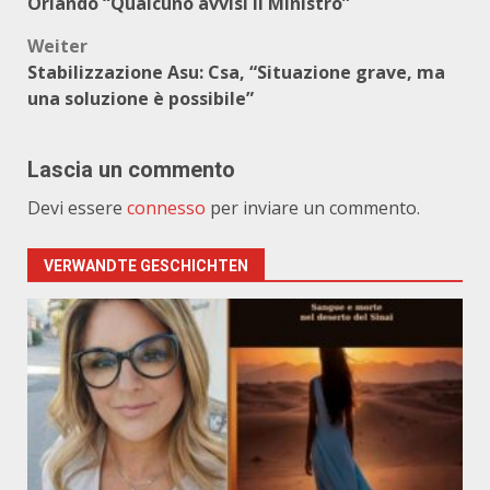
Orlando “Qualcuno avvisi il Ministro”
Weiter
Stabilizzazione Asu: Csa, “Situazione grave, ma
una soluzione è possibile”
Lascia un commento
Devi essere
connesso
per inviare un commento.
VERWANDTE GESCHICHTEN