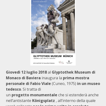
Giovedì 12 luglio 2018
al
Glyptothek Museum di
Monaco di Baviera
inaugura la
prima mostra
personale di Fabio Viale
(Cuneo, 1975)
in un museo
tedesco
. Si tratta di
un
progetto monumentale
che si estenderà anche
nell’antistante
Königsplatz
, all’interno della quale