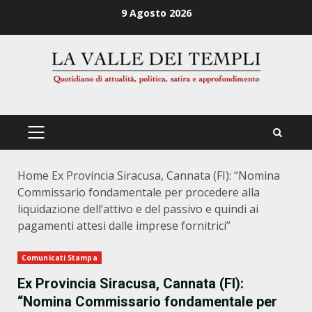
Zum
9 Agosto 2026
Inhalt
springen
PRIMÄRES
MENÜ
Home
Ex Provincia Siracusa, Cannata (FI): “Nomina
Commissario fondamentale per procedere alla
liquidazione dell’attivo e del passivo e quindi ai
pagamenti attesi dalle imprese fornitrici”
Comunicati Stampa
Ex Provincia Siracusa, Cannata (FI):
“Nomina Commissario fondamentale per