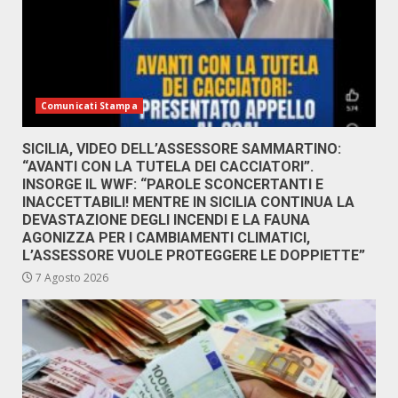
Comunicati Stampa
SICILIA, VIDEO DELL’ASSESSORE SAMMARTINO:
“AVANTI CON LA TUTELA DEI CACCIATORI”.
INSORGE IL WWF: “PAROLE SCONCERTANTI E
INACCETTABILI! MENTRE IN SICILIA CONTINUA LA
DEVASTAZIONE DEGLI INCENDI E LA FAUNA
AGONIZZA PER I CAMBIAMENTI CLIMATICI,
L’ASSESSORE VUOLE PROTEGGERE LE DOPPIETTE”
7 Agosto 2026