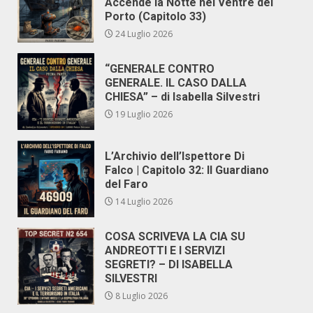
Accende la Notte nel Ventre del
Porto (Capitolo 33)
24 Luglio 2026
“GENERALE CONTRO
GENERALE. IL CASO DALLA
CHIESA” – di Isabella Silvestri
19 Luglio 2026
L’Archivio dell’Ispettore Di
Falco | Capitolo 32: Il Guardiano
del Faro
14 Luglio 2026
COSA SCRIVEVA LA CIA SU
ANDREOTTI E I SERVIZI
SEGRETI? – DI ISABELLA
SILVESTRI
8 Luglio 2026