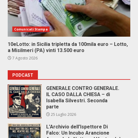
Comunicati Stampa
10eLotto: in Sicilia tripletta da 100mila euro – Lotto,
a Misilmeri (PA) vinti 13.500 euro
7 Agosto 2026
PODCAST
GENERALE CONTRO GENERALE.
IL CASO DALLA CHIESA – di
Isabella Silvestri. Seconda
parte
25 Luglio 2026
L’Archivio dell’Ispettore Di
Falco: Un Incubo Arancione