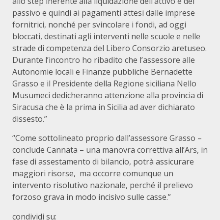
allo step inerente alla liquidazione dell’attivo e del
passivo e quindi ai pagamenti attesi dalle imprese
fornitrici, nonché per svincolare i fondi, ad oggi
bloccati, destinati agli interventi nelle scuole e nelle
strade di competenza del Libero Consorzio aretuseo.
Durante l’incontro ho ribadito che l’assessore alle
Autonomie locali e Finanze pubbliche Bernadette
Grasso e il Presidente della Regione siciliana Nello
Musumeci dedicheranno attenzione alla provincia di
Siracusa che è la prima in Sicilia ad aver dichiarato
dissesto.”
“Come sottolineato proprio dall’assessore Grasso –
conclude Cannata – una manovra correttiva all’Ars, in
fase di assestamento di bilancio, potrà assicurare
maggiori risorse, ma occorre comunque un
intervento risolutivo nazionale, perché il prelievo
forzoso grava in modo incisivo sulle casse.”
condividi su: