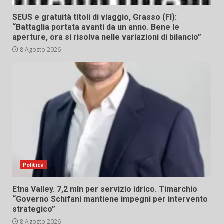
SEUS e gratuità titoli di viaggio, Grasso (FI):
“Battaglia portata avanti da un anno. Bene le
aperture, ora si risolva nelle variazioni di bilancio”
8 Agosto 2026
Politica
Etna Valley. 7,2 mln per servizio idrico. Timarchio
“Governo Schifani mantiene impegni per intervento
strategico”
8 Agosto 2026