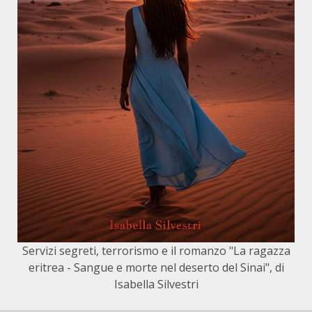
Servizi segreti, terrorismo e il romanzo "La ragazza
eritrea - Sangue e morte nel deserto del Sinai", di
Isabella Silvestri