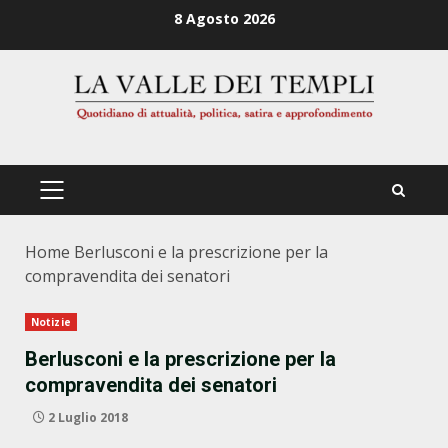
Zum
8 Agosto 2026
Inhalt
springen
PRIMÄRES
MENÜ
Home
Berlusconi e la prescrizione per la
compravendita dei senatori
Notizie
Berlusconi e la prescrizione per la
compravendita dei senatori
2 Luglio 2018