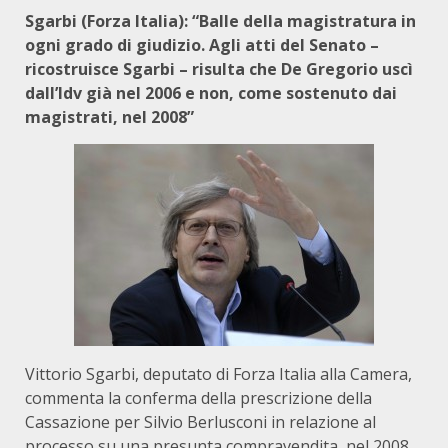
Sgarbi (Forza Italia): “Balle della magistratura in
ogni grado di giudizio. Agli atti del Senato –
ricostruisce Sgarbi – risulta che De Gregorio uscì
dall’Idv già nel 2006 e non, come sostenuto dai
magistrati, nel 2008”
Vittorio Sgarbi, deputato di Forza Italia alla Camera,
commenta la conferma della prescrizione della
Cassazione per Silvio Berlusconi in relazione al
processo su una presunta compravendita, nel 2008,