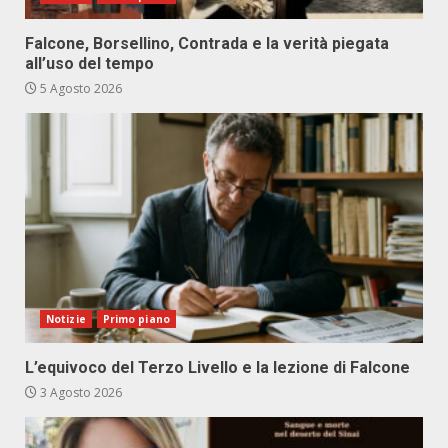
Falcone, Borsellino, Contrada e la verità piegata
all’uso del tempo
5 Agosto 2026
Notizie
Primo piano
L’equivoco del Terzo Livello e la lezione di Falcone
3 Agosto 2026