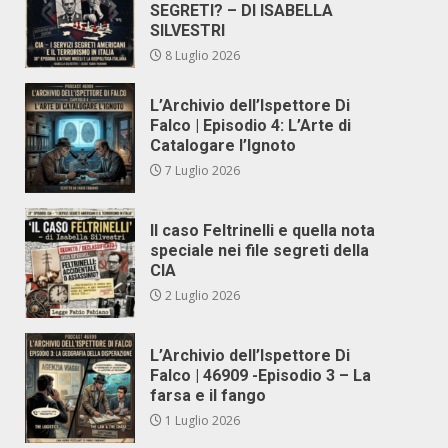
SEGRETI? – DI ISABELLA
SILVESTRI
8 Luglio 2026
L’Archivio dell’Ispettore Di
Falco | Episodio 4: L’Arte di
Catalogare l’Ignoto
7 Luglio 2026
Il caso Feltrinelli e quella nota
speciale nei file segreti della
CIA
2 Luglio 2026
L’Archivio dell’Ispettore Di
Falco | 46909 -Episodio 3 – La
farsa e il fango
1 Luglio 2026