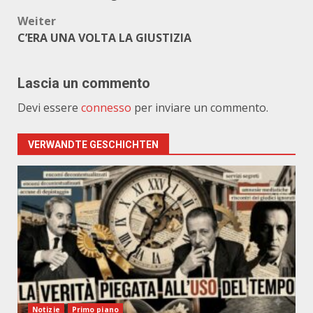
Weiter
C’ERA UNA VOLTA LA GIUSTIZIA
Lascia un commento
Devi essere
connesso
per inviare un commento.
VERWANDTE GESCHICHTEN
Notizie
Primo piano