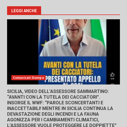
LEGGI ANCHE
Comunicati Stampa
SICILIA, VIDEO DELL’ASSESSORE SAMMARTINO:
“AVANTI CON LA TUTELA DEI CACCIATORI”.
INSORGE IL WWF: “PAROLE SCONCERTANTI E
INACCETTABILI! MENTRE IN SICILIA CONTINUA LA
DEVASTAZIONE DEGLI INCENDI E LA FAUNA
AGONIZZA PER I CAMBIAMENTI CLIMATICI,
L’ASSESSORE VUOLE PROTEGGERE LE DOPPIETTE”