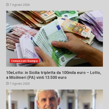
7 Agosto 2026
Comunicati Stampa
10eLotto: in Sicilia tripletta da 100mila euro – Lotto,
a Misilmeri (PA) vinti 13.500 euro
7 Agosto 2026