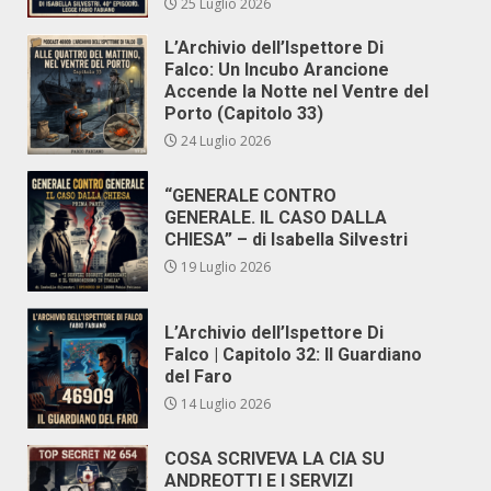
25 Luglio 2026
L’Archivio dell’Ispettore Di
Falco: Un Incubo Arancione
Accende la Notte nel Ventre del
Porto (Capitolo 33)
24 Luglio 2026
“GENERALE CONTRO
GENERALE. IL CASO DALLA
CHIESA” – di Isabella Silvestri
19 Luglio 2026
L’Archivio dell’Ispettore Di
Falco | Capitolo 32: Il Guardiano
del Faro
14 Luglio 2026
COSA SCRIVEVA LA CIA SU
ANDREOTTI E I SERVIZI