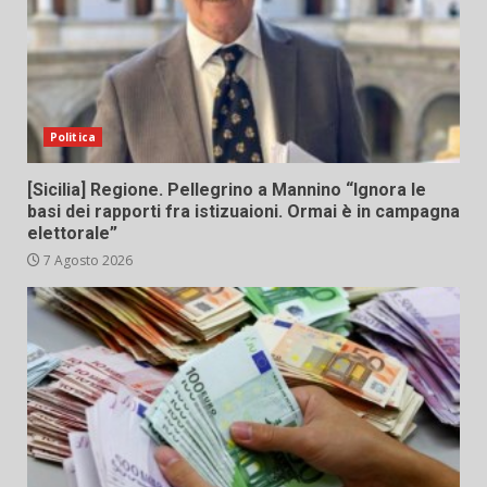
Politica
[Sicilia] Regione. Pellegrino a Mannino “Ignora le
basi dei rapporti fra istizuaioni. Ormai è in campagna
elettorale”
7 Agosto 2026