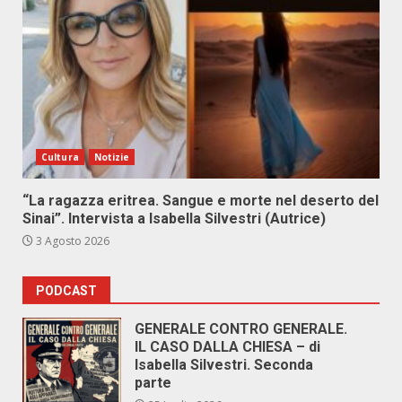
Cultura
Notizie
“La ragazza eritrea. Sangue e morte nel deserto del
Sinai”. Intervista a Isabella Silvestri (Autrice)
3 Agosto 2026
PODCAST
GENERALE CONTRO GENERALE.
IL CASO DALLA CHIESA – di
Isabella Silvestri. Seconda
parte