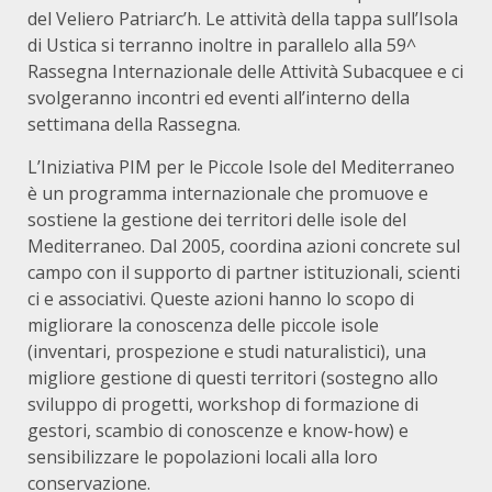
del Veliero Patriarc’h. Le attività della tappa sull’Isola
di Ustica si terranno inoltre in parallelo alla 59^
Rassegna Internazionale delle Attività Subacquee e ci
svolgeranno incontri ed eventi all’interno della
settimana della Rassegna.
L’Iniziativa PIM per le Piccole Isole del Mediterraneo
è un programma internazionale che promuove e
sostiene la gestione dei territori delle isole del
Mediterraneo. Dal 2005, coordina azioni concrete sul
campo con il supporto di partner istituzionali, scienti
ci e associativi. Queste azioni hanno lo scopo di
migliorare la conoscenza delle piccole isole
(inventari, prospezione e studi naturalistici), una
migliore gestione di questi territori (sostegno allo
sviluppo di progetti, workshop di formazione di
gestori, scambio di conoscenze e know-how) e
sensibilizzare le popolazioni locali alla loro
conservazione.