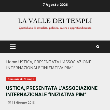
Zum
7 Agosto 2026
Inhalt
springen
PRIMÄRES
MENÜ
Home
USTICA, PRESENTATA L’ASSOCIAZIONE
INTERNAZIONALE “INIZIATIVA PIM”
Comunicati Stampa
USTICA, PRESENTATA L’ASSOCIAZIONE
INTERNAZIONALE “INIZIATIVA PIM”
18 Giugno 2018