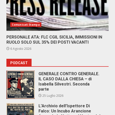
Comunicati Stampa
PERSONALE ATA: FLC CGIL SICILIA, IMMISSIONI IN
RUOLO SOLO SUL 35% DEI POSTI VACANTI
6 Agosto 2026
PODCAST
GENERALE CONTRO GENERALE.
IL CASO DALLA CHIESA – di
Isabella Silvestri. Seconda
parte
25 Luglio 2026
L’Archivio dell’Ispettore Di
Falco: Un Incubo Arancione