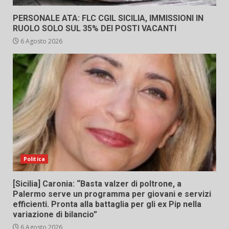
PERSONALE ATA: FLC CGIL SICILIA, IMMISSIONI IN
RUOLO SOLO SUL 35% DEI POSTI VACANTI
6 Agosto 2026
Politica
[Sicilia] Caronia: “Basta valzer di poltrone, a
Palermo serve un programma per giovani e servizi
efficienti. Pronta alla battaglia per gli ex Pip nella
variazione di bilancio”
6 Agosto 2026