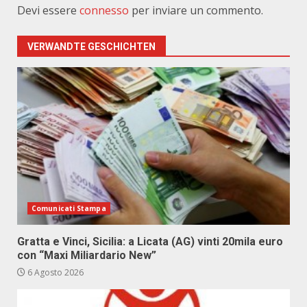
Devi essere
connesso
per inviare un commento.
VERWANDTE GESCHICHTEN
Comunicati Stampa
Gratta e Vinci, Sicilia: a Licata (AG) vinti 20mila euro
con “Maxi Miliardario New”
6 Agosto 2026