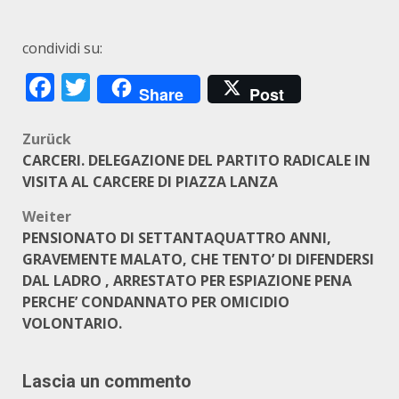
condividi su:
Facebook
Twitter
Share
Post
Beitragsnavigation
Zurück
CARCERI. DELEGAZIONE DEL PARTITO RADICALE IN
VISITA AL CARCERE DI PIAZZA LANZA
Weiter
PENSIONATO DI SETTANTAQUATTRO ANNI,
GRAVEMENTE MALATO, CHE TENTO’ DI DIFENDERSI
DAL LADRO , ARRESTATO PER ESPIAZIONE PENA
PERCHE’ CONDANNATO PER OMICIDIO
VOLONTARIO.
Lascia un commento