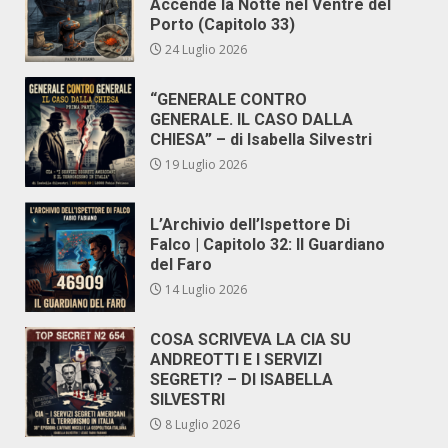
Accende la Notte nel Ventre del
Porto (Capitolo 33)
24 Luglio 2026
“GENERALE CONTRO
GENERALE. IL CASO DALLA
CHIESA” – di Isabella Silvestri
19 Luglio 2026
L’Archivio dell’Ispettore Di
Falco | Capitolo 32: Il Guardiano
del Faro
14 Luglio 2026
COSA SCRIVEVA LA CIA SU
ANDREOTTI E I SERVIZI
SEGRETI? – DI ISABELLA
SILVESTRI
8 Luglio 2026