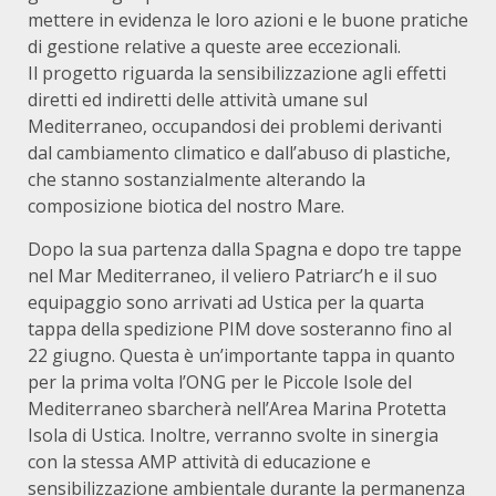
mettere in evidenza le loro azioni e le buone pratiche
di gestione relative a queste aree eccezionali.
Il
progetto riguarda la sensibilizzazione agli effetti
diretti ed indiretti delle attività umane sul
Mediterraneo, occupandosi dei problemi derivanti
dal cambiamento climatico e dall’abuso di plastiche,
che stanno sostanzialmente alterando la
composizione biotica del nostro Mare.
Dopo la sua partenza dalla Spagna e dopo tre tappe
nel Mar Mediterraneo, il veliero Patriarc’h e il suo
equipaggio sono arrivati ad Ustica per la quarta
tappa della spedizione PIM dove sosteranno fino al
22 giugno. Questa è un’importante tappa in quanto
per la prima volta l’ONG per le Piccole Isole del
Mediterraneo sbarcherà nell’Area Marina Protetta
Isola di Ustica. Inoltre, verranno svolte in sinergia
con la stessa AMP attività di educazione e
sensibilizzazione ambientale durante la permanenza