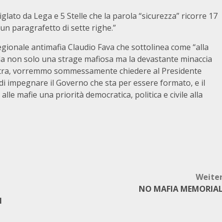
glato da Lega e 5 Stelle che la parola “sicurezza” ricorre 17
i un paragrafetto di sette righe.”
ionale antimafia Claudio Fava che sottolinea come “alla
orda non solo una strage mafiosa ma la devastante minaccia
Nostra, vorremmo sommessamente chiedere al Presidente
 di impegnare il Governo che sta per essere formato, e il
alle mafie una priorità democratica, politica e civile alla
Weite
NO MAFIA MEMORIA
l