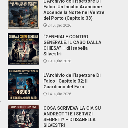
L’Archivio dell’Ispettore Di
Falco: Un Incubo Arancione
Accende la Notte nel Ventre
del Porto (Capitolo 33)
24 Luglio 2026
“GENERALE CONTRO
GENERALE. IL CASO DALLA
CHIESA” – di Isabella
Silvestri
19 Luglio 2026
L’Archivio dell’Ispettore Di
Falco | Capitolo 32: Il
Guardiano del Faro
14 Luglio 2026
r
COSA SCRIVEVA LA CIA SU
L
ANDREOTTI E I SERVIZI
SEGRETI? – DI ISABELLA
SILVESTRI