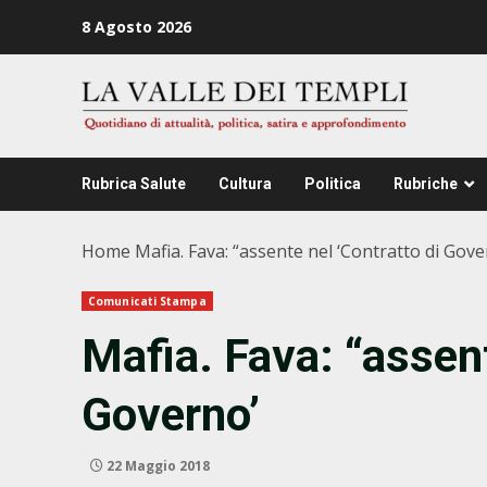
Zum
8 Agosto 2026
Inhalt
springen
Rubrica Salute
Cultura
Politica
Rubriche
Home
Mafia. Fava: “assente nel ‘Contratto di Gove
Comunicati Stampa
Mafia. Fava: “assent
Governo’
22 Maggio 2018