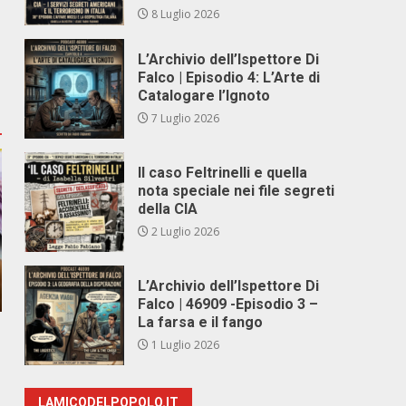
8 Luglio 2026
L’Archivio dell’Ispettore Di
Falco | Episodio 4: L’Arte di
Catalogare l’Ignoto
7 Luglio 2026
Il caso Feltrinelli e quella
nota speciale nei file segreti
della CIA
2 Luglio 2026
L’Archivio dell’Ispettore Di
Falco | 46909 -Episodio 3 –
La farsa e il fango
1 Luglio 2026
LAMICODELPOPOLO.IT