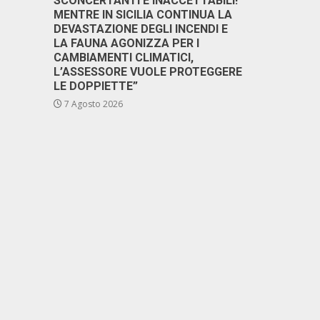
SCONCERTANTI E INACCETTABILI!
MENTRE IN SICILIA CONTINUA LA
DEVASTAZIONE DEGLI INCENDI E
LA FAUNA AGONIZZA PER I
CAMBIAMENTI CLIMATICI,
L’ASSESSORE VUOLE PROTEGGERE
LE DOPPIETTE”
7 Agosto 2026