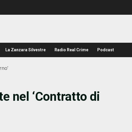
La Zanzara Silvestre
Radio Real Crime
Podcast
rno’
e nel ‘Contratto di