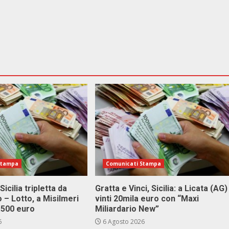
Stampa
Comunicati Stampa
Sicilia tripletta da
Gratta e Vinci, Sicilia: a Licata (AG)
 – Lotto, a Misilmeri
vinti 20mila euro con “Maxi
3.500 euro
Miliardario New”
6
6 Agosto 2026