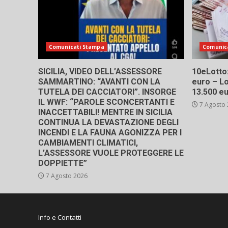
Comunicati Stampa
Comunic
SICILIA, VIDEO DELL’ASSESSORE
10eLotto: 
SAMMARTINO: “AVANTI CON LA
euro – Lo
TUTELA DEI CACCIATORI”. INSORGE
13.500 e
IL WWF: “PAROLE SCONCERTANTI E
7 Agosto
INACCETTABILI! MENTRE IN SICILIA
CONTINUA LA DEVASTAZIONE DEGLI
INCENDI E LA FAUNA AGONIZZA PER I
CAMBIAMENTI CLIMATICI,
L’ASSESSORE VUOLE PROTEGGERE LE
DOPPIETTE”
7 Agosto 2026
Info e Contatti