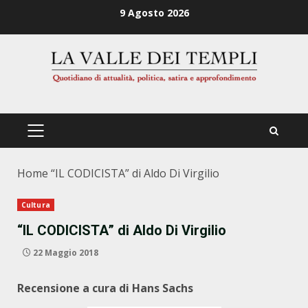
Zum
9 Agosto 2026
Inhalt
springen
PRIMÄRES
MENÜ
Home
“IL CODICISTA” di Aldo Di Virgilio
Cultura
“IL CODICISTA” di Aldo Di Virgilio
22 Maggio 2018
Recensione a cura di Hans Sachs