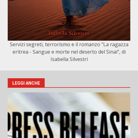
Servizi segreti, terrorismo e il romanzo "La ragazza
eritrea - Sangue e morte nel deserto del Sinai", di
Isabella Silvestri
LEGGI ANCHE