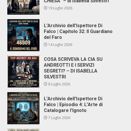
CHIESA” – di Isabella Silvestri
19 Luglio 2026
L’Archivio dell’Ispettore Di
Falco | Capitolo 32: Il Guardiano
del Faro
14 Luglio 2026
COSA SCRIVEVA LA CIA SU
ANDREOTTI E I SERVIZI
SEGRETI? – DI ISABELLA
SILVESTRI
8 Luglio 2026
L’Archivio dell’Ispettore Di
Falco | Episodio 4: L’Arte di
Catalogare l’Ignoto
7 Luglio 2026