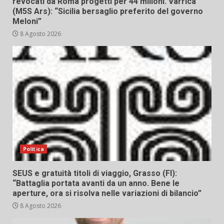
revocati da Roma progetti per 44 milioni. Varrica
(M5S Ars): “Sicilia bersaglio preferito del governo
Meloni”
8 Agosto 2026
Politica
SEUS e gratuità titoli di viaggio, Grasso (FI):
“Battaglia portata avanti da un anno. Bene le
aperture, ora si risolva nelle variazioni di bilancio”
8 Agosto 2026