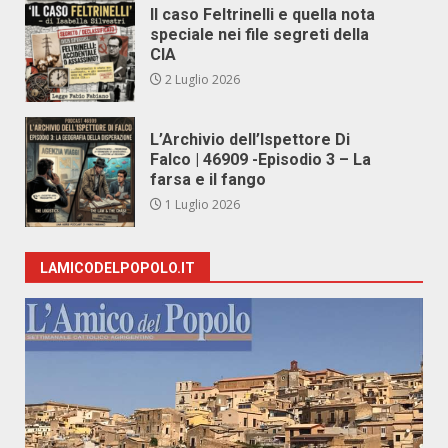
Il caso Feltrinelli e quella nota
speciale nei file segreti della
CIA
2 Luglio 2026
L’Archivio dell’Ispettore Di
Falco | 46909 -Episodio 3 – La
farsa e il fango
1 Luglio 2026
LAMICODELPOPOLO.IT