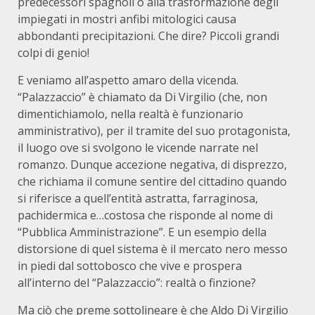
predecessori spagnoli o alla trasformazione degli
impiegati in mostri anfibi mitologici causa
abbondanti precipitazioni. Che dire? Piccoli grandi
colpi di genio!
E veniamo all’aspetto amaro della vicenda.
“Palazzaccio” è chiamato da Di Virgilio (che, non
dimentichiamolo, nella realtà è funzionario
amministrativo), per il tramite del suo protagonista,
il luogo ove si svolgono le vicende narrate nel
romanzo. Dunque accezione negativa, di disprezzo,
che richiama il comune sentire del cittadino quando
si riferisce a quell’entità astratta, farraginosa,
pachidermica e…costosa che risponde al nome di
“Pubblica Amministrazione”. E un esempio della
distorsione di quel sistema è il mercato nero messo
in piedi dal sottobosco che vive e prospera
all’interno del “Palazzaccio”: realtà o finzione?
Ma ciò che preme sottolineare è che Aldo Di Virgilio