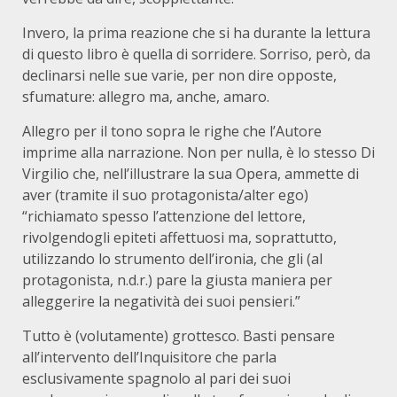
Invero, la prima reazione che si ha durante la lettura
di questo libro è quella di sorridere. Sorriso, però, da
declinarsi nelle sue varie, per non dire opposte,
sfumature: allegro ma, anche, amaro.
Allegro per il tono sopra le righe che l’Autore
imprime alla narrazione. Non per nulla, è lo stesso Di
Virgilio che, nell’illustrare la sua Opera, ammette di
aver (tramite il suo protagonista/alter ego)
“richiamato spesso l’attenzione del lettore,
rivolgendogli epiteti affettuosi ma, soprattutto,
utilizzando lo strumento dell’ironia, che gli (al
protagonista, n.d.r.) pare la giusta maniera per
alleggerire la negatività dei suoi pensieri.”
Tutto è (volutamente) grottesco. Basti pensare
all’intervento dell’Inquisitore che parla
esclusivamente spagnolo al pari dei suoi