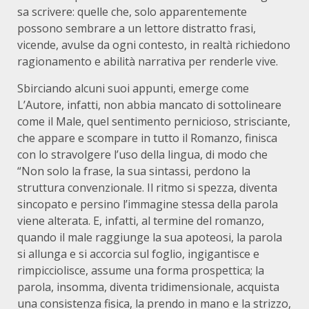
sa scrivere: quelle che, solo apparentemente
possono sembrare a un lettore distratto frasi,
vicende, avulse da ogni contesto, in realtà richiedono
ragionamento e abilità narrativa per renderle vive.
Sbirciando alcuni suoi appunti, emerge come
L’Autore, infatti, non abbia mancato di sottolineare
come il Male, quel sentimento pernicioso, strisciante,
che appare e scompare in tutto il Romanzo, finisca
con lo stravolgere l’uso della lingua, di modo che
“Non solo la frase, la sua sintassi, perdono la
struttura convenzionale. Il ritmo si spezza, diventa
sincopato e persino l’immagine stessa della parola
viene alterata. E, infatti, al termine del romanzo,
quando il male raggiunge la sua apoteosi, la parola
si allunga e si accorcia sul foglio, ingigantisce e
rimpicciolisce, assume una forma prospettica; la
parola, insomma, diventa tridimensionale, acquista
una consistenza fisica, la prendo in mano e la strizzo,