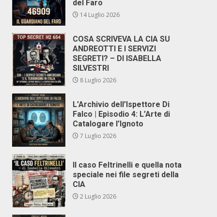
del Faro
14 Luglio 2026
COSA SCRIVEVA LA CIA SU
ANDREOTTI E I SERVIZI
SEGRETI? – DI ISABELLA
SILVESTRI
8 Luglio 2026
L’Archivio dell’Ispettore Di
Falco | Episodio 4: L’Arte di
Catalogare l’Ignoto
7 Luglio 2026
Il caso Feltrinelli e quella nota
speciale nei file segreti della
CIA
2 Luglio 2026