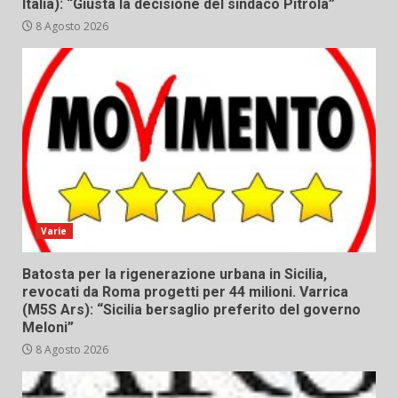
Italia): “Giusta la decisione del sindaco Pitrola”
8 Agosto 2026
Varie
Batosta per la rigenerazione urbana in Sicilia,
revocati da Roma progetti per 44 milioni. Varrica
(M5S Ars): “Sicilia bersaglio preferito del governo
Meloni”
8 Agosto 2026