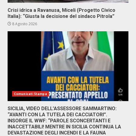
Crisi idrica a Ravanusa, Miceli (Progetto Civico
Italia): “Giusta la decisione del sindaco Pitrola”
8 Agosto 2026
Comunicati Stampa
SICILIA, VIDEO DELL’ASSESSORE SAMMARTINO:
“AVANTI CON LA TUTELA DEI CACCIATORI”.
INSORGE IL WWF: “PAROLE SCONCERTANTI E
INACCETTABILI! MENTRE IN SICILIA CONTINUA LA
DEVASTAZIONE DEGLI INCENDI E LA FAUNA