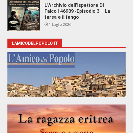
L’Archivio dell’Ispettore Di
Falco | 46909 -Episodio 3 – La
farsa e il fango
1 Luglio 2026
LAMICODELPOPOLO.IT