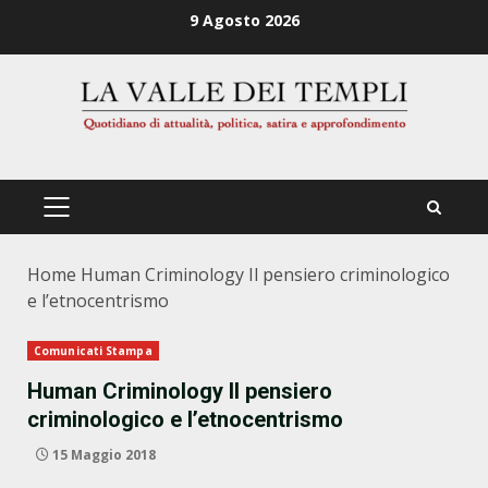
Zum
9 Agosto 2026
Inhalt
springen
PRIMÄRES
MENÜ
Home
Human Criminology Il pensiero criminologico
e l’etnocentrismo
Comunicati Stampa
Human Criminology Il pensiero
criminologico e l’etnocentrismo
15 Maggio 2018