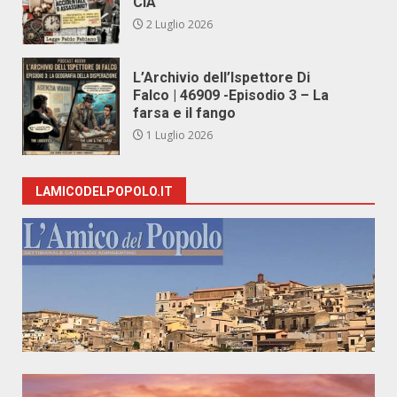
CIA
2 Luglio 2026
L’Archivio dell’Ispettore Di
Falco | 46909 -Episodio 3 – La
farsa e il fango
1 Luglio 2026
LAMICODELPOPOLO.IT