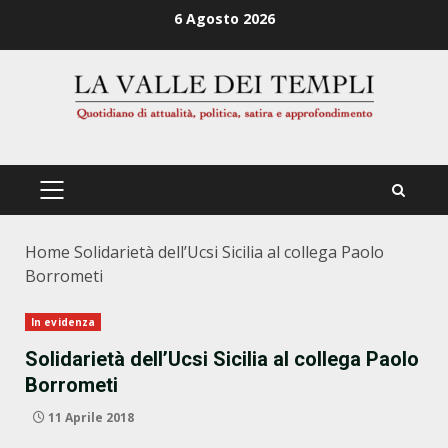
Zum
6 Agosto 2026
Inhalt
springen
PRIMÄRES
MENÜ
Home
Solidarietà dell’Ucsi Sicilia al collega Paolo
Borrometi
In evidenza
Solidarietà dell’Ucsi Sicilia al collega Paolo
Borrometi
11 Aprile 2018