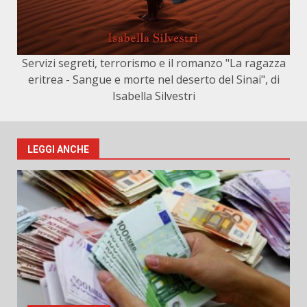
Servizi segreti, terrorismo e il romanzo "La ragazza
eritrea - Sangue e morte nel deserto del Sinai", di
Isabella Silvestri
LEGGI ANCHE