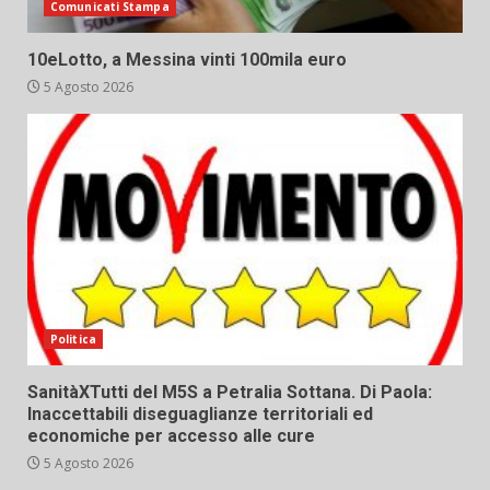
Comunicati Stampa
10eLotto, a Messina vinti 100mila euro
5 Agosto 2026
Politica
SanitàXTutti del M5S a Petralia Sottana. Di Paola:
Inaccettabili diseguaglianze territoriali ed
economiche per accesso alle cure
5 Agosto 2026