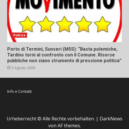
Politica
Porto di Termini, Sunseri (M5S): “Basta polemiche,
Tardino torni al confronto con il Comune. Risorse
pubbliche non siano strumento di pressione politica”
5 Agosto 2026
Info e Contatti
Urheberrecht © Alle Rechte vorbehalten.
|
DarkNews
von AF themes.