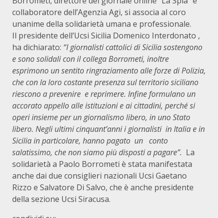
Borrometi, direttore del giornale online “La Spia” e
collaboratore dell’Agenzia Agi, si associa al coro
unanime della solidarietà umana e professionale.
Il presidente dell’Ucsi Sicilia Domenico Interdonato ,
ha dichiarato:
“I giornalisti cattolici di Sicilia sostengono
e sono solidali con il collega Borrometi, inoltre
esprimono un sentito ringraziamento alle forze di Polizia,
che con la loro costante presenza sul territorio siciliano
riescono a prevenire e reprimere. Infine formulano un
accorato appello alle istituzioni e ai cittadini, perché si
operi insieme per un giornalismo libero, in uno Stato
libero. Negli ultimi cinquant’anni i giornalisti in Italia e in
Sicilia in particolare, hanno pagato un conto
salatissimo, che non siamo più disposti a pagare”.
La
solidarietà a Paolo Borrometi è stata manifestata
anche dai due consiglieri nazionali Ucsi Gaetano
Rizzo e Salvatore Di Salvo, che è anche presidente
della sezione Ucsi Siracusa.