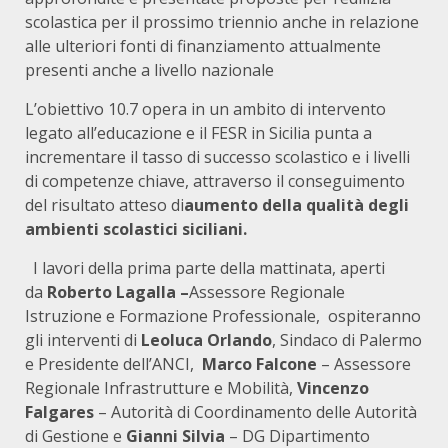
scolastica per il prossimo triennio anche in relazione
alle ulteriori fonti di finanziamento attualmente
presenti anche a livello nazionale
L’obiettivo 10.7 opera in un ambito di intervento
legato all’educazione e il FESR in Sicilia punta a
incrementare il tasso di successo scolastico e i livelli
di competenze chiave, attraverso il conseguimento
del risultato atteso di
aumento della qualità degli
ambienti scolastici siciliani.
I lavori della prima parte della mattinata, aperti
da
Roberto Lagalla –
Assessore Regionale
Istruzione e Formazione Professionale, ospiteranno
gli interventi di
Leoluca Orlando
, Sindaco di Palermo
e Presidente dell’ANCI,
Marco Falcone
– Assessore
Regionale Infrastrutture e Mobilità,
Vincenzo
Falgares
– Autorità di Coordinamento delle Autorità
di Gestione e
Gianni Silvia
– DG Dipartimento