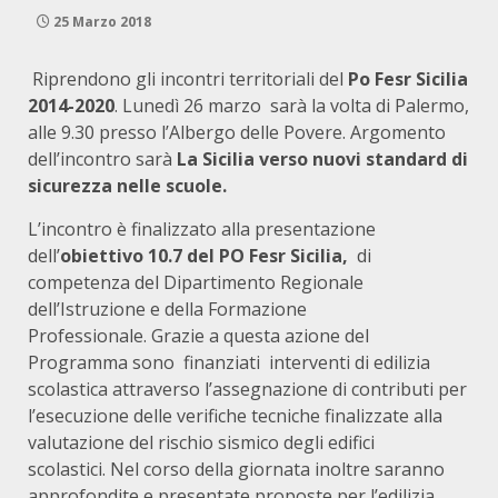
25 Marzo 2018
Riprendono gli incontri territoriali del
Po Fesr Sicilia
2014-2020
. Lunedì 26 marzo sarà la volta di Palermo,
alle 9.30 presso l’Albergo delle Povere. Argomento
dell’incontro sarà
La Sicilia verso nuovi standard di
sicurezza nelle scuole.
L’incontro è finalizzato alla presentazione
dell’
obiettivo 10.7 del PO Fesr Sicilia,
di
competenza del Dipartimento Regionale
dell’Istruzione e della Formazione
Professionale. Grazie a questa azione del
Programma sono finanziati interventi di edilizia
scolastica attraverso l’assegnazione di contributi per
l’esecuzione delle verifiche tecniche finalizzate alla
valutazione del rischio sismico degli edifici
scolastici. Nel corso della giornata inoltre saranno
approfondite e presentate proposte per l’edilizia