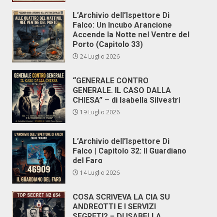
L’Archivio dell’Ispettore Di
Falco: Un Incubo Arancione
Accende la Notte nel Ventre del
Porto (Capitolo 33)
24 Luglio 2026
“GENERALE CONTRO
GENERALE. IL CASO DALLA
CHIESA” – di Isabella Silvestri
19 Luglio 2026
L’Archivio dell’Ispettore Di
Falco | Capitolo 32: Il Guardiano
del Faro
14 Luglio 2026
COSA SCRIVEVA LA CIA SU
ANDREOTTI E I SERVIZI
SEGRETI? – DI ISABELLA