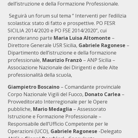
dell’istruzione e della Formazione Professionale.
Seguirà un forum sul tema “ Interventi per l’edilizia
scolastica: stato di fatto e prospettive. PO FESR
SICILIA 2014/2020 e PO FSE 2014/2020”, cui
prenderanno parte
Maria Luisa Altomonte
–
Direttore Generale USR Sicilia,
Gabriele Ragonese
–
Dipartimento dell’istruzione e della formazione
professionale,
Maurizio Franzò
– ANP Sicilia –
Associazione Nazionale dei Dirigenti e delle Alte
professionalità della scuola,
Giampietro Boscaino
– Comandante provinciale
Corpo Nazionale Vigili del Fuoco,
Donato Carlea
–
Provveditorato Interregionale per le Opere
pubbliche,
Mario Medaglia
– Assessorato
Istruzione e Formazione Professionale –
Responsabile dell’Ufficio Competente per le
Operazioni (UCO),
Gabriele Ragonese
-Delegato