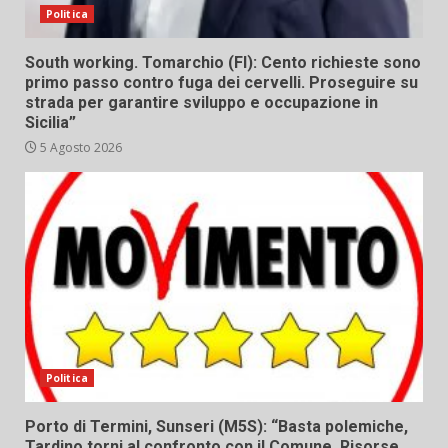
Politica
South working. Tomarchio (FI): Cento richieste sono
primo passo contro fuga dei cervelli. Proseguire su
strada per garantire sviluppo e occupazione in
Sicilia”
5 Agosto 2026
Politica
Porto di Termini, Sunseri (M5S): “Basta polemiche,
Tardino torni al confronto con il Comune. Risorse