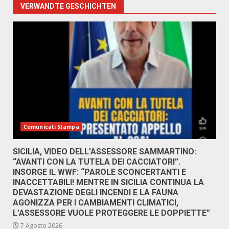
VERWANDTE GESCHICHTEN
Comunicati Stampa
SICILIA, VIDEO DELL’ASSESSORE SAMMARTINO:
“AVANTI CON LA TUTELA DEI CACCIATORI”.
INSORGE IL WWF: “PAROLE SCONCERTANTI E
INACCETTABILI! MENTRE IN SICILIA CONTINUA LA
DEVASTAZIONE DEGLI INCENDI E LA FAUNA
AGONIZZA PER I CAMBIAMENTI CLIMATICI,
L’ASSESSORE VUOLE PROTEGGERE LE DOPPIETTE”
7 Agosto 2026