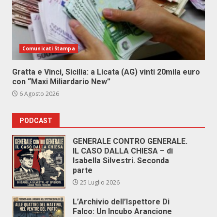
Comunicati Stampa
Gratta e Vinci, Sicilia: a Licata (AG) vinti 20mila euro
con “Maxi Miliardario New”
6 Agosto 2026
PODCAST
GENERALE CONTRO GENERALE.
IL CASO DALLA CHIESA – di
Isabella Silvestri. Seconda
parte
25 Luglio 2026
L’Archivio dell’Ispettore Di
Falco: Un Incubo Arancione