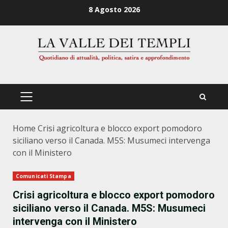
Zum
8 Agosto 2026
Inhalt
springen
PRIMÄRES
MENÜ
Home
Crisi agricoltura e blocco export pomodoro
siciliano verso il Canada. M5S: Musumeci intervenga
con il Ministero
Comunicati Stampa
Crisi agricoltura e blocco export pomodoro
siciliano verso il Canada. M5S: Musumeci
intervenga con il Ministero