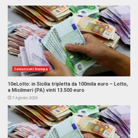
Comunicati Stampa
10eLotto: in Sicilia tripletta da 100mila euro – Lotto,
a Misilmeri (PA) vinti 13.500 euro
7 Agosto 2026