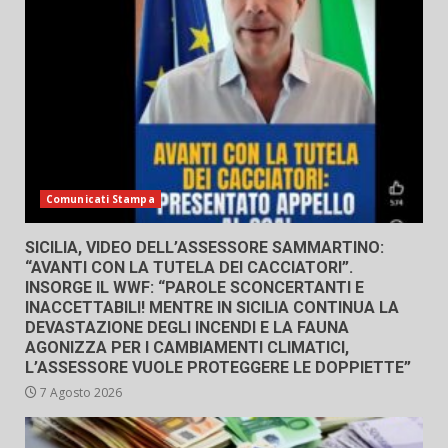
Comunicati Stampa
SICILIA, VIDEO DELL’ASSESSORE SAMMARTINO:
“AVANTI CON LA TUTELA DEI CACCIATORI”.
INSORGE IL WWF: “PAROLE SCONCERTANTI E
INACCETTABILI! MENTRE IN SICILIA CONTINUA LA
DEVASTAZIONE DEGLI INCENDI E LA FAUNA
AGONIZZA PER I CAMBIAMENTI CLIMATICI,
L’ASSESSORE VUOLE PROTEGGERE LE DOPPIETTE”
7 Agosto 2026