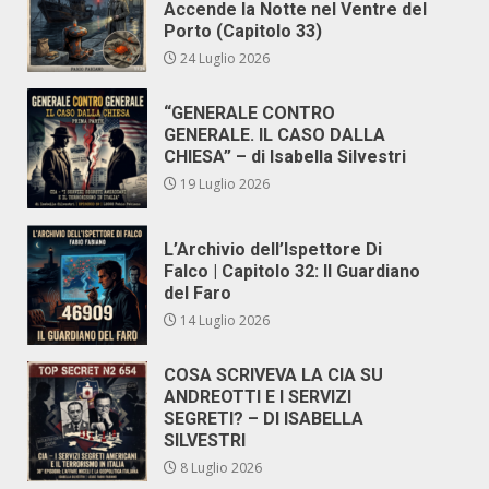
Accende la Notte nel Ventre del
Porto (Capitolo 33)
24 Luglio 2026
“GENERALE CONTRO
GENERALE. IL CASO DALLA
CHIESA” – di Isabella Silvestri
19 Luglio 2026
L’Archivio dell’Ispettore Di
Falco | Capitolo 32: Il Guardiano
del Faro
14 Luglio 2026
COSA SCRIVEVA LA CIA SU
ANDREOTTI E I SERVIZI
SEGRETI? – DI ISABELLA
SILVESTRI
8 Luglio 2026