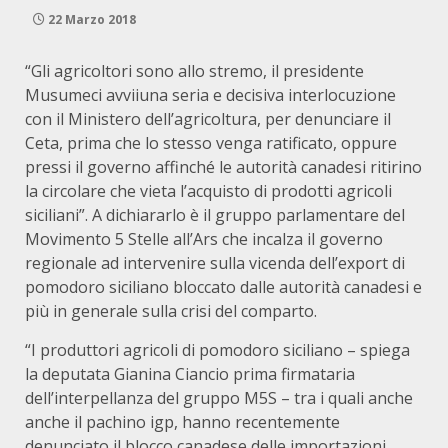
22 Marzo 2018
“Gli agricoltori sono allo stremo, il presidente
Musumeci avviiuna seria e decisiva interlocuzione
con il Ministero dell’agricoltura, per denunciare il
Ceta, prima che lo stesso venga ratificato, oppure
pressi il governo affinché le autorità canadesi ritirino
la circolare che vieta l’acquisto di prodotti agricoli
siciliani”. A dichiararlo è il gruppo parlamentare del
Movimento 5 Stelle all’Ars che incalza il governo
regionale ad intervenire sulla vicenda dell’export di
pomodoro siciliano bloccato dalle autorità canadesi e
più in generale sulla crisi del comparto.
“I produttori agricoli di pomodoro siciliano – spiega
la deputata Gianina Ciancio prima firmataria
dell’interpellanza del gruppo M5S – tra i quali anche
anche il pachino igp, hanno recentemente
denunciato il blocco canadese delle importazioni