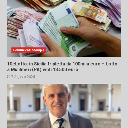
Comunicati Stampa
10eLotto: in Sicilia tripletta da 100mila euro – Lotto,
a Misilmeri (PA) vinti 13.500 euro
7 Agosto 2026