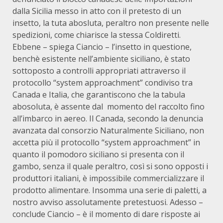
dalla Sicilia messo in atto con il pretesto di un
insetto, la tuta abosluta, peraltro non presente nelle
spedizioni, come chiarisce la stessa Coldiretti.
Ebbene – spiega Ciancio – l’insetto in questione,
benchè esistente nell’ambiente siciliano, è stato
sottoposto a controlli appropriati attraverso il
protocollo “system approachment” condiviso tra
Canada e Italia, che garantiscono che la tabula
abosoluta, è assente dal momento del raccolto fino
all’imbarco in aereo. Il Canada, secondo la denuncia
avanzata dal consorzio Naturalmente Siciliano, non
accetta più il protocollo “system approachment” in
quanto il pomodoro siciliano si presenta con il
gambo, senza il quale peraltro, così si sono opposti i
produttori italiani, è impossibile commercializzare il
prodotto alimentare. Insomma una serie di paletti, a
nostro avviso assolutamente pretestuosi. Adesso –
conclude Ciancio – è il momento di dare risposte ai