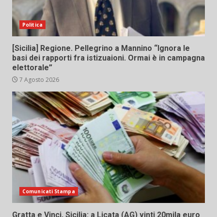
Politica
[Sicilia] Regione. Pellegrino a Mannino “Ignora le
basi dei rapporti fra istizuaioni. Ormai è in campagna
elettorale”
7 Agosto 2026
Comunicati Stampa
Gratta e Vinci, Sicilia: a Licata (AG) vinti 20mila euro