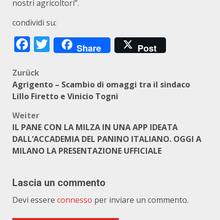
nostri agricoltori”.
condividi su:
Facebook
Twitter
Share
Post
Beitragsnavigation
Zurück
Agrigento – Scambio di omaggi tra il sindaco
Lillo Firetto e Vinicio Togni
Weiter
IL PANE CON LA MILZA IN UNA APP IDEATA
DALL’ACCADEMIA DEL PANINO ITALIANO. OGGI A
MILANO LA PRESENTAZIONE UFFICIALE
Lascia un commento
Devi essere
connesso
per inviare un commento.