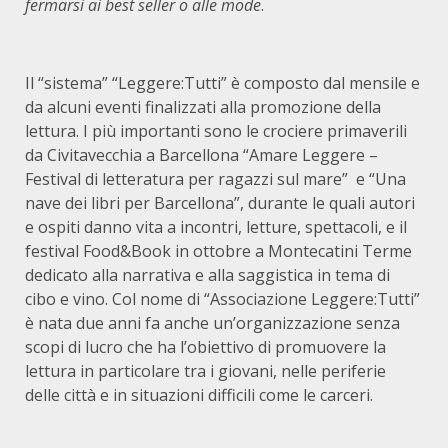
fermarsi ai best seller o alle mode
.
Il “sistema” “Leggere:Tutti” è composto dal mensile e
da alcuni eventi finalizzati alla promozione della
lettura. I più importanti sono le crociere primaverili
da Civitavecchia a Barcellona “Amare Leggere –
Festival di letteratura per ragazzi sul mare” e “Una
nave dei libri per Barcellona”, durante le quali autori
e ospiti danno vita a incontri, letture, spettacoli, e il
festival Food&Book in ottobre a Montecatini Terme
dedicato alla narrativa e alla saggistica in tema di
cibo e vino. Col nome di “Associazione Leggere:Tutti”
è nata due anni fa anche un’organizzazione senza
scopi di lucro che ha l’obiettivo di promuovere la
lettura in particolare tra i giovani, nelle periferie
delle città e in situazioni difficili come le carceri.