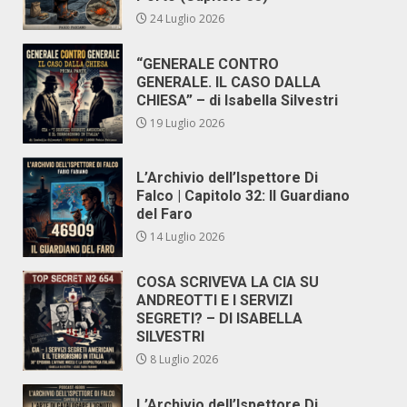
24 Luglio 2026
“GENERALE CONTRO
GENERALE. IL CASO DALLA
CHIESA” – di Isabella Silvestri
19 Luglio 2026
L’Archivio dell’Ispettore Di
Falco | Capitolo 32: Il Guardiano
del Faro
14 Luglio 2026
COSA SCRIVEVA LA CIA SU
ANDREOTTI E I SERVIZI
SEGRETI? – DI ISABELLA
SILVESTRI
8 Luglio 2026
L’Archivio dell’Ispettore Di