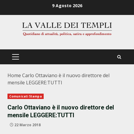
Zum
9 Agosto 2026
Inhalt
springen
PRIMÄRES
MENÜ
Home
Carlo Ottaviano è il nuovo direttore del
mensile LEGGERE:TUTTI
Comunicati Stampa
Carlo Ottaviano è il nuovo direttore del
mensile LEGGERE:TUTTI
22 Marzo 2018