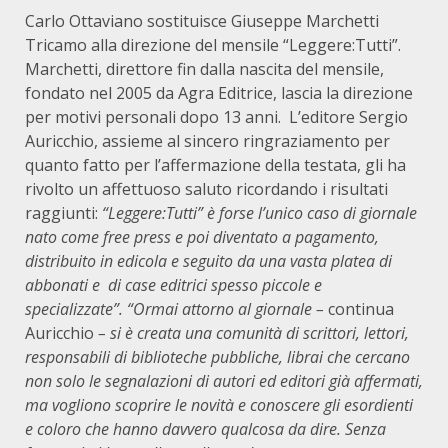
Carlo Ottaviano sostituisce Giuseppe Marchetti
Tricamo alla direzione del mensile “Leggere:Tutti”.
Marchetti, direttore fin dalla nascita del mensile,
fondato nel 2005 da Agra Editrice, lascia la direzione
per motivi personali dopo 13 anni. L’editore Sergio
Auricchio, assieme al sincero ringraziamento per
quanto fatto per l’affermazione della testata, gli ha
rivolto un affettuoso saluto ricordando i risultati
raggiunti:
“Leggere:Tutti” è forse l’unico caso di giornale
nato come free press e poi diventato a pagamento,
distribuito in edicola e seguito da una vasta platea di
abbonati e di case editrici spesso piccole e
specializzate”. “Ormai attorno al giornale –
continua
Auricchio
– si è creata una comunità di scrittori, lettori,
responsabili di biblioteche pubbliche, librai che cercano
non solo le segnalazioni di autori ed editori già affermati,
ma vogliono scoprire le novità e conoscere gli esordienti
e coloro che hanno davvero qualcosa da dire. Senza