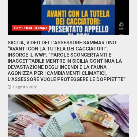
Comunicati Stampa
SICILIA, VIDEO DELL’ASSESSORE SAMMARTINO:
“AVANTI CON LA TUTELA DEI CACCIATORI”.
INSORGE IL WWF: “PAROLE SCONCERTANTI E
INACCETTABILI! MENTRE IN SICILIA CONTINUA LA
DEVASTAZIONE DEGLI INCENDI E LA FAUNA
AGONIZZA PER I CAMBIAMENTI CLIMATICI,
L’ASSESSORE VUOLE PROTEGGERE LE DOPPIETTE”
7 Agosto 2026