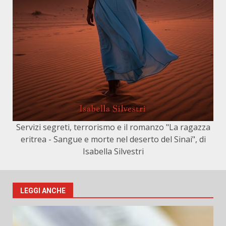
Servizi segreti, terrorismo e il romanzo "La ragazza
eritrea - Sangue e morte nel deserto del Sinai", di
Isabella Silvestri
LEGGI ANCHE