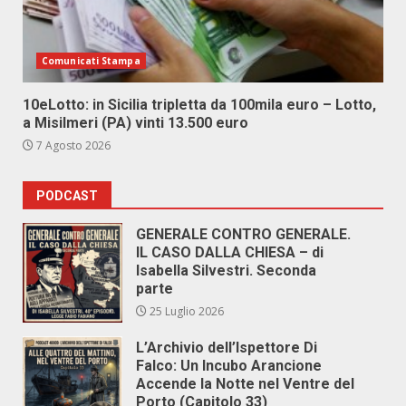
Comunicati Stampa
10eLotto: in Sicilia tripletta da 100mila euro – Lotto,
a Misilmeri (PA) vinti 13.500 euro
7 Agosto 2026
PODCAST
GENERALE CONTRO GENERALE.
IL CASO DALLA CHIESA – di
Isabella Silvestri. Seconda
parte
25 Luglio 2026
L’Archivio dell’Ispettore Di
Falco: Un Incubo Arancione
Accende la Notte nel Ventre del
Porto (Capitolo 33)