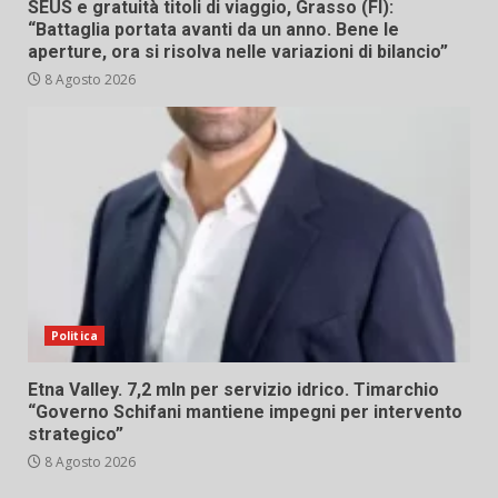
SEUS e gratuità titoli di viaggio, Grasso (FI):
“Battaglia portata avanti da un anno. Bene le
aperture, ora si risolva nelle variazioni di bilancio”
8 Agosto 2026
Politica
Etna Valley. 7,2 mln per servizio idrico. Timarchio
“Governo Schifani mantiene impegni per intervento
strategico”
8 Agosto 2026