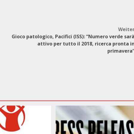
Weite
Gioco patologico, Pacifici (ISS): “Numero verde sar
attivo per tutto il 2018, ricerca pronta i
primavera