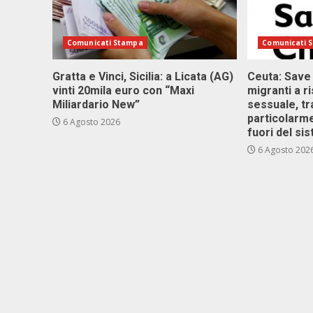
Comunicati Stampa
Comunicati 
Gratta e Vinci, Sicilia: a Licata (AG)
Ceuta: Save
vinti 20mila euro con “Maxi
migranti a r
Miliardario New”
sessuale, tr
particolarme
6 Agosto 2026
fuori del si
6 Agosto 202