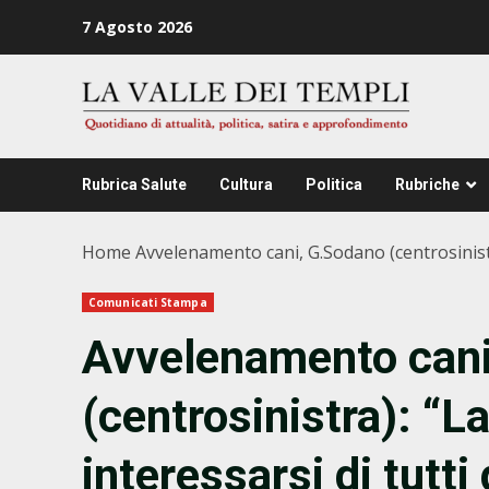
Zum
7 Agosto 2026
Inhalt
springen
Rubrica Salute
Cultura
Politica
Rubriche
Home
Avvelenamento cani, G.Sodano (centrosinistra)
Comunicati Stampa
Avvelenamento cani
(centrosinistra): “La
interessarsi di tutti 