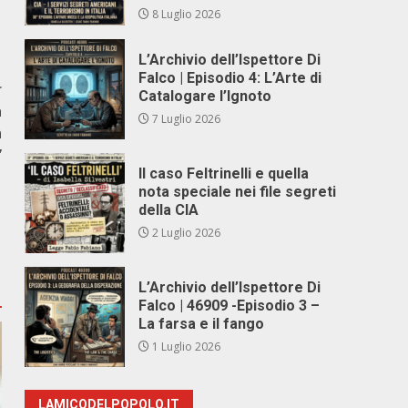
8 Luglio 2026
L’Archivio dell’Ispettore Di
Falco | Episodio 4: L’Arte di
r
Catalogare l’Ignoto
à
7 Luglio 2026
n
”
Il caso Feltrinelli e quella
nota speciale nei file segreti
della CIA
2 Luglio 2026
L’Archivio dell’Ispettore Di
Falco | 46909 -Episodio 3 –
La farsa e il fango
1 Luglio 2026
LAMICODELPOPOLO.IT