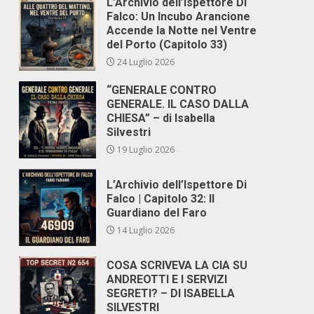
L’Archivio dell’Ispettore Di
Falco: Un Incubo Arancione
Accende la Notte nel Ventre
del Porto (Capitolo 33)
24 Luglio 2026
“GENERALE CONTRO
GENERALE. IL CASO DALLA
CHIESA” – di Isabella
Silvestri
19 Luglio 2026
L’Archivio dell’Ispettore Di
Falco | Capitolo 32: Il
Guardiano del Faro
14 Luglio 2026
COSA SCRIVEVA LA CIA SU
ANDREOTTI E I SERVIZI
SEGRETI? – DI ISABELLA
SILVESTRI