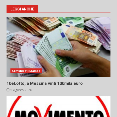
LEGGI ANCHE
Comunicati Stampa
10eLotto, a Messina vinti 100mila euro
5 Agosto 2026