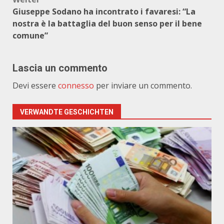
Giuseppe Sodano ha incontrato i favaresi: “La
nostra è la battaglia del buon senso per il bene
comune”
Lascia un commento
Devi essere
connesso
per inviare un commento.
VERWANDTE GESCHICHTEN