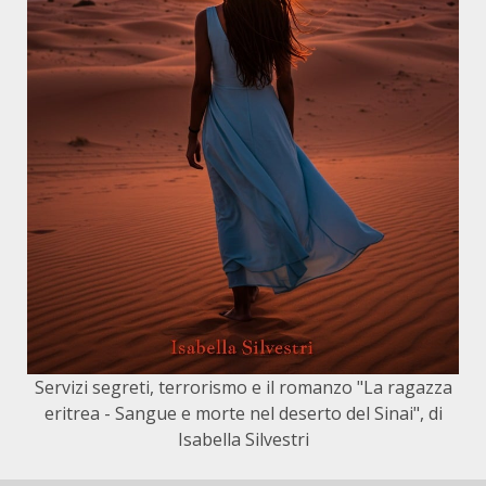
Servizi segreti, terrorismo e il romanzo "La ragazza
eritrea - Sangue e morte nel deserto del Sinai", di
Isabella Silvestri