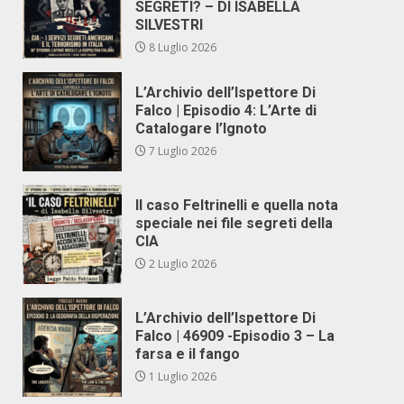
SEGRETI? – DI ISABELLA
SILVESTRI
8 Luglio 2026
L’Archivio dell’Ispettore Di
Falco | Episodio 4: L’Arte di
Catalogare l’Ignoto
7 Luglio 2026
Il caso Feltrinelli e quella nota
speciale nei file segreti della
CIA
2 Luglio 2026
L’Archivio dell’Ispettore Di
Falco | 46909 -Episodio 3 – La
farsa e il fango
1 Luglio 2026