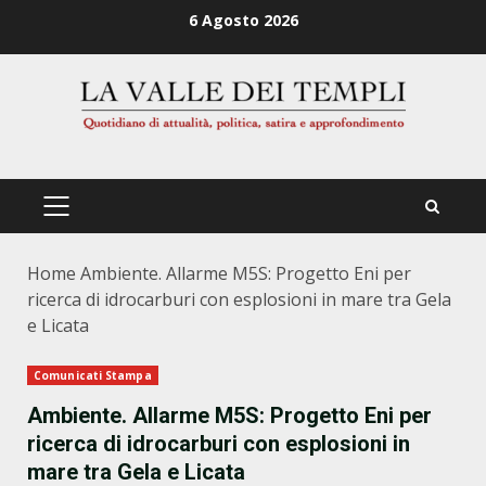
Zum
6 Agosto 2026
Inhalt
springen
PRIMÄRES
MENÜ
Home
Ambiente. Allarme M5S: Progetto Eni per
ricerca di idrocarburi con esplosioni in mare tra Gela
e Licata
Comunicati Stampa
Ambiente. Allarme M5S: Progetto Eni per
ricerca di idrocarburi con esplosioni in
mare tra Gela e Licata