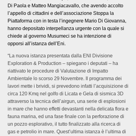
Di Paola e Matteo Mangiacavallo, che avendo accolto
l’appello di cittadini e dell’associazione Stoppa la
Piattaforma con in testa l’ingegnere Mario Di Giovanna,
hanno depositato interpellanza urgente con la quale si
chiede al governo Musumeci se ha intenzione di
opporsi
all’istanza
dell’Eni.
“La nuova istanza presentata dalla ENI Divisione
Exploration & Production – spiegano i deputati – ha
riattivato le procedure di Valutazione di Impatto
Ambientale lo scorso 29 Novembre. Il programma dei
lavori mette i brividi, si prevedono infatti l’acquisizione di
circa 120 Kmq nel golfo di Licata e Gela di sismica 3D
attraverso la tecnica dell’airgun, una serie di esplosioni
in mare che hanno effetti devastanti nella delicata flora e
fauna marina, ed una fase finale con la perforazione di
un pozzo esplorativo, il tutto finalizzato alla ricerca di
gas e petrolio in mare. Quest’ultima istanza è l’ultima di