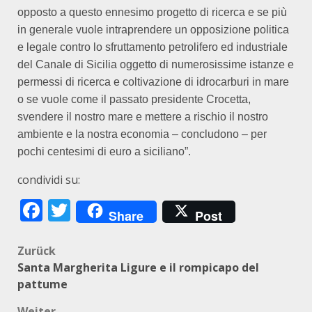
opposto a questo ennesimo progetto di ricerca e se più
in generale vuole intraprendere un opposizione politica
e legale contro lo sfruttamento petrolifero ed industriale
del Canale di Sicilia oggetto di numerosissime istanze e
permessi di ricerca e coltivazione di idrocarburi in mare
o se vuole come il passato presidente Crocetta,
svendere il nostro mare e mettere a rischio il nostro
ambiente e la nostra economia – concludono – per
pochi centesimi di euro a siciliano”.
condividi su:
Facebook
Twitter
Share
Post
Beitragsnavigation
Zurück
Santa Margherita Ligure e il rompicapo del
pattume
Weiter