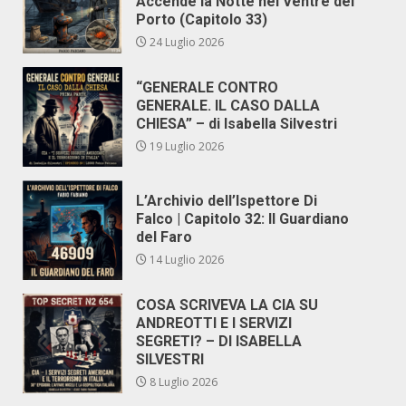
Accende la Notte nel Ventre del
Porto (Capitolo 33)
24 Luglio 2026
“GENERALE CONTRO
GENERALE. IL CASO DALLA
CHIESA” – di Isabella Silvestri
19 Luglio 2026
L’Archivio dell’Ispettore Di
Falco | Capitolo 32: Il Guardiano
del Faro
14 Luglio 2026
COSA SCRIVEVA LA CIA SU
ANDREOTTI E I SERVIZI
SEGRETI? – DI ISABELLA
SILVESTRI
8 Luglio 2026