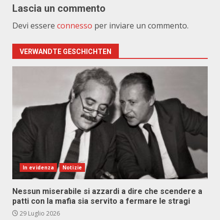
Lascia un commento
Devi essere
connesso
per inviare un commento.
VERWANDTE GESCHICHTEN
In evidenza
Notizie
Nessun miserabile si azzardi a dire che scendere a
patti con la mafia sia servito a fermare le stragi
29 Luglio 2026