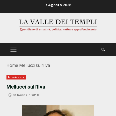
Zum
7 Agosto 2026
Inhalt
springen
PRIMÄRES
MENÜ
Home
Mellucci sull’Ilva
In evidenza
Mellucci sull’Ilva
30 Gennaio 2018