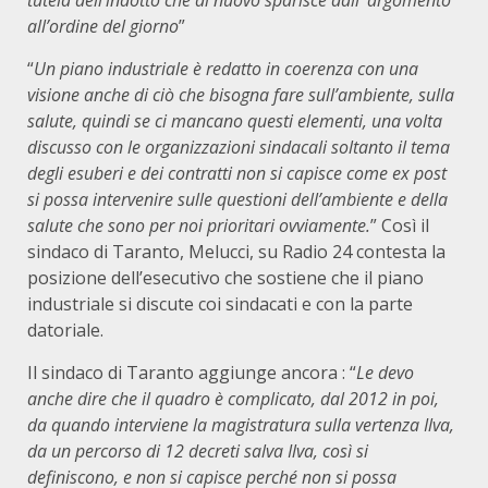
tutela dell’indotto che di nuovo sparisce dall’ argomento
all’ordine del giorno
”
“
Un piano industriale è redatto in coerenza con una
visione anche di ciò che bisogna fare sull’ambiente, sulla
salute, quindi se ci mancano questi elementi, una volta
discusso con le organizzazioni sindacali soltanto il tema
degli esuberi e dei contratti non si capisce come ex post
si possa intervenire sulle questioni dell’ambiente e della
salute che sono per noi prioritari ovviamente.
” Così il
sindaco di Taranto, Melucci, su Radio 24 contesta la
posizione dell’esecutivo che sostiene che il piano
industriale si discute coi sindacati e con la parte
datoriale.
Il sindaco di Taranto aggiunge ancora : “
Le devo
anche dire che il quadro è complicato, dal 2012 in poi,
da quando interviene la magistratura sulla vertenza Ilva,
da un percorso di 12 decreti salva Ilva, così si
definiscono, e non si capisce perché non si possa