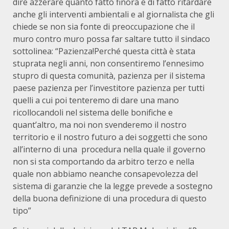
dire azzerare quanto fatto finora e di fatto ritardare
anche gli interventi ambientali e al giornalista che gli
chiede se non sia fonte di preoccupazione che il
muro contro muro possa far saltare tutto il sindaco
sottolinea: “Pazienza!Perché questa città è stata
stuprata negli anni, non consentiremo l’ennesimo
stupro di questa comunità, pazienza per il sistema
paese pazienza per l’investitore pazienza per tutti
quelli a cui poi tenteremo di dare una mano
ricollocandoli nel sistema delle bonifiche e
quant’altro, ma noi non svenderemo il nostro
territorio e il nostro futuro a dei soggetti che sono
all’interno di una procedura nella quale il governo
non si sta comportando da arbitro terzo e nella
quale non abbiamo neanche consapevolezza del
sistema di garanzie che la legge prevede a sostegno
della buona definizione di una procedura di questo
tipo”