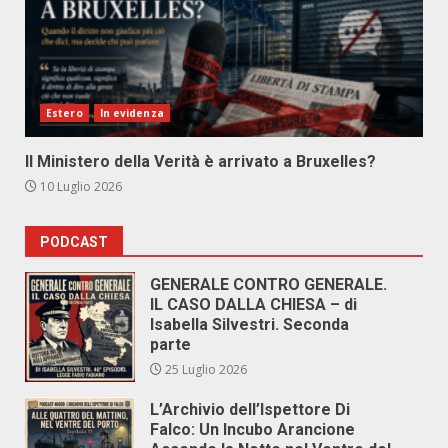
Estero
In evidenza
Il Ministero della Verità è arrivato a Bruxelles?
10 Luglio 2026
PODCAST
GENERALE CONTRO GENERALE.
IL CASO DALLA CHIESA – di
Isabella Silvestri. Seconda
parte
25 Luglio 2026
L’Archivio dell’Ispettore Di
Falco: Un Incubo Arancione