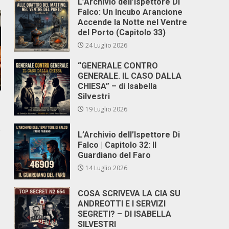
L’Archivio dell’Ispettore Di
Falco: Un Incubo Arancione
Accende la Notte nel Ventre
del Porto (Capitolo 33)
24 Luglio 2026
“GENERALE CONTRO
GENERALE. IL CASO DALLA
CHIESA” – di Isabella
Silvestri
19 Luglio 2026
e
L’Archivio dell’Ispettore Di
Falco | Capitolo 32: Il
Guardiano del Faro
14 Luglio 2026
COSA SCRIVEVA LA CIA SU
ANDREOTTI E I SERVIZI
SEGRETI? – DI ISABELLA
SILVESTRI