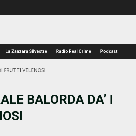
La Zanzara Silvestre
Radio Real Crime
Podcast
OI FRUTTI VELENOSI
ALE BALORDA DA’ I
NOSI