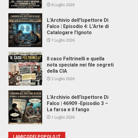
8 Luglio 2026
L’Archivio dell’Ispettore Di
Falco | Episodio 4: L’Arte di
Catalogare l’Ignoto
7 Luglio 2026
Il caso Feltrinelli e quella
nota speciale nei file segreti
della CIA
2 Luglio 2026
L’Archivio dell’Ispettore Di
Falco | 46909 -Episodio 3 –
La farsa e il fango
1 Luglio 2026
LAMICODELPOPOLO.IT