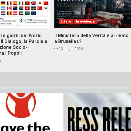
Estero
In evidenza
tre giorni del World
Il Ministero della Verità è arrivato
il Dialogo, la Parola e
a Bruxelles?
zione Socio-
10 Luglio 2026
ra i Popoli
6