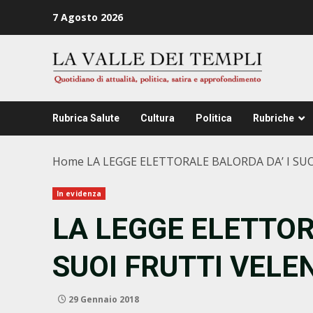
Zum
7 Agosto 2026
Inhalt
springen
Rubrica Salute
Cultura
Politica
Rubriche
Home
LA LEGGE ELETTORALE BALORDA DA’ I SU
In evidenza
LA LEGGE ELETTOR
SUOI FRUTTI VELE
29 Gennaio 2018