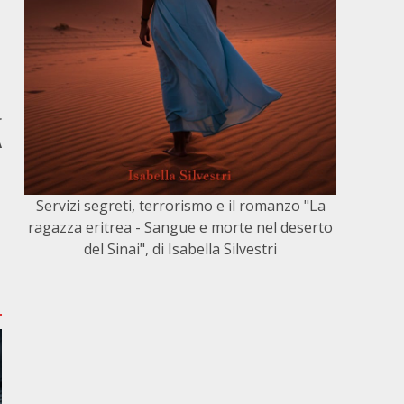
r
A
Servizi segreti, terrorismo e il romanzo "La
ragazza eritrea - Sangue e morte nel deserto
del Sinai", di Isabella Silvestri