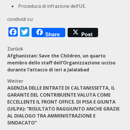
Procedura di infrazione dell’UE
.
condividi su:
Facebook
Twitter
Share
Post
Beitragsnavigation
Zurück
Afghanistan: Save the Children, un quarto
membro dello staff dell’Organizzazione ucciso
durante l’attacco di ieri a Jalalabad
Weiter
AGENZIA DELLE ENTRATE DI CALTANISSETTA, IL
GARANTE DEL CONTRIBUENTE VALUTA COME
ECCELLENTE IL FRONT OFFICE. DI PISA E GIUNTA
(UILPA): “RISULTATO RAGGIUNTO ANCHE GRAZIE
AL DIALOGO TRA AMMINISTRAZIONE E
SINDACATO”