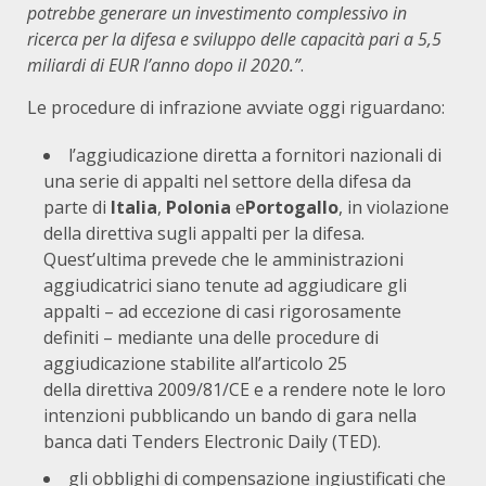
potrebbe generare un investimento complessivo in
ricerca per la difesa e sviluppo delle capacità pari a 5,5
miliardi di EUR l’anno dopo il 2020.”
.
Le procedure di infrazione avviate oggi riguardano:
l’aggiudicazione diretta a fornitori nazionali di
una serie di appalti nel settore della difesa da
parte di
Italia
,
Polonia
e
Portogallo
, in violazione
della direttiva sugli appalti per la difesa.
Quest’ultima prevede che le amministrazioni
aggiudicatrici siano tenute ad aggiudicare gli
appalti – ad eccezione di casi rigorosamente
definiti – mediante una delle procedure di
aggiudicazione stabilite all’articolo 25
della
direttiva 2009/81/CE
e a rendere note le loro
intenzioni pubblicando un bando di gara nella
banca dati Tenders Electronic Daily (TED).
gli obblighi di compensazione ingiustificati che