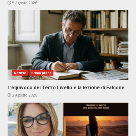
5 Agosto 2026
Notizie
Primo piano
L’equivoco del Terzo Livello e la lezione di Falcone
3 Agosto 2026