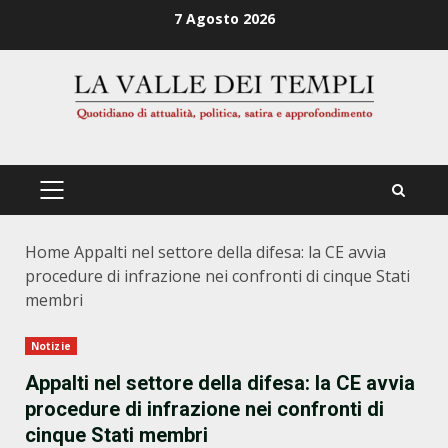
Zum
7 Agosto 2026
Inhalt
springen
PRIMÄRES
MENÜ
Home
Appalti nel settore della difesa: la CE avvia
procedure di infrazione nei confronti di cinque Stati
membri
Notizie
Appalti nel settore della difesa: la CE avvia
procedure di infrazione nei confronti di
cinque Stati membri