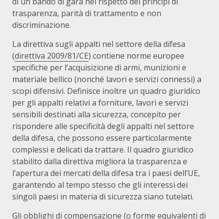
di un bando di gara nel rispetto dei principi di
trasparenza, parità di trattamento e non
discriminazione.
La direttiva sugli appalti nel settore della difesa
(
direttiva 2009/81/CE
) contiene norme europee
specifiche per l’acquisizione di armi, munizioni e
materiale bellico (nonché lavori e servizi connessi) a
scopi difensivi. Definisce inoltre un quadro giuridico
per gli appalti relativi a forniture, lavori e servizi
sensibili destinati alla sicurezza, concepito per
rispondere alle specificità degli appalti nel settore
della difesa, che possono essere particolarmente
complessi e delicati da trattare. Il quadro giuridico
stabilito dalla direttiva migliora la trasparenza e
l’apertura dei mercati della difesa tra i paesi dell’UE,
garantendo al tempo stesso che gli interessi dei
singoli paesi in materia di sicurezza siano tutelati.
Gli obblighi di compensazione (o forme equivalenti di