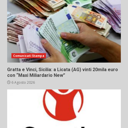
Comunicati Stampa
Gratta e Vinci, Sicilia: a Licata (AG) vinti 20mila euro
con “Maxi Miliardario New”
6 Agosto 2026