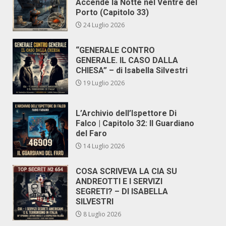
Accende la Notte nel Ventre del
Porto (Capitolo 33)
24 Luglio 2026
“GENERALE CONTRO
GENERALE. IL CASO DALLA
CHIESA” – di Isabella Silvestri
19 Luglio 2026
L’Archivio dell’Ispettore Di
Falco | Capitolo 32: Il Guardiano
del Faro
14 Luglio 2026
COSA SCRIVEVA LA CIA SU
ANDREOTTI E I SERVIZI
SEGRETI? – DI ISABELLA
SILVESTRI
8 Luglio 2026