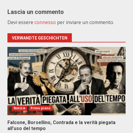
Lascia un commento
Devi essere
connesso
per inviare un commento.
VERWANDTE GESCHICHTEN
Notizie
Primo piano
Falcone, Borsellino, Contrada e la verità piegata
all’uso del tempo