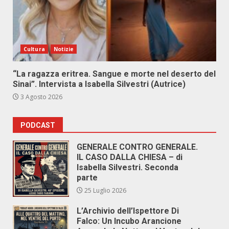
Cultura
Notizie
“La ragazza eritrea. Sangue e morte nel deserto del
Sinai”. Intervista a Isabella Silvestri (Autrice)
3 Agosto 2026
PODCAST
GENERALE CONTRO GENERALE.
IL CASO DALLA CHIESA – di
Isabella Silvestri. Seconda
parte
25 Luglio 2026
L’Archivio dell’Ispettore Di
Falco: Un Incubo Arancione