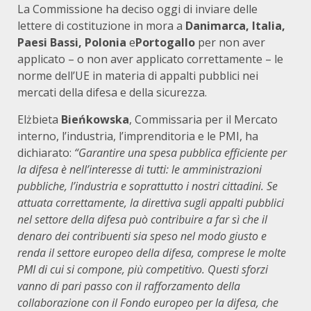
La Commissione ha deciso oggi di inviare delle
lettere di costituzione in mora a
Danimarca, Italia,
Paesi Bassi, Polonia
e
Portogallo
per non aver
applicato – o non aver applicato correttamente – le
norme dell’UE in materia di appalti pubblici nei
mercati della difesa e della sicurezza.
Elżbieta
Bieńkowska
, Commissaria per il Mercato
interno, l’industria, l’imprenditoria e le PMI, ha
dichiarato:
“Garantire una spesa pubblica efficiente per
la difesa è nell’interesse di tutti: le amministrazioni
pubbliche, l’industria e soprattutto i nostri cittadini. Se
attuata correttamente, la direttiva sugli appalti pubblici
nel settore della difesa può contribuire a far sì che il
denaro dei contribuenti sia speso nel modo giusto e
renda il settore europeo della difesa, comprese le molte
PMI di cui si compone, più competitivo. Questi sforzi
vanno di pari passo con il rafforzamento della
collaborazione con il Fondo europeo per la difesa, che