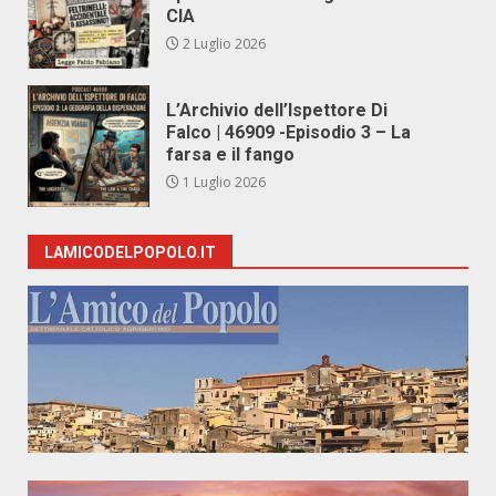
CIA
2 Luglio 2026
L’Archivio dell’Ispettore Di
Falco | 46909 -Episodio 3 – La
farsa e il fango
1 Luglio 2026
LAMICODELPOPOLO.IT