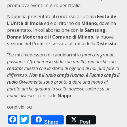
promuove eventi in giro per l’Italia.
Nappi ha presentato il concorso all’ultima
Festa de
L’Unità di Imola
ed è di ritorno da
Milano
, dove ha
presentato, in collaborazione con la
Samsung,
Donna Moderna e il Comune di Milano
, la nuova
sezione del Premio riservata al tema della
Dislessia
.
”Se mi chiedessero di candidarmi l
o farei con grande
passione. Affronterei la sfida con umiltà, ma anche con
consapevolezza che la storia di ognuno di noi può fare la
differenza.
Non è il ruolo che fa l’uomo, è l’uomo che fa il
ruolo.
Ovviamente sono pronto a dare una mano al
partito anche qualora la scelta dovesse cadere su un
nome diverso
”, conclude
Nappi
.
condividi su:
Facebook
Twitter
Share
Post