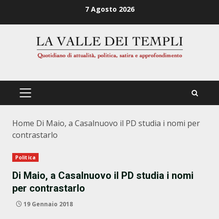
Zum
7 Agosto 2026
Inhalt
springen
PRIMÄRES
MENÜ
Home
Di Maio, a Casalnuovo il PD studia i nomi per
contrastarlo
Politica
Di Maio, a Casalnuovo il PD studia i nomi
per contrastarlo
19 Gennaio 2018