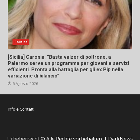
Politica
[Sicilia] Caronia: “Basta valzer di poltrone, a
Palermo serve un programma per giovani e servizi
efficienti. Pronta alla battaglia per gli ex Pip nella
variazione di bilancio”
6 Agosto 2026
Info e Contatti
Urheberrecht © Alle Rechte vorbehalten.
|
DarkNews