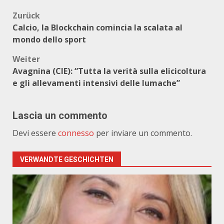
Beitragsnavigation
Zurück
Calcio, la Blockchain comincia la scalata al
mondo dello sport
Weiter
Avagnina (CIE): “Tutta la verità sulla elicicoltura
e gli allevamenti intensivi delle lumache”
Lascia un commento
Devi essere
connesso
per inviare un commento.
VERWANDTE GESCHICHTEN