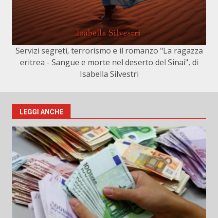
Servizi segreti, terrorismo e il romanzo "La ragazza
eritrea - Sangue e morte nel deserto del Sinai", di
Isabella Silvestri
LEGGI ANCHE