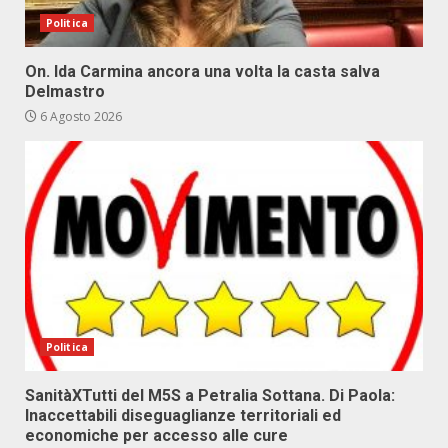
Politica
On. Ida Carmina ancora una volta la casta salva
Delmastro
6 Agosto 2026
Politica
SanitàXTutti del M5S a Petralia Sottana. Di Paola:
Inaccettabili diseguaglianze territoriali ed
economiche per accesso alle cure