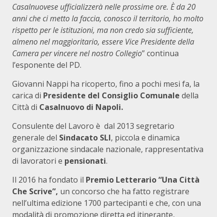
Casalnuovese ufficializzerà nelle prossime ore. È da 20
anni che ci metto la faccia, conosco il territorio, ho molto
rispetto per le istituzioni, ma non credo sia sufficiente,
almeno nel maggioritario, essere Vice Presidente della
Camera per vincere nel nostro Collegio
” continua
l’esponente del PD.
Giovanni Nappi ha ricoperto, fino a pochi mesi fa, la
carica di
Presidente del Consiglio Comunale
della
Città di
Casalnuovo di Napoli.
Consulente del Lavoro è dal 2013 segretario
generale del
Sindacato SLI
, piccola e dinamica
organizzazione sindacale nazionale, rappresentativa
di lavoratori e
pensionati
.
Il 2016 ha fondato il
Premio Letterario “Una Città
Che Scrive”,
un concorso che ha fatto registrare
nell’ultima edizione 1700 partecipanti e che, con una
modalità di promozione diretta ed itinerante,