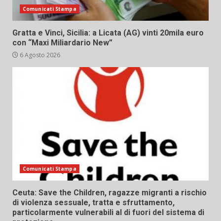
Comunicati Stampa
Gratta e Vinci, Sicilia: a Licata (AG) vinti 20mila euro
con “Maxi Miliardario New”
6 Agosto 2026
Comunicati Stampa
Ceuta: Save the Children, ragazze migranti a rischio
di violenza sessuale, tratta e sfruttamento,
particolarmente vulnerabili al di fuori del sistema di