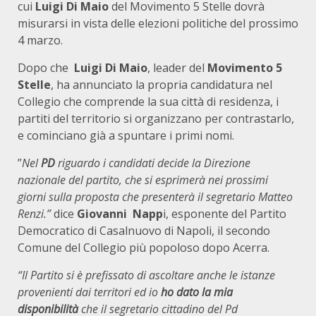
cui
Luigi Di Maio
del Movimento 5 Stelle dovrà
misurarsi in vista delle elezioni politiche del prossimo
4 marzo.
Dopo che
Luigi Di Maio
, leader del
Movimento 5
Stelle
, ha annunciato la propria candidatura nel
Collegio che comprende la sua città di residenza, i
partiti del territorio si organizzano per contrastarlo,
e cominciano già a spuntare i primi nomi.
”
Nel
PD
riguardo i candidati decide la Direzione
nazionale del partito, che si esprimerà nei prossimi
giorni sulla proposta che presenterà il segretario Matteo
Renzi.”
dice
Giovanni Napp
i, esponente del Partito
Democratico di Casalnuovo di Napoli, il secondo
Comune del Collegio più popoloso dopo Acerra.
“Il Partito si è prefissato di ascoltare anche le istanze
provenienti dai territori ed io
ho dato la mia
disponibilità
che il segretario cittadino del Pd