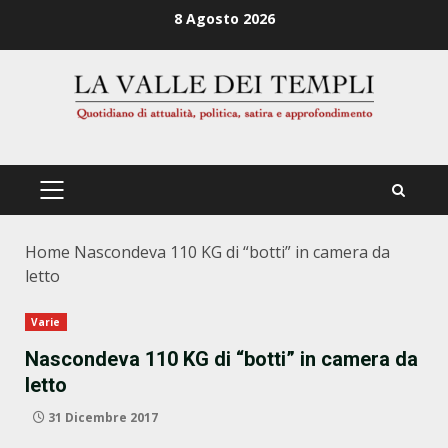
Zum
8 Agosto 2026
Inhalt
springen
PRIMÄRES
MENÜ
Home
Nascondeva 110 KG di “botti” in camera da
letto
Varie
Nascondeva 110 KG di “botti” in camera da
letto
31 Dicembre 2017