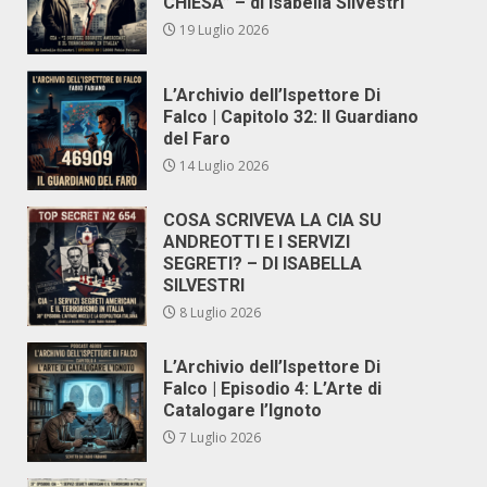
CHIESA” – di Isabella Silvestri
19 Luglio 2026
L’Archivio dell’Ispettore Di
Falco | Capitolo 32: Il Guardiano
del Faro
14 Luglio 2026
COSA SCRIVEVA LA CIA SU
ANDREOTTI E I SERVIZI
SEGRETI? – DI ISABELLA
SILVESTRI
8 Luglio 2026
L’Archivio dell’Ispettore Di
Falco | Episodio 4: L’Arte di
Catalogare l’Ignoto
7 Luglio 2026