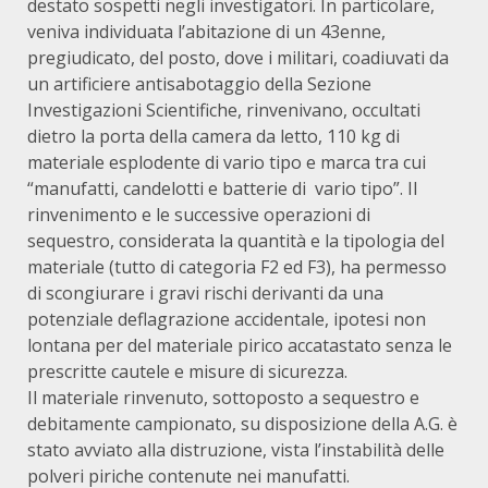
destato sospetti negli investigatori. In particolare,
veniva individuata l’abitazione di un 43enne,
pregiudicato, del posto, dove i militari, coadiuvati da
un artificiere antisabotaggio della Sezione
Investigazioni Scientifiche, rinvenivano, occultati
dietro la porta della camera da letto, 110 kg di
materiale esplodente di vario tipo e marca tra cui
“manufatti, candelotti e batterie di vario tipo”. Il
rinvenimento e le successive operazioni di
sequestro, considerata la quantità e la tipologia del
materiale (tutto di categoria F2 ed F3), ha permesso
di scongiurare i gravi rischi derivanti da una
potenziale deflagrazione accidentale, ipotesi non
lontana per del materiale pirico accatastato senza le
prescritte cautele e misure di sicurezza.
Il materiale rinvenuto, sottoposto a sequestro e
debitamente campionato, su disposizione della A.G. è
stato avviato alla distruzione, vista l’instabilità delle
polveri piriche contenute nei manufatti.