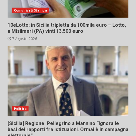
Comunicati Stampa
10eLotto: in Sicilia tripletta da 100mila euro – Lotto,
a Misilmeri (PA) vinti 13.500 euro
7 Agosto 2026
Politica
[Sicilia] Regione. Pellegrino a Mannino “Ignora le
basi dei rapporti fra istizuaioni. Ormai è in campagna
elettorale”