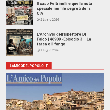
Il caso Feltrinelli e quella nota
speciale nei file segreti della
CIA
2 Luglio 2026
L’Archivio dell’Ispettore Di
Falco | 46909 -Episodio 3 – La
farsa e il fango
1 Luglio 2026
LAMICODELPOPOLO.IT