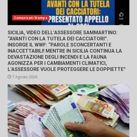
Comunicati Stampa
SICILIA, VIDEO DELL’ASSESSORE SAMMARTINO:
“AVANTI CON LA TUTELA DEI CACCIATORI”.
INSORGE IL WWF: “PAROLE SCONCERTANTI E
INACCETTABILI! MENTRE IN SICILIA CONTINUA LA
DEVASTAZIONE DEGLI INCENDI E LA FAUNA
AGONIZZA PER I CAMBIAMENTI CLIMATICI,
L’ASSESSORE VUOLE PROTEGGERE LE DOPPIETTE”
7 Agosto 2026