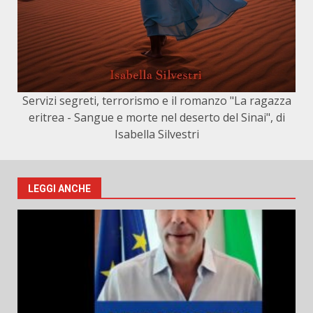
Servizi segreti, terrorismo e il romanzo "La ragazza
eritrea - Sangue e morte nel deserto del Sinai", di
Isabella Silvestri
LEGGI ANCHE