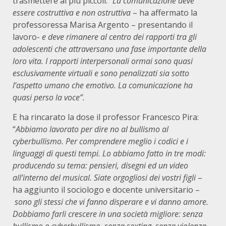
trasmettere ai più piccoli. “
La comunicazione deve
essere costruttiva e non ostruttiva
– ha affermato la
professoressa Marisa Argento – presentando il
lavoro-
e deve rimanere al centro dei rapporti tra gli
adolescenti che attraversano una fase importante della
loro vita. I rapporti interpersonali ormai sono quasi
esclusivamente virtuali e sono penalizzati sia sotto
l’aspetto umano che emotivo. La comunicazione ha
quasi perso la voce”.
E ha rincarato la dose il professor Francesco Pira:
“
Abbiamo lavorato per dire no al bullismo al
cyberbullismo. Per comprendere meglio i codici e i
linguaggi di questi tempi. Lo abbiamo fatto in tre modi:
producendo su tema: pensieri, disegni ed un video
all’interno del musical. Siate orgogliosi dei vostri figli
–
ha aggiunto il sociologo e docente universitario –
sono gli stessi che vi fanno disperare e vi danno amore.
Dobbiamo farli crescere in una società migliore: senza