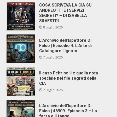
COSA SCRIVEVA LA CIA SU
ANDREOTTI E I SERVIZI
SEGRETI? – DI ISABELLA
SILVESTRI
8 Luglio 2026
L’Archivio dell’Ispettore Di
Falco | Episodio 4: L’Arte di
Catalogare l’Ignoto
7 Luglio 2026
Il caso Feltrinelli e quella nota
speciale nei file segreti della
CIA
2 Luglio 2026
L’Archivio dell’Ispettore Di
Falco | 46909 -Episodio 3 – La
farsa e il fango