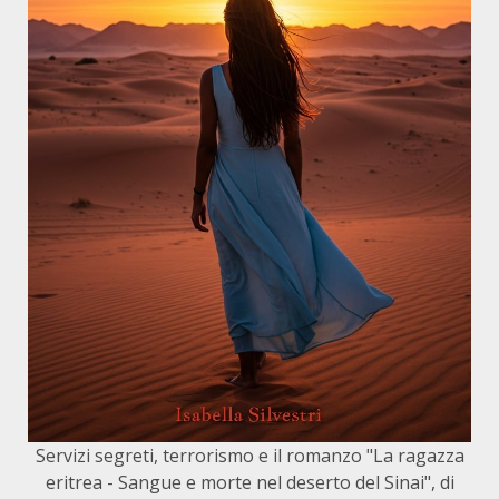
Servizi segreti, terrorismo e il romanzo "La ragazza
eritrea - Sangue e morte nel deserto del Sinai", di