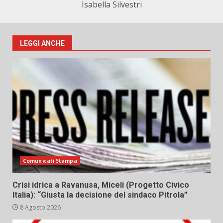
Isabella Silvestri
LEGGI ANCHE
Comunicati Stampa
Crisi idrica a Ravanusa, Miceli (Progetto Civico
Italia): “Giusta la decisione del sindaco Pitrola”
8 Agosto 2026