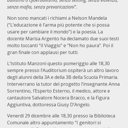
bullismo o cyberbullismo, senza sexting, senza violenza,
senza mafia, senza prevaricazioni”.
Non sono mancati i richiami a Nelson Mandela
(“L’educazione è l’arma più potente che si possa
usare per cambiare il mondo”) e la poesia. La
docente Marisa Argento ha declamato due suoi testi
molto toccanti “Il Viaggio” e “Non ho paura”. Poi il
gran finale con applausi per tutti.
L’Istituto Manzoni questo pomeriggio alle 18,30
sempre presso l’Auditorium ospiterà un altro lavoro
degli alunni della 3A e della 3B della Scuola Primaria.
Interverrano la tutor del progetto l’insegnante Anna
Sorrentino, l’Esperto Esterno, il medico, attore e
cantautore Salvatore Nocera Bracco, e la Figura
Aggiuntiva, dottoressa Giusy D’Angelo.
Venerdì 29 dicembre alle 18,30 presso la Biblioteca
Comunale altro appuntamento “I genitori si