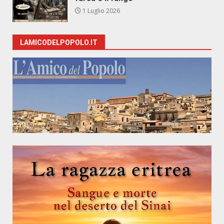
1 Luglio 2026
LAMICODELPOPOLO.IT