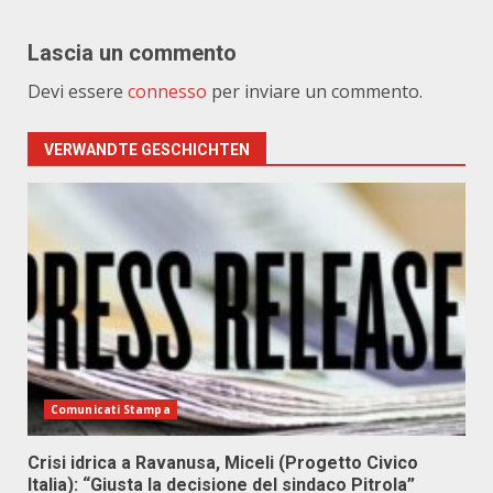
Lascia un commento
Devi essere
connesso
per inviare un commento.
VERWANDTE GESCHICHTEN
Comunicati Stampa
Crisi idrica a Ravanusa, Miceli (Progetto Civico
Italia): “Giusta la decisione del sindaco Pitrola”