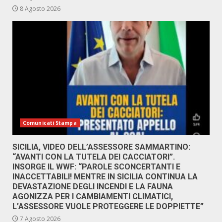
8 Agosto 2026
Comunicati Stampa
SICILIA, VIDEO DELL’ASSESSORE SAMMARTINO:
“AVANTI CON LA TUTELA DEI CACCIATORI”.
INSORGE IL WWF: “PAROLE SCONCERTANTI E
INACCETTABILI! MENTRE IN SICILIA CONTINUA LA
DEVASTAZIONE DEGLI INCENDI E LA FAUNA
AGONIZZA PER I CAMBIAMENTI CLIMATICI,
L’ASSESSORE VUOLE PROTEGGERE LE DOPPIETTE”
7 Agosto 2026