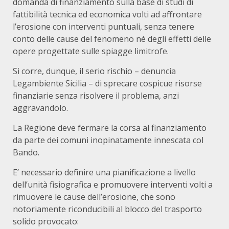
domanda di finanziamento sulla base di studi di
fattibilità tecnica ed economica volti ad affrontare
l’erosione con interventi puntuali, senza tenere
conto delle cause del fenomeno né degli effetti delle
opere progettate sulle spiagge limitrofe.
Si corre, dunque, il serio rischio – denuncia
Legambiente Sicilia – di sprecare cospicue risorse
finanziarie senza risolvere il problema, anzi
aggravandolo.
La Regione deve fermare la corsa al finanziamento
da parte dei comuni inopinatamente innescata col
Bando.
E’ necessario definire una pianificazione a livello
dell’unità fisiografica e promuovere interventi volti a
rimuovere le cause dell’erosione, che sono
notoriamente riconducibili al blocco del trasporto
solido provocato: