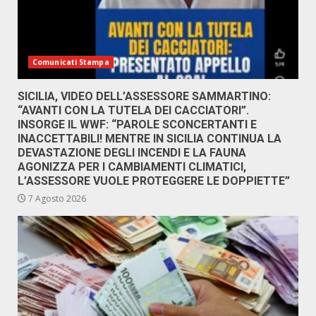
Comunicati Stampa
SICILIA, VIDEO DELL’ASSESSORE SAMMARTINO:
“AVANTI CON LA TUTELA DEI CACCIATORI”.
INSORGE IL WWF: “PAROLE SCONCERTANTI E
INACCETTABILI! MENTRE IN SICILIA CONTINUA LA
DEVASTAZIONE DEGLI INCENDI E LA FAUNA
AGONIZZA PER I CAMBIAMENTI CLIMATICI,
L’ASSESSORE VUOLE PROTEGGERE LE DOPPIETTE”
7 Agosto 2026