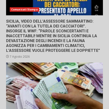
Comunicati Stampa
SICILIA, VIDEO DELL’ASSESSORE SAMMARTINO:
“AVANTI CON LA TUTELA DEI CACCIATORI”.
INSORGE IL WWF: “PAROLE SCONCERTANTI E
INACCETTABILI! MENTRE IN SICILIA CONTINUA LA
DEVASTAZIONE DEGLI INCENDI E LA FAUNA
AGONIZZA PER I CAMBIAMENTI CLIMATICI,
L’ASSESSORE VUOLE PROTEGGERE LE DOPPIETTE”
7 Agosto 2026