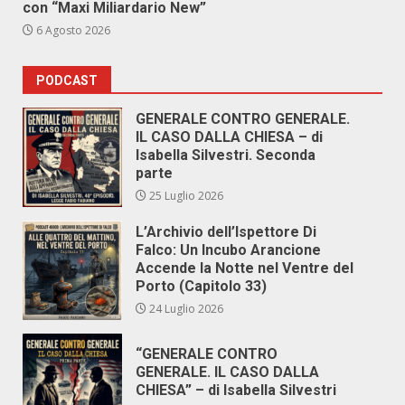
con “Maxi Miliardario New”
6 Agosto 2026
PODCAST
GENERALE CONTRO GENERALE.
IL CASO DALLA CHIESA – di
Isabella Silvestri. Seconda
parte
25 Luglio 2026
L’Archivio dell’Ispettore Di
Falco: Un Incubo Arancione
Accende la Notte nel Ventre del
Porto (Capitolo 33)
24 Luglio 2026
“GENERALE CONTRO
GENERALE. IL CASO DALLA
CHIESA” – di Isabella Silvestri