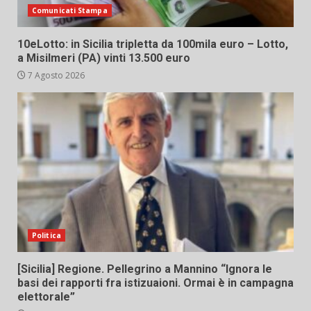
Comunicati Stampa
10eLotto: in Sicilia tripletta da 100mila euro – Lotto,
a Misilmeri (PA) vinti 13.500 euro
7 Agosto 2026
Politica
[Sicilia] Regione. Pellegrino a Mannino “Ignora le
basi dei rapporti fra istizuaioni. Ormai è in campagna
elettorale”