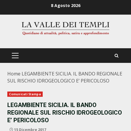
Zum
8 Agosto 2026
Inhalt
springen
PRIMÄRES
MENÜ
Home
LEGAMBIENTE SICILIA. IL BANDO REGIONALE
SUL RISCHIO IDROGEOLOGICO E’ PERICOLOSO
Comunicati Stampa
LEGAMBIENTE SICILIA. IL BANDO
REGIONALE SUL RISCHIO IDROGEOLOGICO
E’ PERICOLOSO
15 Dicembre 2017