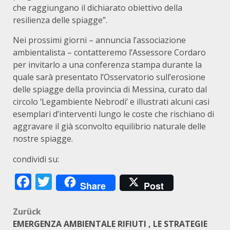
che raggiungano il dichiarato obiettivo della
resilienza delle spiagge”.
Nei prossimi giorni – annuncia l’associazione
ambientalista – contatteremo l’Assessore Cordaro
per invitarlo a una conferenza stampa durante la
quale sarà presentato l’Osservatorio sull’erosione
delle spiagge della provincia di Messina, curato dal
circolo ‘Legambiente Nebrodi’ e illustrati alcuni casi
esemplari d’interventi lungo le coste che rischiano di
aggravare il già sconvolto equilibrio naturale delle
nostre spiagge.
condividi su:
Facebook
Twitter
Share
Post
Beitragsnavigation
Zurück
EMERGENZA AMBIENTALE RIFIUTI , LE STRATEGIE