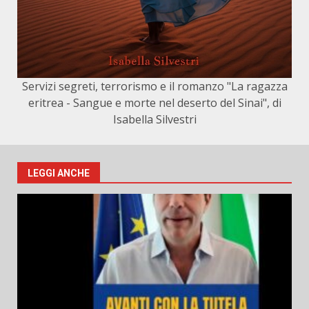
Servizi segreti, terrorismo e il romanzo "La ragazza
eritrea - Sangue e morte nel deserto del Sinai", di
Isabella Silvestri
LEGGI ANCHE