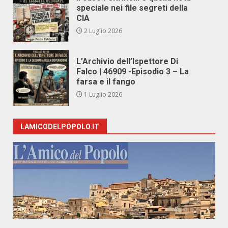
speciale nei file segreti della
CIA
2 Luglio 2026
L’Archivio dell’Ispettore Di
Falco | 46909 -Episodio 3 – La
farsa e il fango
1 Luglio 2026
LAMICODELPOPOLO.IT