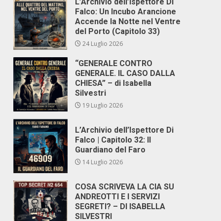
L’Archivio dell’Ispettore Di
Falco: Un Incubo Arancione
Accende la Notte nel Ventre
del Porto (Capitolo 33)
24 Luglio 2026
“GENERALE CONTRO
GENERALE. IL CASO DALLA
CHIESA” – di Isabella
Silvestri
19 Luglio 2026
L’Archivio dell’Ispettore Di
Falco | Capitolo 32: Il
Guardiano del Faro
14 Luglio 2026
COSA SCRIVEVA LA CIA SU
ANDREOTTI E I SERVIZI
SEGRETI? – DI ISABELLA
SILVESTRI