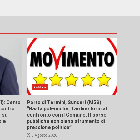
Politica
I): Cento
Porto di Termini, Sunseri (M5S):
contro
“Basta polemiche, Tardino torni al
e su
confronto con il Comune. Risorse
o e
pubbliche non siano strumento di
pressione politica”
5 Agosto 2026