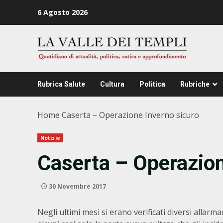
Zum
6 Agosto 2026
Inhalt
springen
Rubrica Salute
Cultura
Politica
Rubriche
Home
Caserta – Operazione Inverno sicuro
Notizie
Caserta – Operazion
30 Novembre 2017
Negli ultimi mesi si erano verificati diversi allarma