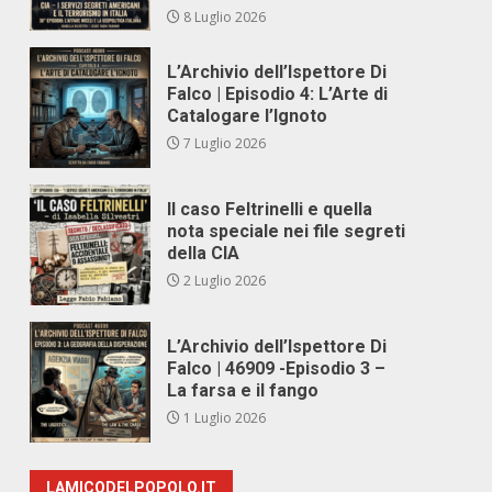
8 Luglio 2026
L’Archivio dell’Ispettore Di
Falco | Episodio 4: L’Arte di
Catalogare l’Ignoto
7 Luglio 2026
Il caso Feltrinelli e quella
nota speciale nei file segreti
della CIA
2 Luglio 2026
L’Archivio dell’Ispettore Di
Falco | 46909 -Episodio 3 –
La farsa e il fango
1 Luglio 2026
LAMICODELPOPOLO.IT