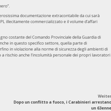
nero”.
umerosissima documentazione extracontabile da cui sarà
 GPL illecitamente commercializzato e il volume d’affari
egno costante del Comando Provinciale della Guardia di
nche in questo specifico settore, quella parte di
fino in violazione alla norme di sicurezza degli ambienti di
 a rischio anche l’incolumità personale dei propri lavoratori
Weite
Dopo un conflitto a fuoco, i Carabinieri arrestan
un 63enn