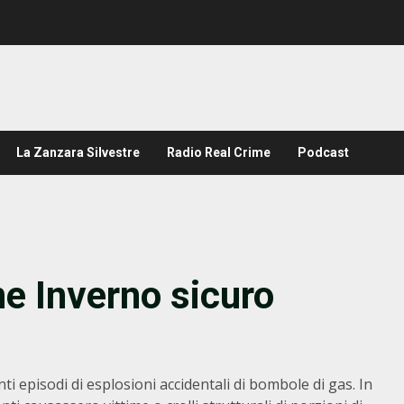
La Zanzara Silvestre
Radio Real Crime
Podcast
e Inverno sicuro
nti episodi di esplosioni accidentali di bombole di gas. In