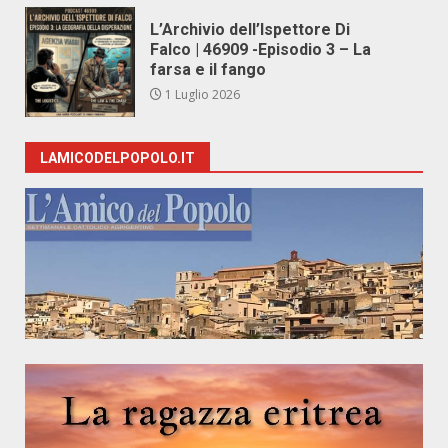
L’Archivio dell’Ispettore Di
Falco | 46909 -Episodio 3 – La
farsa e il fango
1 Luglio 2026
LAMICODELPOPOLO.IT