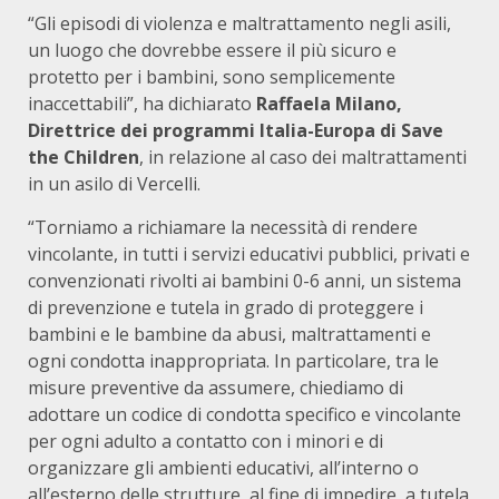
“Gli episodi di violenza e maltrattamento negli asili,
un luogo che dovrebbe essere il più sicuro e
protetto per i bambini, sono semplicemente
inaccettabili”, ha dichiarato
Raffaela Milano,
Direttrice dei programmi Italia-Europa di Save
the Children
, in relazione al caso dei maltrattamenti
in un asilo di Vercelli.
“Torniamo a richiamare la necessità di rendere
vincolante, in tutti i servizi educativi pubblici, privati e
convenzionati rivolti ai bambini 0-6 anni, un sistema
di prevenzione e tutela in grado di proteggere i
bambini e le bambine da abusi, maltrattamenti e
ogni condotta inappropriata. In particolare, tra le
misure preventive da assumere, chiediamo di
adottare un codice di condotta specifico e vincolante
per ogni adulto a contatto con i minori e di
organizzare gli ambienti educativi, all’interno o
all’esterno delle strutture, al fine di impedire, a tutela