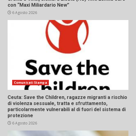
con “Maxi Miliardario New”
6 Agosto 2026
Comunicati Stampa
Ceuta: Save the Children, ragazze migranti a rischio
di violenza sessuale, tratta e sfruttamento,
particolarmente vulnerabili al di fuori del sistema di
protezione
6 Agosto 2026