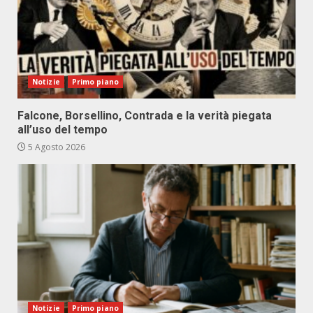
Notizie
Primo piano
Falcone, Borsellino, Contrada e la verità piegata
all’uso del tempo
5 Agosto 2026
Notizie
Primo piano