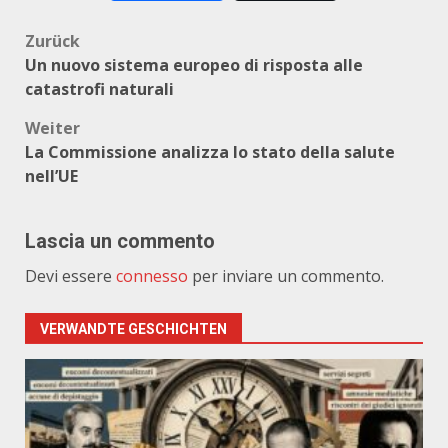
Beitragsnavigation
Zurück
Un nuovo sistema europeo di risposta alle
catastrofi naturali
Weiter
La Commissione analizza lo stato della salute
nell’UE
Lascia un commento
Devi essere
connesso
per inviare un commento.
VERWANDTE GESCHICHTEN