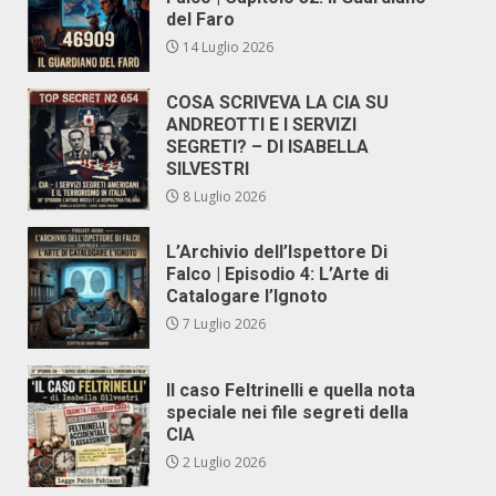
del Faro
14 Luglio 2026
COSA SCRIVEVA LA CIA SU
ANDREOTTI E I SERVIZI
SEGRETI? – DI ISABELLA
SILVESTRI
8 Luglio 2026
L’Archivio dell’Ispettore Di
Falco | Episodio 4: L’Arte di
Catalogare l’Ignoto
7 Luglio 2026
Il caso Feltrinelli e quella nota
speciale nei file segreti della
CIA
2 Luglio 2026