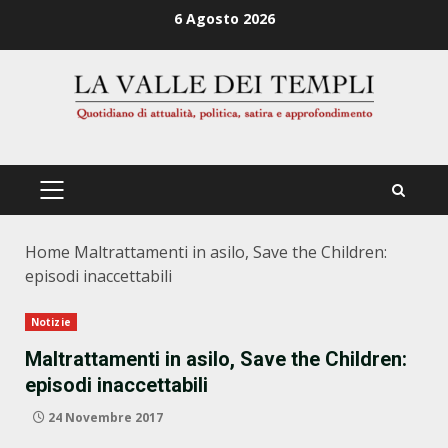
Zum
6 Agosto 2026
Inhalt
springen
PRIMÄRES
MENÜ
Home
Maltrattamenti in asilo, Save the Children:
episodi inaccettabili
Notizie
Maltrattamenti in asilo, Save the Children:
episodi inaccettabili
24 Novembre 2017