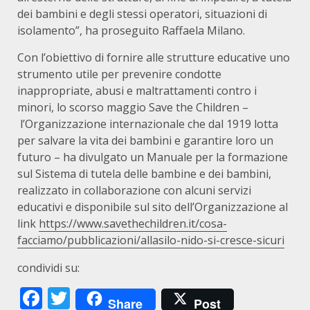
dei bambini e degli stessi operatori, situazioni di
isolamento”, ha proseguito Raffaela Milano.
Con l’obiettivo di fornire alle strutture educative uno
strumento utile per prevenire condotte
inappropriate, abusi e maltrattamenti contro i
minori, lo scorso maggio Save the Children –
l’Organizzazione internazionale che dal 1919 lotta
per salvare la vita dei bambini e garantire loro un
futuro – ha divulgato un Manuale per la formazione
sul Sistema di tutela delle bambine e dei bambini,
realizzato in collaborazione con alcuni servizi
educativi e disponibile sul sito dell’Organizzazione al
link
https://www.savethechildren.it/cosa-
facciamo/pubblicazioni/allasilo-nido-si-cresce-sicuri
condividi su:
Facebook
Twitter
Share
Post