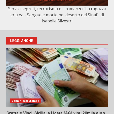
Servizi segreti, terrorismo e il romanzo "La ragazza
eritrea - Sangue e morte nel deserto del Sinai", di
Isabella Silvestri
LEGGI ANCHE
Comunicati Stampa
Gratta e Vinci, Sicilia: a Licata (AG) vinti 20mila euro