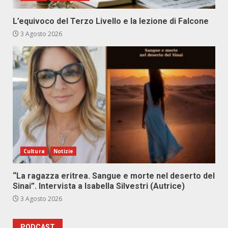
L’equivoco del Terzo Livello e la lezione di Falcone
3 Agosto 2026
Cultura
Notizie
“La ragazza eritrea. Sangue e morte nel deserto del
Sinai”. Intervista a Isabella Silvestri (Autrice)
3 Agosto 2026
PODCAST