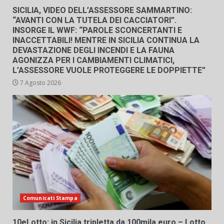
SICILIA, VIDEO DELL’ASSESSORE SAMMARTINO:
“AVANTI CON LA TUTELA DEI CACCIATORI”.
INSORGE IL WWF: “PAROLE SCONCERTANTI E
INACCETTABILI! MENTRE IN SICILIA CONTINUA LA
DEVASTAZIONE DEGLI INCENDI E LA FAUNA
AGONIZZA PER I CAMBIAMENTI CLIMATICI,
L’ASSESSORE VUOLE PROTEGGERE LE DOPPIETTE”
7 Agosto 2026
Comunicati Stampa
10eLotto: in Sicilia tripletta da 100mila euro – Lotto,