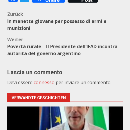
Beitragsnavigation
Zurück
In manette giovane per possesso di armi e
munizioni
Weiter
Povertà rurale – Il Presidente dell’IFAD incontra
autorità del governo argentino
Lascia un commento
Devi essere
connesso
per inviare un commento.
VERWANDTE GESCHICHTEN