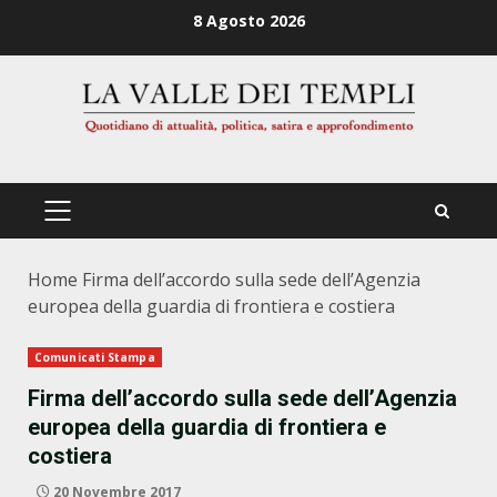
Zum
8 Agosto 2026
Inhalt
springen
PRIMÄRES
MENÜ
Home
Firma dell’accordo sulla sede dell’Agenzia
europea della guardia di frontiera e costiera
Comunicati Stampa
Firma dell’accordo sulla sede dell’Agenzia
europea della guardia di frontiera e
costiera
20 Novembre 2017