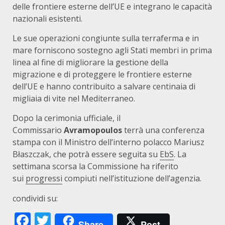
delle frontiere esterne dell’UE e integrano le capacità
nazionali esistenti.
Le sue operazioni congiunte sulla terraferma e in
mare forniscono sostegno agli Stati membri in prima
linea al fine di migliorare la gestione della
migrazione e di proteggere le frontiere esterne
dell’UE e hanno contribuito a salvare centinaia di
migliaia di vite nel Mediterraneo.
Dopo la cerimonia ufficiale, il
Commissario
Avramopoulos
terrà una conferenza
stampa con il Ministro dell’interno polacco Mariusz
Błaszczak, che potrà essere seguita su
EbS
. La
settimana scorsa la Commissione ha riferito
sui
progressi
compiuti nell’istituzione dell’agenzia.
condividi su:
Facebook
Twitter
Share
Post