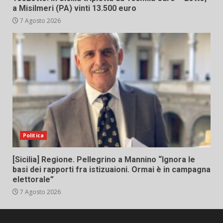
a Misilmeri (PA) vinti 13.500 euro
7 Agosto 2026
Politica
[Sicilia] Regione. Pellegrino a Mannino “Ignora le
basi dei rapporti fra istizuaioni. Ormai è in campagna
elettorale”
7 Agosto 2026