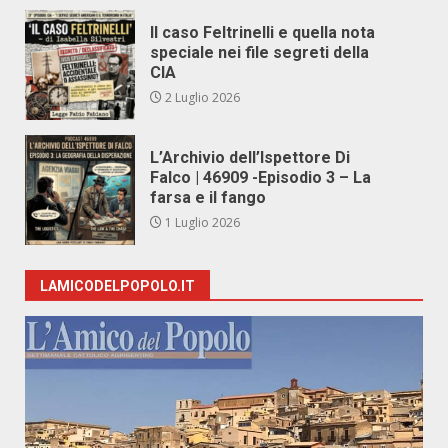
Il caso Feltrinelli e quella nota
speciale nei file segreti della
CIA
2 Luglio 2026
L’Archivio dell’Ispettore Di
Falco | 46909 -Episodio 3 – La
farsa e il fango
1 Luglio 2026
LAMICODELPOPOLO.IT