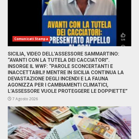
Comunicati Stampa
SICILIA, VIDEO DELL’ASSESSORE SAMMARTINO:
“AVANTI CON LA TUTELA DEI CACCIATORI”.
INSORGE IL WWF: “PAROLE SCONCERTANTI E
INACCETTABILI! MENTRE IN SICILIA CONTINUA LA
DEVASTAZIONE DEGLI INCENDI E LA FAUNA
AGONIZZA PER I CAMBIAMENTI CLIMATICI,
L’ASSESSORE VUOLE PROTEGGERE LE DOPPIETTE”
7 Agosto 2026