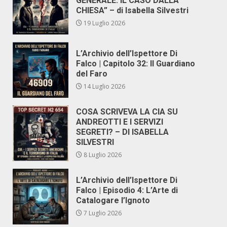
GENERALE. IL CASO DALLA
CHIESA” – di Isabella Silvestri
19 Luglio 2026
L’Archivio dell’Ispettore Di
Falco | Capitolo 32: Il Guardiano
del Faro
14 Luglio 2026
COSA SCRIVEVA LA CIA SU
ANDREOTTI E I SERVIZI
SEGRETI? – DI ISABELLA
SILVESTRI
8 Luglio 2026
L’Archivio dell’Ispettore Di
Falco | Episodio 4: L’Arte di
Catalogare l’Ignoto
7 Luglio 2026