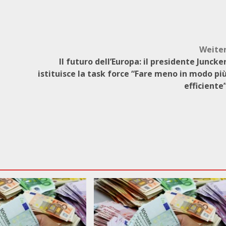
Weite
Il futuro dell’Europa: il presidente Juncke
istituisce la task force “Fare meno in modo pi
efficiente