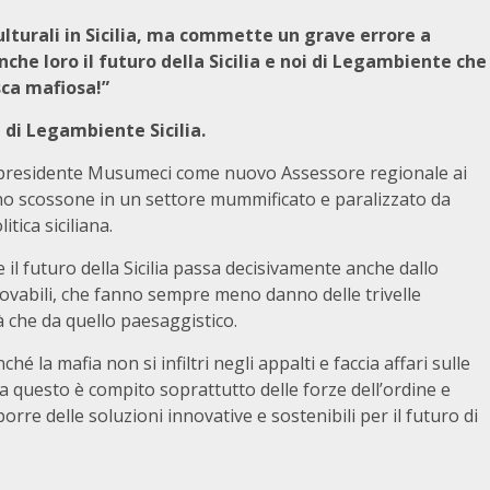
lturali in Sicilia, ma commette un grave errore a
nche loro il futuro della Sicilia e noi di Legambiente che
ca mafiosa!”
 di Legambiente Sicilia.
al presidente Musumeci come nuovo Assessore regionale ai
no scossone in un settore mummificato e paralizzato da
tica siciliana.
l futuro della Sicilia passa decisivamente anche dallo
nnovabili, che fanno sempre meno danno delle trivelle
tà che da quello paesaggistico.
hé la mafia non si infiltri negli appalti e faccia affari sulle
ma questo è compito soprattutto delle forze dell’ordine e
porre delle soluzioni innovative e sostenibili per il futuro di