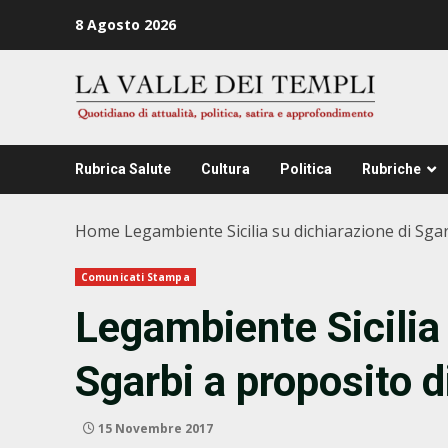
Zum
8 Agosto 2026
Inhalt
springen
Rubrica Salute
Cultura
Politica
Rubriche
Home
Legambiente Sicilia su dichiarazione di Sgar
Comunicati Stampa
Legambiente Sicilia 
Sgarbi a proposito di
15 Novembre 2017