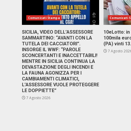
Comunicati Stampa
Comunicati 
SICILIA, VIDEO DELL’ASSESSORE
10eLotto: in 
SAMMARTINO: “AVANTI CON LA
100mila euro
TUTELA DEI CACCIATORI”.
(PA) vinti 1
INSORGE IL WWF: “PAROLE
7 Agosto 202
SCONCERTANTI E INACCETTABILI!
MENTRE IN SICILIA CONTINUA LA
DEVASTAZIONE DEGLI INCENDI E
LA FAUNA AGONIZZA PER I
CAMBIAMENTI CLIMATICI,
L’ASSESSORE VUOLE PROTEGGERE
LE DOPPIETTE”
7 Agosto 2026