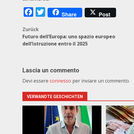
Facebook
Twitter
Share
Post
Beitragsnavigation
Zurück
Futuro dell’Europa: uno spazio europeo
dell’istruzione entro il 2025
Lascia un commento
Devi essere
connesso
per inviare un commento.
VERWANDTE GESCHICHTEN