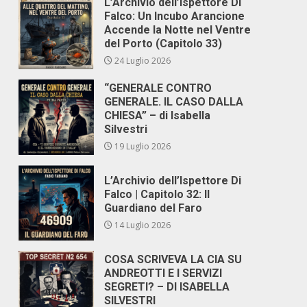
L’Archivio dell’Ispettore Di
Falco: Un Incubo Arancione
Accende la Notte nel Ventre
del Porto (Capitolo 33)
24 Luglio 2026
“GENERALE CONTRO
GENERALE. IL CASO DALLA
CHIESA” – di Isabella
Silvestri
19 Luglio 2026
L’Archivio dell’Ispettore Di
Falco | Capitolo 32: Il
Guardiano del Faro
14 Luglio 2026
COSA SCRIVEVA LA CIA SU
ANDREOTTI E I SERVIZI
SEGRETI? – DI ISABELLA
SILVESTRI