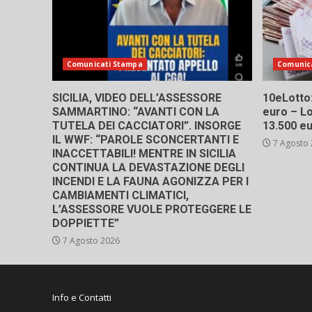
Comunicati Stampa
Comunic
SICILIA, VIDEO DELL’ASSESSORE
10eLotto: 
SAMMARTINO: “AVANTI CON LA
euro – Lo
TUTELA DEI CACCIATORI”. INSORGE
13.500 e
IL WWF: “PAROLE SCONCERTANTI E
7 Agosto
INACCETTABILI! MENTRE IN SICILIA
CONTINUA LA DEVASTAZIONE DEGLI
INCENDI E LA FAUNA AGONIZZA PER I
CAMBIAMENTI CLIMATICI,
L’ASSESSORE VUOLE PROTEGGERE LE
DOPPIETTE”
7 Agosto 2026
Info e Contatti