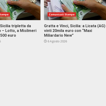
Stampa
Comunicati Stampa
Sicilia tripletta da
Gratta e Vinci, Sicilia: a Licata (AG)
 – Lotto, a Misilmeri
vinti 20mila euro con “Maxi
3.500 euro
Miliardario New”
6
6 Agosto 2026