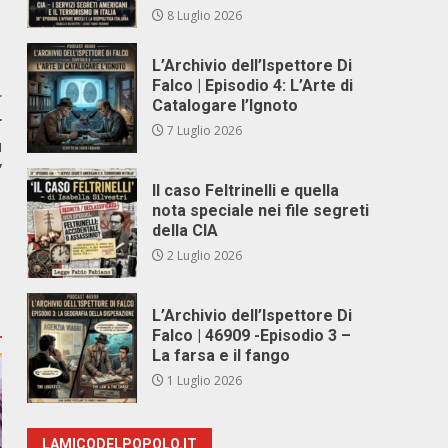
8 Luglio 2026
L’Archivio dell’Ispettore Di
Falco | Episodio 4: L’Arte di
r
Catalogare l’Ignoto
r
7 Luglio 2026
ù
”
Il caso Feltrinelli e quella
nota speciale nei file segreti
della CIA
2 Luglio 2026
L’Archivio dell’Ispettore Di
Falco | 46909 -Episodio 3 –
La farsa e il fango
1 Luglio 2026
LAMICODELPOPOLO.IT