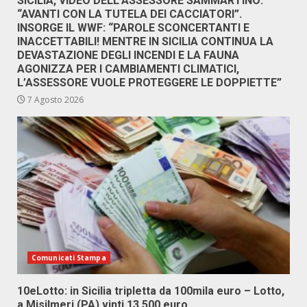
SICILIA, VIDEO DELL’ASSESSORE SAMMARTINO:
“AVANTI CON LA TUTELA DEI CACCIATORI”.
INSORGE IL WWF: “PAROLE SCONCERTANTI E
INACCETTABILI! MENTRE IN SICILIA CONTINUA LA
DEVASTAZIONE DEGLI INCENDI E LA FAUNA
AGONIZZA PER I CAMBIAMENTI CLIMATICI,
L’ASSESSORE VUOLE PROTEGGERE LE DOPPIETTE”
7 Agosto 2026
Comunicati Stampa
10eLotto: in Sicilia tripletta da 100mila euro – Lotto,
a Misilmeri (PA) vinti 13.500 euro