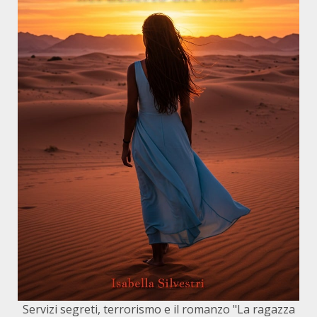
Servizi segreti, terrorismo e il romanzo "La ragazza