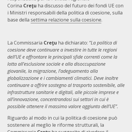
Corina
Creţu
ha discusso del futuro dei fondi UE con
i Ministri responsabili della politica di coesione, sulla
base della
settima relazione sulla coesione
.
La Commissaria
Creţu
ha dichiarato:
“La politica di
coesione deve continuare a investire in tutte le regioni
dell’UE e affrontare le principali sfide correnti come la
lotta all’esclusione sociale e alla disoccupazione
giovanile, la migrazione, l’adeguamento alla
globalizzazione e i cambiamenti climatici. Deve inoltre
continuare a offrire sostegno al trasporto sostenibile, alle
infrastrutture sanitarie e digitali, alle piccole imprese e
all’innovazione, concentrandosi sui settori in cui è
possibile ottenere il massimo valore aggiunto dell’UE”.
Riguardo al modo in cui la politica di coesione può
sostenere al meglio le riforme strutturali, la