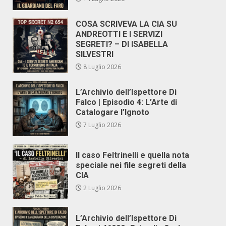
COSA SCRIVEVA LA CIA SU
ANDREOTTI E I SERVIZI
SEGRETI? – DI ISABELLA
SILVESTRI
8 Luglio 2026
L’Archivio dell’Ispettore Di
Falco | Episodio 4: L’Arte di
Catalogare l’Ignoto
7 Luglio 2026
Il caso Feltrinelli e quella nota
speciale nei file segreti della
CIA
2 Luglio 2026
L’Archivio dell’Ispettore Di