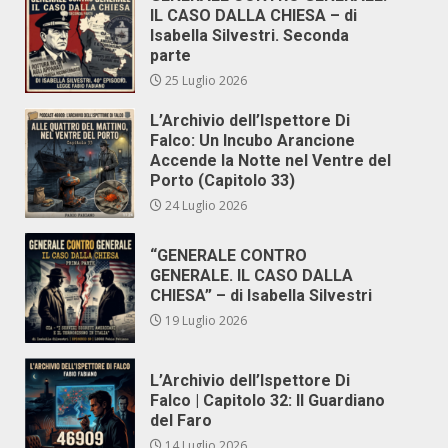
IL CASO DALLA CHIESA – di
Isabella Silvestri. Seconda
parte
25 Luglio 2026
L’Archivio dell’Ispettore Di
Falco: Un Incubo Arancione
Accende la Notte nel Ventre del
Porto (Capitolo 33)
24 Luglio 2026
“GENERALE CONTRO
GENERALE. IL CASO DALLA
CHIESA” – di Isabella Silvestri
19 Luglio 2026
L’Archivio dell’Ispettore Di
Falco | Capitolo 32: Il Guardiano
del Faro
14 Luglio 2026