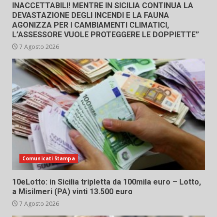
INACCETTABILI! MENTRE IN SICILIA CONTINUA LA
DEVASTAZIONE DEGLI INCENDI E LA FAUNA
AGONIZZA PER I CAMBIAMENTI CLIMATICI,
L’ASSESSORE VUOLE PROTEGGERE LE DOPPIETTE”
7 Agosto 2026
Comunicati Stampa
10eLotto: in Sicilia tripletta da 100mila euro – Lotto,
a Misilmeri (PA) vinti 13.500 euro
7 Agosto 2026