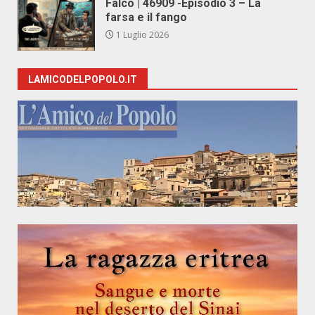
Falco | 46909 -Episodio 3 – La
farsa e il fango
1 Luglio 2026
LAMICODELPOPOLO.IT