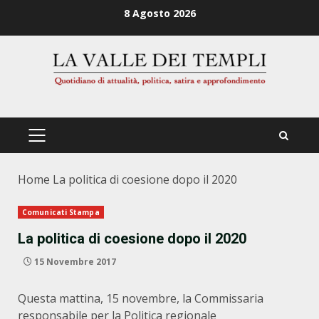
Zum
8 Agosto 2026
Inhalt
springen
PRIMÄRES
MENÜ
Home
La politica di coesione dopo il 2020
Comunicati Stampa
La politica di coesione dopo il 2020
15 Novembre 2017
Questa mattina, 15 novembre, la Commissaria
responsabile per la Politica regionale