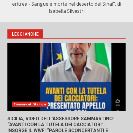
eritrea - Sangue e morte nel deserto del Sinai", di
Isabella Silvestri
LEGGI ANCHE
Comunicati Stampa
SICILIA, VIDEO DELL’ASSESSORE SAMMARTINO:
“AVANTI CON LA TUTELA DEI CACCIATORI”.
INSORGE IL WWF: “PAROLE SCONCERTANTI E