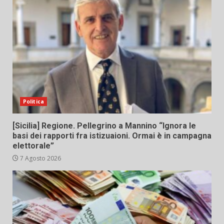
Politica
[Sicilia] Regione. Pellegrino a Mannino “Ignora le
basi dei rapporti fra istizuaioni. Ormai è in campagna
elettorale”
7 Agosto 2026