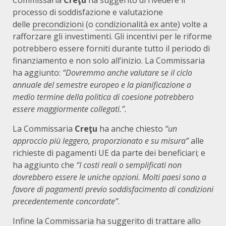
Commissaria
Creţu
ha suggerito di rivedere il
processo di soddisfazione e valutazione
delle
precondizioni
(o
condizionalità ex ante
) volte a
rafforzare gli investimenti. Gli incentivi per le riforme
potrebbero essere forniti durante tutto il periodo di
finanziamento e non solo all’inizio. La Commissaria
ha aggiunto:
“Dovremmo anche valutare se il ciclo
annuale del semestre europeo e la pianificazione a
medio termine della politica di coesione potrebbero
essere maggiormente collegati.”.
La Commissaria
Creţu
ha anche
chiesto
“un
approccio più leggero, proporzionato e su misura”
alle
richieste di pagamenti UE da parte dei beneficiari; e
ha aggiunto che
“I costi reali o semplificati non
dovrebbero essere le uniche opzioni. Molti paesi sono a
favore di pagamenti previo soddisfacimento di condizioni
precedentemente concordate”
.
Infine la Commissaria ha suggerito di trattare allo