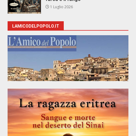
1 Luglio 2026
LAMICODELPOPOLO.IT