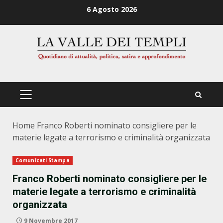
Zum
6 Agosto 2026
Inhalt
springen
PRIMÄRES
MENÜ
Home
Franco Roberti nominato consigliere per le
materie legate a terrorismo e criminalità organizzata
Comunicati Stampa
Franco Roberti nominato consigliere per le
materie legate a terrorismo e criminalità
organizzata
9 Novembre 2017