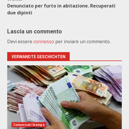
Denunciato per furto in abitazione. Recuperati
due dipinti
Lascia un commento
Devi essere
connesso
per inviare un commento.
VERWANDTE GESCHICHTEN
Comunicati Stampa