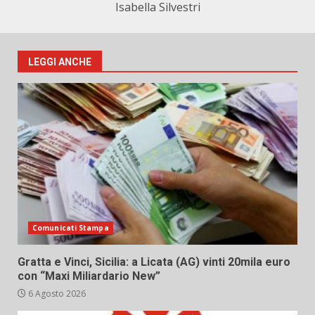
Isabella Silvestri
LEGGI ANCHE
Comunicati Stampa
Gratta e Vinci, Sicilia: a Licata (AG) vinti 20mila euro
con “Maxi Miliardario New”
6 Agosto 2026