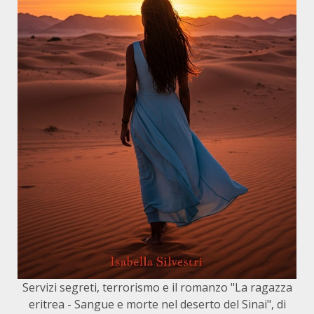
Servizi segreti, terrorismo e il romanzo "La ragazza
eritrea - Sangue e morte nel deserto del Sinai", di