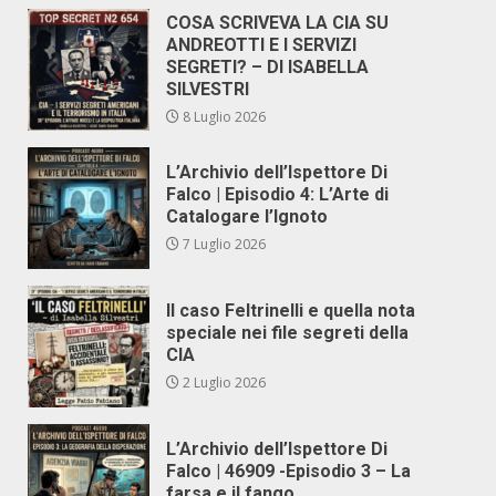
COSA SCRIVEVA LA CIA SU
ANDREOTTI E I SERVIZI
SEGRETI? – DI ISABELLA
SILVESTRI
8 Luglio 2026
L’Archivio dell’Ispettore Di
Falco | Episodio 4: L’Arte di
Catalogare l’Ignoto
7 Luglio 2026
Il caso Feltrinelli e quella nota
speciale nei file segreti della
CIA
2 Luglio 2026
L’Archivio dell’Ispettore Di
Falco | 46909 -Episodio 3 – La
farsa e il fango