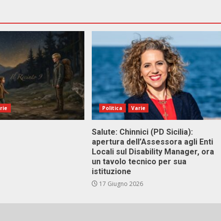
rie
Politica
Varie
Salute: Chinnici (PD Sicilia):
apertura dell’Assessora agli Enti
Locali sul Disability Manager, ora
un tavolo tecnico per sua
istituzione
17 Giugno 2026