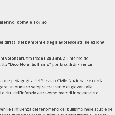
Palermo, Roma e Torino
ei diritti dei bambini e degli adolescenti, seleziona
ni volontari
, tra i
18 e i 28 anni
, all’interno del
getto
“Dico No al bullismo”
per le sedi di
Firenze,
nzione pedagogica del Servizio Civile Nazionale e con la
olgere un numero sempre crescente di giovani alla
 diritti dell’infanzia attraverso metodi innovativi e di
revenire l’influenza del fenomeno del bullismo nelle scuole dei