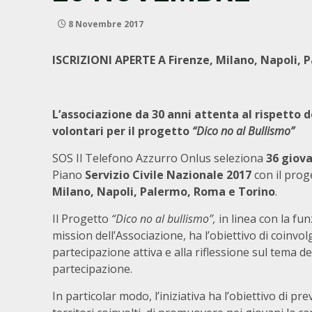
8 Novembre 2017
ISCRIZIONI APERTE A Firenze, Milano, Napoli, 
L’associazione da 30 anni attenta al rispetto d
volontari per il progetto
“Dico no al Bullismo”
SOS Il Telefono Azzurro Onlus seleziona
36 giova
Piano
Servizio Civile Nazionale 2017
con il pro
Milano,
Napoli, Palermo, Roma e Torino
.
Il Progetto
“Dico no al bullismo”,
in linea con la fu
mission dell’Associazione, ha l’obiettivo di coinv
partecipazione attiva e alla riflessione sul tema dei
partecipazione.
In particolar modo, l’iniziativa ha l’obiettivo di p