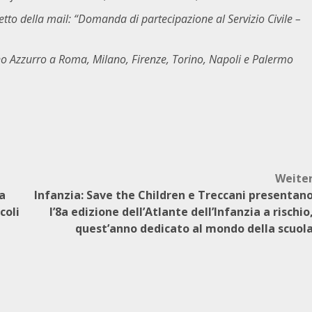
etto della mail: “Domanda di partecipazione al Servizio Civile –
o Azzurro a Roma, Milano, Firenze, Torino, Napoli e Palermo
Weite
a
Infanzia: Save the Children e Treccani presentan
coli
l’8a edizione dell’Atlante dell’Infanzia a rischio
quest’anno dedicato al mondo della scuol