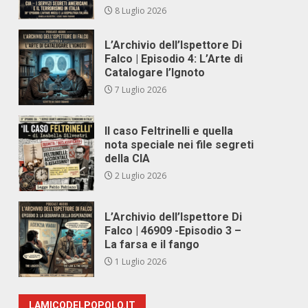
8 Luglio 2026
L’Archivio dell’Ispettore Di
Falco | Episodio 4: L’Arte di
Catalogare l’Ignoto
7 Luglio 2026
Il caso Feltrinelli e quella
nota speciale nei file segreti
della CIA
2 Luglio 2026
L’Archivio dell’Ispettore Di
Falco | 46909 -Episodio 3 –
La farsa e il fango
1 Luglio 2026
LAMICODELPOPOLO.IT