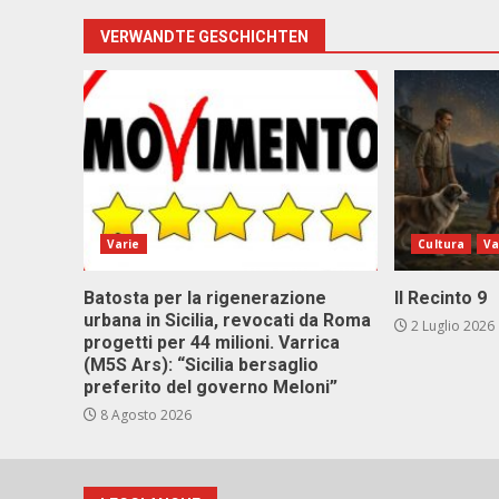
VERWANDTE GESCHICHTEN
Varie
Cultura
Va
Batosta per la rigenerazione
Il Recinto 9
urbana in Sicilia, revocati da Roma
2 Luglio 2026
progetti per 44 milioni. Varrica
(M5S Ars): “Sicilia bersaglio
preferito del governo Meloni”
8 Agosto 2026