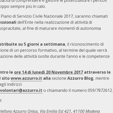
pacità di comprendere e gestire le potenzialità e i pericoli
troppo sempre più in calo.
l Piano di Servizio Civile Nazionale 2017, saranno chiamati
essionali
dell’Ente nella realizzazione di attività di
 sopracitate, al fine di maturare momenti di autonomia
stribuite su 5 giorni a settimana
, il riconoscimento di
ione di un percorso formativo, al termine del quale verrà
icazione delle attività svolte durante l’anno e le competenze
ntro le
ore 14 di lunedì 20 Novembre 2017
attraverso
le
l sito
www.azzurro.it
alla
sezione
Azzurro Blog
, mentre
li indirizzi
olontari@azzurro.it
o chiamando il numero 059/7872612.
a:
Telefono Azzurro Onlus, Via Emilia Est 421, 41100 Modena