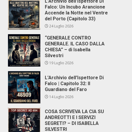
L’Archivio dell’Ispettore Di
Falco: Un Incubo Arancione
Accende la Notte nel Ventre
del Porto (Capitolo 33)
24 Luglio 2026
“GENERALE CONTRO
GENERALE. IL CASO DALLA
CHIESA” – di Isabella
Silvestri
19 Luglio 2026
L’Archivio dell’Ispettore Di
Falco | Capitolo 32: Il
Guardiano del Faro
14 Luglio 2026
COSA SCRIVEVA LA CIA SU
ANDREOTTI E I SERVIZI
SEGRETI? – DI ISABELLA
SILVESTRI