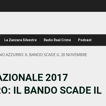
La Zanzara Silvestre
Radio Real Crime
Podcast
ONO AZZURRO: IL BANDO SCADE IL 20 NOVEMBRE
NAZIONALE 2017
: IL BANDO SCADE IL