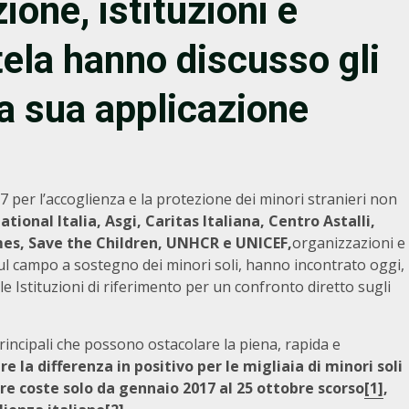
ione, istituzioni e
tela hanno discusso gli
 la sua applicazione
17 per l’accoglienza e la protezione dei minori stranieri non
tional Italia, Asgi, Caritas Italiana, Centro Astalli,
es, Save the Children, UNHCR e UNICEF,
organizzazioni e
ul campo a sostegno dei minori soli, hanno incontrato oggi,
e Istituzioni di riferimento per un confronto diretto sugli
 principali che possono ostacolare la piena, rapida e
re la differenza in positivo per le migliaia di minori soli
ostre coste solo da gennaio 2017 al 25 ottobre scorso
[1]
,