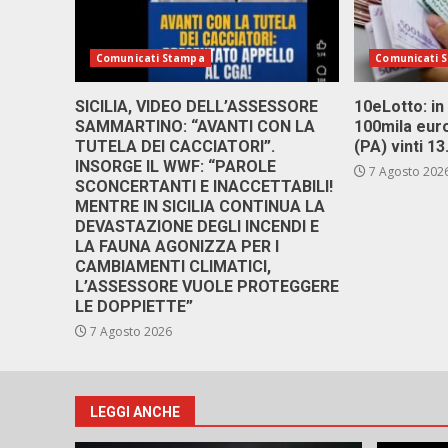
Comunicati Stampa
Comunicati 
SICILIA, VIDEO DELL’ASSESSORE
10eLotto: in 
SAMMARTINO: “AVANTI CON LA
100mila euro
TUTELA DEI CACCIATORI”.
(PA) vinti 1
INSORGE IL WWF: “PAROLE
7 Agosto 202
SCONCERTANTI E INACCETTABILI!
MENTRE IN SICILIA CONTINUA LA
DEVASTAZIONE DEGLI INCENDI E
LA FAUNA AGONIZZA PER I
CAMBIAMENTI CLIMATICI,
L’ASSESSORE VUOLE PROTEGGERE
LE DOPPIETTE”
7 Agosto 2026
LEGGI ANCHE