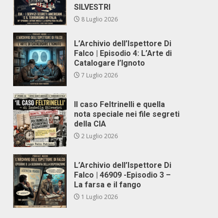
SILVESTRI
8 Luglio 2026
L’Archivio dell’Ispettore Di
Falco | Episodio 4: L’Arte di
Catalogare l’Ignoto
7 Luglio 2026
Il caso Feltrinelli e quella
nota speciale nei file segreti
della CIA
2 Luglio 2026
L’Archivio dell’Ispettore Di
Falco | 46909 -Episodio 3 –
La farsa e il fango
1 Luglio 2026