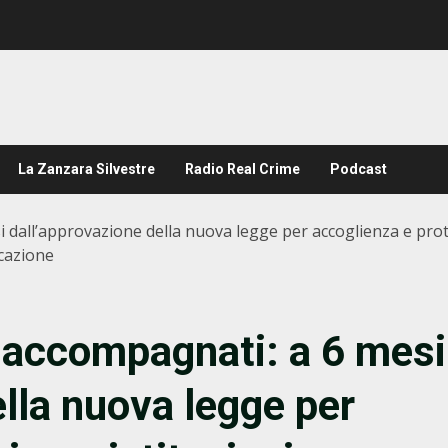
La Zanzara Silvestre
Radio Real Crime
Podcast
 dall’approvazione della nuova legge per accoglienza e protez
icazione
n accompagnati: a 6 mesi
ella nuova legge per