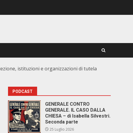
ione, istituzioni e organizzazioni di tutela
PODCAST
GENERALE CONTRO
GENERALE. IL CASO DALLA
CHIESA – di Isabella Silvestri.
Seconda parte
25 Luglio 2026