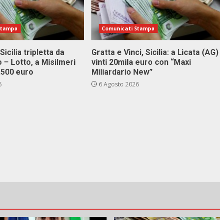
Stampa
Comunicati Stampa
Sicilia tripletta da
Gratta e Vinci, Sicilia: a Licata (AG)
 – Lotto, a Misilmeri
vinti 20mila euro con “Maxi
3.500 euro
Miliardario New”
6
6 Agosto 2026