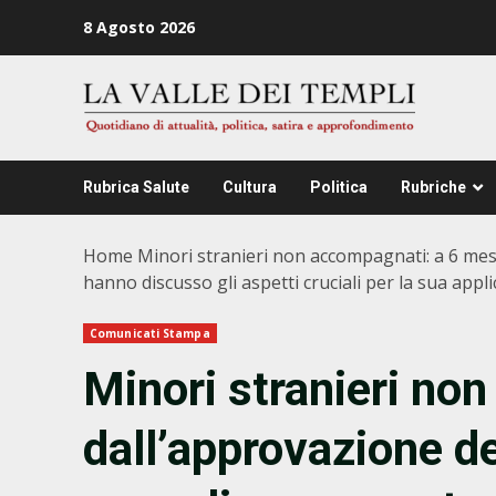
Zum
8 Agosto 2026
Inhalt
springen
Rubrica Salute
Cultura
Politica
Rubriche
Home
Minori stranieri non accompagnati: a 6 mesi
hanno discusso gli aspetti cruciali per la sua appl
Comunicati Stampa
Minori stranieri no
dall’approvazione d