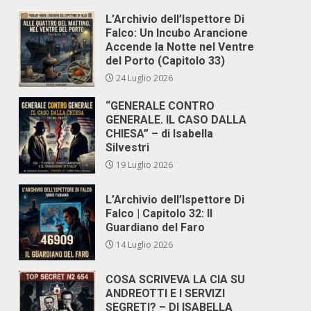
L’Archivio dell’Ispettore Di
Falco: Un Incubo Arancione
Accende la Notte nel Ventre
del Porto (Capitolo 33)
24 Luglio 2026
“GENERALE CONTRO
GENERALE. IL CASO DALLA
CHIESA” – di Isabella
Silvestri
19 Luglio 2026
L’Archivio dell’Ispettore Di
Falco | Capitolo 32: Il
Guardiano del Faro
14 Luglio 2026
COSA SCRIVEVA LA CIA SU
ANDREOTTI E I SERVIZI
SEGRETI? – DI ISABELLA