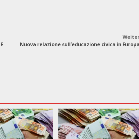
Weite
UE
Nuova relazione sull’educazione civica in Europ