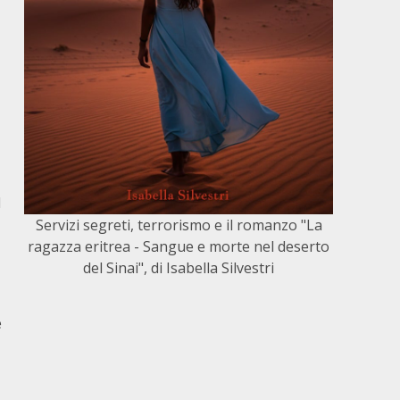
l
Servizi segreti, terrorismo e il romanzo "La
ragazza eritrea - Sangue e morte nel deserto
del Sinai", di Isabella Silvestri
e