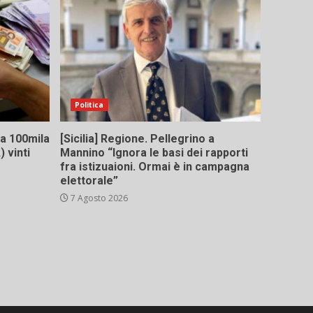
Politica
 da 100mila
[Sicilia] Regione. Pellegrino a
 vinti
Mannino “Ignora le basi dei rapporti
fra istizuaioni. Ormai è in campagna
elettorale”
7 Agosto 2026