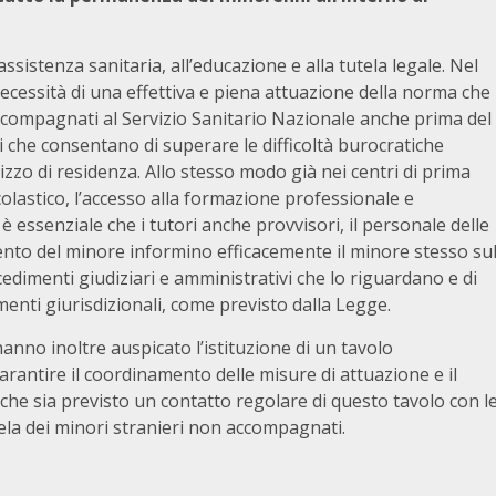
’assistenza sanitaria, all’educazione e alla tutela legale. Nel
necessità di una effettiva e piena attuazione della norma che
accompagnati al Servizio Sanitario Nazionale anche prima del
i che consentano di superare le difficoltà burocratiche
irizzo di residenza. Allo stesso modo già nei centri di prima
colastico, l’accesso alla formazione professionale e
 essenziale che i tutori anche provvisori, il personale delle
imento del minore informino efficacemente il minore stesso su
ocedimenti giudiziari e amministrativi che lo riguardano e di
menti giurisdizionali, come previsto dalla Legge.
hanno inoltre auspicato l’istituzione di un tavolo
rantire il coordinamento delle misure di attuazione e il
che sia previsto un contatto regolare di questo tavolo con l
ela dei minori stranieri non accompagnati.