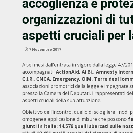
accoglienza e protez
organizzazioni di tu
aspetti cruciali per
7 Novembre 2017
A sei mesi dall’entrata in vigore dalla legge 47/20
accompagnati,
ActionAid, Ai.Bi., Amnesty Interna
C.I.R., CNCA, Emergency, OIM, Terre des Homm
associazioni promotrici della legge e impegnate s
presso la Camera dei Deputati, i rappresentati dell
aspetti cruciali della sua attuazione.
Obiettivo dell’incontro, quello di sciogliere i nodi
omogenea applicazione di misure che possono
fa
giunti in Italia: 14.579 quelli sbarcati sulle n