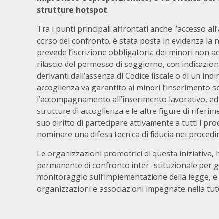
strutture hotspot
.
Tra i punti principali affrontati anche l’accesso all
corso del confronto, è stata posta in evidenza la 
prevede l’iscrizione obbligatoria dei minori non 
rilascio del permesso di soggiorno, con indicazion
derivanti dall’assenza di Codice fiscale o di un ind
accoglienza va garantito ai minori l’inserimento s
l’accompagnamento all’inserimento lavorativo, ed è
strutture di accoglienza e le altre figure di rifer
suo diritto di partecipare attivamente a tutti i pr
nominare una difesa tecnica di fiducia nei procedi
Le organizzazioni promotrici di questa iniziativa, 
permanente di confronto inter-istituzionale per ga
monitoraggio sull’implementazione della legge, e 
organizzazioni e associazioni impegnate nella tut